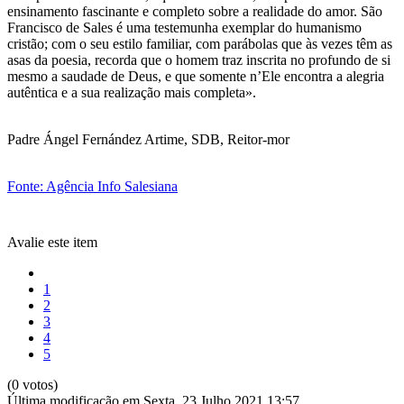
ensinamento fascinante e completo sobre a realidade do amor. São
Francisco de Sales é uma testemunha exemplar do humanismo
cristão; com o seu estilo familiar, com parábolas que às vezes têm as
asas da poesia, recorda que o homem traz inscrita no profundo de si
mesmo a saudade de Deus, e que somente n’Ele encontra a alegria
autêntica e a sua realização mais completa».
Padre Ángel Fernández Artime, SDB, Reitor-mor
Fonte: Agência Info Salesiana
Avalie este item
1
2
3
4
5
(0 votos)
Última modificação em Sexta, 23 Julho 2021 13:57