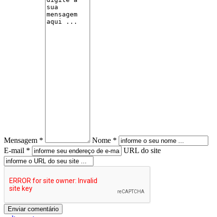
Mensagem *
Nome *
E-mail *
URL do site