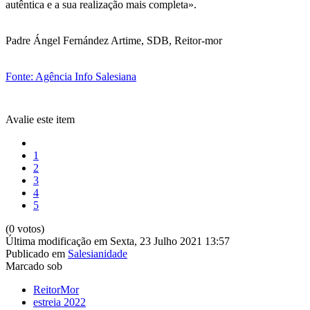
autêntica e a sua realização mais completa».
Padre Ángel Fernández Artime, SDB, Reitor-mor
Fonte: Agência Info Salesiana
Avalie este item
1
2
3
4
5
(0 votos)
Última modificação em Sexta, 23 Julho 2021 13:57
Publicado em
Salesianidade
Marcado sob
ReitorMor
estreia 2022