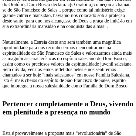
do Oratório, Dom Bosco declara: «[O oratório] começou a chamar-
se de São Francisco de Sales... porque como tal ministério exige
grande calma e mansidão, haviamo-nos colocado sob a proteção
deste santo, para que nos alcançasse de Deus a graça de imitá-lo em
sua extraordinária mansidão e na conquista das almas».
Naturalmente, a Estreia deste ano será também uma magnífica
oportunidade para nos reconhecermos e encontrarmos na
espiritualidade de São Francisco de Sales e valorizarmos ainda mais
as magníficas características do espírito salesiano de Dom Bosco,
assim como os preciosos valores da espiritualidade juvenil salesiana.
Sem dúvida, ver-nos-emos refletidos neles e nos sentiremos
chamados a ser hoje “mais salesianos” em nossa Família Salesiana,
isto é, mais cheios do espírito de São Francisco de Sales, espírito
que impregna a nossa salesianidade como Família de Dom Bosco.
Pertencer completamente a Deus, vivendo
em plenitude a presença no mundo
Esta é provavelmente a proposta mais “revolucionária” de São