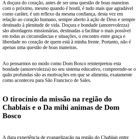
A doçura do coração, antes de ser uma questão de boas maneiras
com o próximo, mesmo quando é hostil, é tudo mais que agradável
como caráter, é um reflexo da mesma confiança, desta vez em
relação ao coração humano, sempre aberto à ação de Deus e sempre
destinado à plenitude de vida. Doçura e bondade (amorevolezza)
são abordagens missionárias, destinadas a facilitar o mais possível
em todas as circunstâncias e situações, o encontro entre graça e
liberdade no coração de quem está à minha frente. Portanto, não é
apenas uma questão de boas maneiras.
Ao pensarmos no modo como Dom Bosco reinterpretou esta
bondade (amorevolezza) no seu sistema educativo, compreende-se o
quão profundas são as motivações em que se alimenta, exatamente
como aconteceu para São Francisco de Sales.
O tirocínio da missão na região do
Chablais e o Da mihi animas de Dom
Bosco
A dura experiência de evangelização na região do Chablais entre