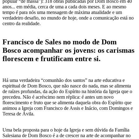
popular “de massa”): 318 obras publicadas por Dom Bosco em 40
anos... em média, cerca de uma a cada dois meses. E ao mesmo
tempo é para nós uma mensagem de máxima atualidade e um
verdadeiro desafio, no mundo de hoje, onde a comunicação está no
centro da realidade.
Francisco de Sales no modo de Dom
Bosco acompanhar os jovens: os carismas
florescem e frutificam entre si.
Há uma verdadeira “comunhão dos santos” na arte educativa e
espiritual de Dom Bosco, que não nasce do nada, mas se alimenta
de raízes profundas, da ação do Espírito na história da Igreja que o
precedeu. Não é acréscimo nem réplica: é antes um novo
florescimento e fruto que se alimenta daquela obra do Espírito que
animou a Igreja com Francisco de Assis e Inácio, com Domingos e
Teresa de Ávila.
Uma bela proposta para o hoje da Igreja e sem dúvida da Família
Salesiana de Dom Bosco é a de crescer na arte de acompanhar no