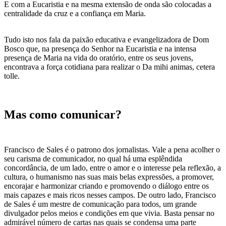
E com a Eucaristia e na mesma extensão de onda são colocadas a
centralidade da cruz e a confiança em Maria.
Tudo isto nos fala da paixão educativa e evangelizadora de Dom
Bosco que, na presença do Senhor na Eucaristia e na intensa
presença de Maria na vida do oratório, entre os seus jovens,
encontrava a força cotidiana para realizar o Da mihi animas, cetera
tolle.
Mas como comunicar?
Francisco de Sales é o patrono dos jornalistas. Vale a pena acolher o
seu carisma de comunicador, no qual há uma esplêndida
concordância, de um lado, entre o amor e o interesse pela reflexão, a
cultura, o humanismo nas suas mais belas expressões, a promover,
encorajar e harmonizar criando e promovendo o diálogo entre os
mais capazes e mais ricos nesses campos. De outro lado, Francisco
de Sales é um mestre de comunicação para todos, um grande
divulgador pelos meios e condições em que vivia. Basta pensar no
admirável número de cartas nas quais se condensa uma parte