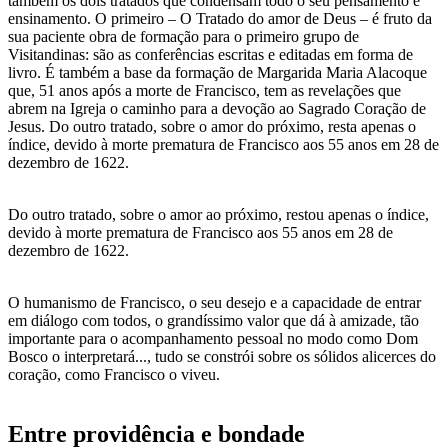
também os dois tratados que condensam todo o seu pensamento e
ensinamento. O primeiro – O Tratado do amor de Deus – é fruto da
sua paciente obra de formação para o primeiro grupo de
Visitandinas: são as conferências escritas e editadas em forma de
livro. É também a base da formação de Margarida Maria Alacoque
que, 51 anos após a morte de Francisco, tem as revelações que
abrem na Igreja o caminho para a devoção ao Sagrado Coração de
Jesus. Do outro tratado, sobre o amor do próximo, resta apenas o
índice, devido à morte prematura de Francisco aos 55 anos em 28 de
dezembro de 1622.
Do outro tratado, sobre o amor ao próximo, restou apenas o índice,
devido à morte prematura de Francisco aos 55 anos em 28 de
dezembro de 1622.
O humanismo de Francisco, o seu desejo e a capacidade de entrar
em diálogo com todos, o grandíssimo valor que dá à amizade, tão
importante para o acompanhamento pessoal no modo como Dom
Bosco o interpretará..., tudo se constrói sobre os sólidos alicerces do
coração, como Francisco o viveu.
Entre providência e bondade