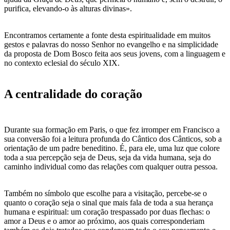
purifica, elevando-o às alturas divinas».
Encontramos certamente a fonte desta espiritualidade em muitos
gestos e palavras do nosso Senhor no evangelho e na simplicidade
da proposta de Dom Bosco feita aos seus jovens, com a linguagem e
no contexto eclesial do século XIX.
A centralidade do coração
Durante sua formação em Paris, o que fez irromper em Francisco a
sua conversão foi a leitura profunda do Cântico dos Cânticos, sob a
orientação de um padre beneditino. É, para ele, uma luz que colore
toda a sua percepção seja de Deus, seja da vida humana, seja do
caminho individual como das relações com qualquer outra pessoa.
Também no símbolo que escolhe para a visitação, percebe-se o
quanto o coração seja o sinal que mais fala de toda a sua herança
humana e espiritual: um coração trespassado por duas flechas: o
amor a Deus e o amor ao próximo, aos quais corresponderiam