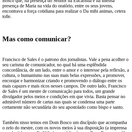
Bosco que, na presença do Senhor na Eucaristia e na intensa
presença de Maria na vida do oratório, entre os seus jovens,
encontrava a força cotidiana para realizar o Da mihi animas, cetera
tolle.
Mas como comunicar?
Francisco de Sales é o patrono dos jornalistas. Vale a pena acolher o
seu carisma de comunicador, no qual há uma esplêndida
concordância, de um lado, entre o amor e o interesse pela reflexão, a
cultura, o humanismo nas suas mais belas expressões, a promover,
encorajar e harmonizar criando e promovendo o diálogo entre os
mais capazes e mais ricos nesses campos. De outro lado, Francisco
de Sales é um mestre de comunicação para todos, um grande
divulgador pelos meios e condições em que vivia. Basta pensar no
admirável número de cartas nas quais se condensa uma parte
certamente não secundária do seu apostolado como bispo e santo.
Também nisso temos em Dom Bosco um discípulo que acompanha
o zelo do mestre, com os novos meios à sua disposição (a imprensa