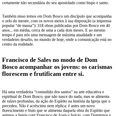
certamente não secundária do seu apostolado como bispo e santo.
Também nisso temos em Dom Bosco um discípulo que acompanha
o zelo do mestre, com os novos meios à sua disposição (a imprensa
popular “de massa”): 318 obras publicadas por Dom Bosco em 40
anos... em média, cerca de uma a cada dois meses. E ao mesmo
tempo é para nós uma mensagem de máxima atualidade e um
verdadeiro desafio, no mundo de hoje, onde a comunicação está no
centro da realidade.
Francisco de Sales no modo de Dom
Bosco acompanhar os jovens: os carismas
florescem e frutificam entre si.
Há uma verdadeira “comunhão dos santos” na arte educativa e
espiritual de Dom Bosco, que não nasce do nada, mas se alimenta
de raízes profundas, da ação do Espírito na história da Igreja que o
precedeu. Não é acréscimo nem réplica: é antes um novo
florescimento e fruto que se alimenta daquela obra do Espírito que
animou a Igreja com Francisco de Assis e Inácio, com Domingos e