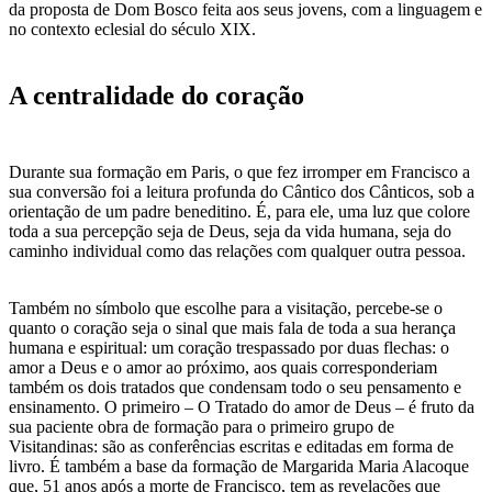
da proposta de Dom Bosco feita aos seus jovens, com a linguagem e
no contexto eclesial do século XIX.
A centralidade do coração
Durante sua formação em Paris, o que fez irromper em Francisco a
sua conversão foi a leitura profunda do Cântico dos Cânticos, sob a
orientação de um padre beneditino. É, para ele, uma luz que colore
toda a sua percepção seja de Deus, seja da vida humana, seja do
caminho individual como das relações com qualquer outra pessoa.
Também no símbolo que escolhe para a visitação, percebe-se o
quanto o coração seja o sinal que mais fala de toda a sua herança
humana e espiritual: um coração trespassado por duas flechas: o
amor a Deus e o amor ao próximo, aos quais corresponderiam
também os dois tratados que condensam todo o seu pensamento e
ensinamento. O primeiro – O Tratado do amor de Deus – é fruto da
sua paciente obra de formação para o primeiro grupo de
Visitandinas: são as conferências escritas e editadas em forma de
livro. É também a base da formação de Margarida Maria Alacoque
que, 51 anos após a morte de Francisco, tem as revelações que