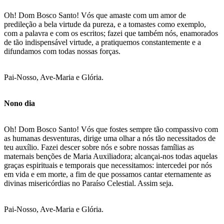
Oh! Dom Bosco Santo! Vós que amaste com um amor de
predileção a bela virtude da pureza, e a tomastes como exemplo,
com a palavra e com os escritos; fazei que também nós, enamorados
de tão indispensável virtude, a pratiquemos constantemente e a
difundamos com todas nossas forças.
Pai-Nosso, Ave-Maria e Glória.
Nono dia
Oh! Dom Bosco Santo! Vós que fostes sempre tão compassivo com
as humanas desventuras, dirige uma olhar a nós tão necessitados de
teu auxílio. Fazei descer sobre nós e sobre nossas famílias as
maternais benções de Maria Auxiliadora; alcançai-nos todas aquelas
graças espirituais e temporais que necessitamos: intercedei por nós
em vida e em morte, a fim de que possamos cantar eternamente as
divinas misericórdias no Paraíso Celestial. Assim seja.
Pai-Nosso, Ave-Maria e Glória.