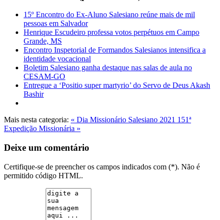
15º Encontro do Ex-Aluno Salesiano reúne mais de mil
pessoas em Salvador
Henrique Escudeiro professa votos perpétuos em Campo
Grande, MS
Encontro Inspetorial de Formandos Salesianos intensifica a
identidade vocacional
Boletim Salesiano ganha destaque nas salas de aula no
CESAM-GO
Entregue a ‘Positio super martyrio’ do Servo de Deus Akash
Bashir
Mais nesta categoria:
« Dia Missionário Salesiano 2021
151ª
Expedição Missionária »
Deixe um comentário
Certifique-se de preencher os campos indicados com (*). Não é
permitido código HTML.