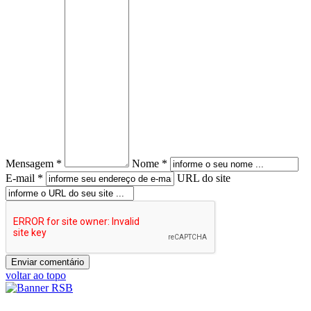
Mensagem *
Nome *
E-mail *
URL do site
voltar ao topo