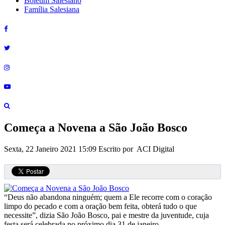
Boletim Salesiano
Família Salesiana
Começa a Novena a São João Bosco
Sexta, 22 Janeiro 2021 15:09
Escrito por ACI Digital
“Deus não abandona ninguém; quem a Ele recorre com o coração
limpo do pecado e com a oração bem feita, obterá tudo o que
necessite”, dizia São João Bosco, pai e mestre da juventude, cuja
festa será celebrada no próximo dia 31 de janeiro.