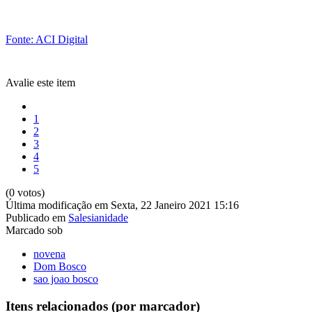
Fonte: ACI Digital
Avalie este item
1
2
3
4
5
(0 votos)
Última modificação em Sexta, 22 Janeiro 2021 15:16
Publicado em
Salesianidade
Marcado sob
novena
Dom Bosco
sao joao bosco
Itens relacionados (por marcador)