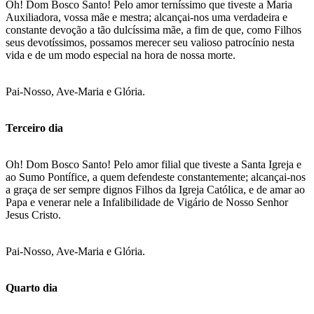
Oh! Dom Bosco Santo! Pelo amor terníssimo que tiveste a Maria
Auxiliadora, vossa mãe e mestra; alcançai-nos uma verdadeira e
constante devoção a tão dulcíssima mãe, a fim de que, como Filhos
seus devotíssimos, possamos merecer seu valioso patrocínio nesta
vida e de um modo especial na hora de nossa morte.
Pai-Nosso, Ave-Maria e Glória.
Terceiro dia
Oh! Dom Bosco Santo! Pelo amor filial que tiveste a Santa Igreja e
ao Sumo Pontífice, a quem defendeste constantemente; alcançai-nos
a graça de ser sempre dignos Filhos da Igreja Católica, e de amar ao
Papa e venerar nele a Infalibilidade de Vigário de Nosso Senhor
Jesus Cristo.
Pai-Nosso, Ave-Maria e Glória.
Quarto dia