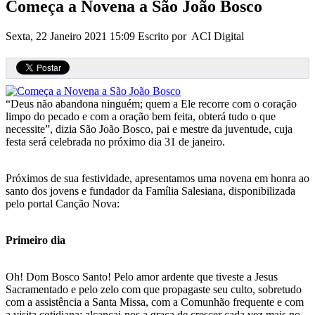
Começa a Novena a São João Bosco
Sexta, 22 Janeiro 2021 15:09
Escrito por ACI Digital
“Deus não abandona ninguém; quem a Ele recorre com o coração
limpo do pecado e com a oração bem feita, obterá tudo o que
necessite”, dizia São João Bosco, pai e mestre da juventude, cuja
festa será celebrada no próximo dia 31 de janeiro.
Próximos de sua festividade, apresentamos uma novena em honra ao
santo dos jovens e fundador da Família Salesiana, disponibilizada
pelo portal Canção Nova:
Primeiro dia
Oh! Dom Bosco Santo! Pelo amor ardente que tiveste a Jesus
Sacramentado e pelo zelo com que propagaste seu culto, sobretudo
com a assistência a Santa Missa, com a Comunhão frequente e com
a visita cotidiana; alcançai-nos a graça de crescer cada vez mais no