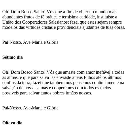
Oh! Dom Bosco Santo! Vós que a fim de obter no mundo mais
abundantes frutos de fé prática e ternísima caridade, instituiste a
União dos Cooperadores Salesianos; fazei que estes sejam sempre
modelos das virtudes cristãs e providenciais ajudantes de tuas obras.
Pai-Nosso, Ave-Maria e Glória.
Sétimo dia
Oh! Dom Bosco Santo! Vós que amaste com amor inefável a todas
as almas, e que para salva-las enviaste a teus Filhos até os últimos
confins da terra; fazei que também nós pensemos continuamente na
salvação de nossas almas e cooperemos com todos os meios
possiveis para salvar tantos pobres irmãos nossos.
Pai-Nosso, Ave-Maria e Glória.
Oitavo dia