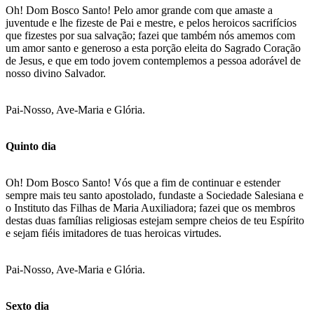
Oh! Dom Bosco Santo! Pelo amor grande com que amaste a
juventude e lhe fizeste de Pai e mestre, e pelos heroicos sacrifícios
que fizestes por sua salvação; fazei que também nós amemos com
um amor santo e generoso a esta porção eleita do Sagrado Coração
de Jesus, e que em todo jovem contemplemos a pessoa adorável de
nosso divino Salvador.
Pai-Nosso, Ave-Maria e Glória.
Quinto dia
Oh! Dom Bosco Santo! Vós que a fim de continuar e estender
sempre mais teu santo apostolado, fundaste a Sociedade Salesiana e
o Instituto das Filhas de Maria Auxiliadora; fazei que os membros
destas duas famílias religiosas estejam sempre cheios de teu Espírito
e sejam fiéis imitadores de tuas heroicas virtudes.
Pai-Nosso, Ave-Maria e Glória.
Sexto dia