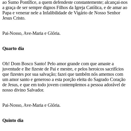
ao Sumo Pontífice, a quem defendeste constantemente; alcançai-nos
a graça de ser sempre dignos Filhos da Igreja Católica, e de amar ao
Papa e venerar nele a Infalibilidade de Vigário de Nosso Senhor
Jesus Cristo.
Pai-Nosso, Ave-Maria e Glória.
Quarto dia
Oh! Dom Bosco Santo! Pelo amor grande com que amaste a
juventude e lhe fizeste de Pai e mestre, e pelos heroicos sacrifícios
que fizestes por sua salvação; fazei que também nós amemos com
um amor santo e generoso a esta porção eleita do Sagrado Coração
de Jesus, e que em todo jovem contemplemos a pessoa adorável de
nosso divino Salvador.
Pai-Nosso, Ave-Maria e Glória.
Quinto dia