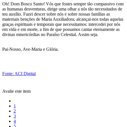
Oh! Dom Bosco Santo! Vós que fostes sempre tão compassivo com
as humanas desventuras, dirige uma olhar a nós tão necessitados de
teu auxílio. Fazei descer sobre nós e sobre nossas famílias as
maternais benções de Maria Auxiliadora; alcançai-nos todas aquelas
graças espirituais e temporais que necessitamos: intercedei por nós
em vida e em morte, a fim de que possamos cantar eternamente as
divinas misericórdias no Paraíso Celestial. Assim seja.
Pai-Nosso, Ave-Maria e Glória.
Fonte: ACI Digital
Avalie este item
1
2
3
4
5