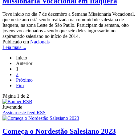
Missionária Vocacional em Itaquera
Teve início no dia 7 de dezembro a Semana Missionária Vocacional,
que neste ano está sendo realizada na comunidade salesiana de
Itaquera, na zona Leste de São Paulo. Participam da semana, oito
jovens vocacionados - sendo que sete deles ingressarão no
aspirantado salesiano no início de 2014.
Publicado em
Nacionais
Leia mais ...
Início
Anterior
1
2
Próximo
Fim
Página 1 de 2
Juventude
Assinar este feed RSS
Começa o Nordestão Salesiano 2023