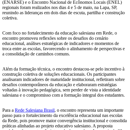
(ENARSE) e o Encontro Nacional de Ecônomos Locais (ENEL)
regionais foram realizados nos dias 4 e 5 de maio, na Lapa, SP,
reunindo as lideranças em dois dias de escuta, partilha e construção
coletiva.
Com foco no fortalecimento da educação salesiana em Rede, o
encontro promoveu reflexões sobre os desafios do cenário
educacional, análises estratégicas de indicadores e momentos de
troca entre as escolas, favorecendo o alinhamento de perspectivas e
a consolidação de caminhos comuns.
Além da formação técnica, o encontro destacou-se pelo incentivo à
construção coletiva de soluções educacionais. Os participantes
analisaram indicadores de maturidade institucional, refletiram sobre
desafios contemporâneos da educação e elaboraram estratégias
voltadas à inovação pedagógica, sem perder de vista a identidade
salesiana e o compromisso com a formação integral dos estudantes.
Para a
Rede Salesiana Brasil
, o encontro representa um importante
passo para o fortalecimento da excelência educacional nas escolas
da Rede, pois promove maior convergência institucional e consolida
práticas alinhadas ao projeto educativo salesiano. A proposta