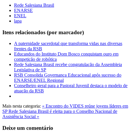
Rede Salesiana Brasil
ENARSE
ENEL
lapa
Itens relacionados (por marcador)
A paternidade sacerdotal que transforma vidas nas diversas
frentes da RSB
Educandos do Instituto Dom Bosco conquistam ouro em
competição de robótica
Rede Salesiana Brasil recebe congratulação da Assembleia
Legislativa de SP
RSB Consolida Governança Educacional após sucesso do
ENARSE/ENEL Regional
Conselheiro geral para a Pastoral Juvenil destaca o modelo de
atuação da RSB
Mais nesta categoria:
« Encontro do VIDES reúne jovens líderes em
SP
Rede Salesiana Brasil é eleita para o Conselho Nacional de
Assistência Social »
Deixe um comentário