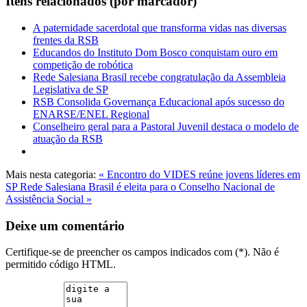
Itens relacionados (por marcador)
A paternidade sacerdotal que transforma vidas nas diversas
frentes da RSB
Educandos do Instituto Dom Bosco conquistam ouro em
competição de robótica
Rede Salesiana Brasil recebe congratulação da Assembleia
Legislativa de SP
RSB Consolida Governança Educacional após sucesso do
ENARSE/ENEL Regional
Conselheiro geral para a Pastoral Juvenil destaca o modelo de
atuação da RSB
Mais nesta categoria:
« Encontro do VIDES reúne jovens líderes em
SP
Rede Salesiana Brasil é eleita para o Conselho Nacional de
Assistência Social »
Deixe um comentário
Certifique-se de preencher os campos indicados com (*). Não é
permitido código HTML.