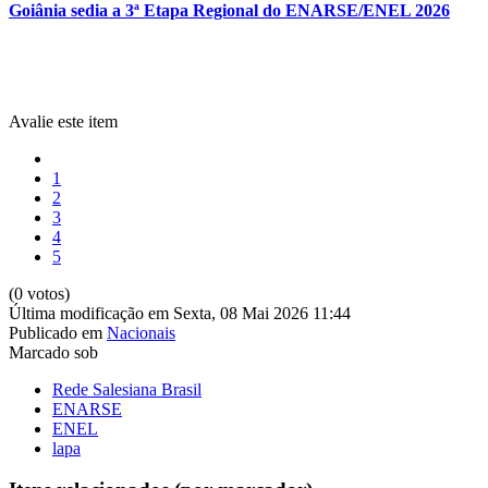
Goiânia sedia a 3ª Etapa Regional do ENARSE/ENEL 2026
Avalie este item
1
2
3
4
5
(0 votos)
Última modificação em Sexta, 08 Mai 2026 11:44
Publicado em
Nacionais
Marcado sob
Rede Salesiana Brasil
ENARSE
ENEL
lapa