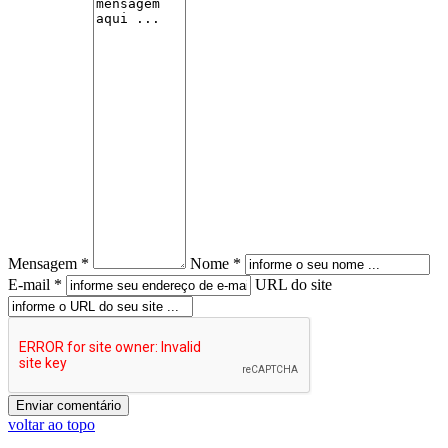
Mensagem *
Nome *
E-mail *
URL do site
voltar ao topo