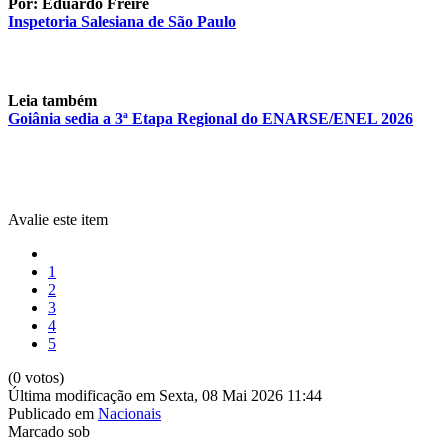
Por: Eduardo Freire
Inspetoria Salesiana de São Paulo
Leia também
Goiânia sedia a 3ª Etapa Regional do ENARSE/ENEL 2026
Avalie este item
1
2
3
4
5
(0 votos)
Última modificação em Sexta, 08 Mai 2026 11:44
Publicado em
Nacionais
Marcado sob