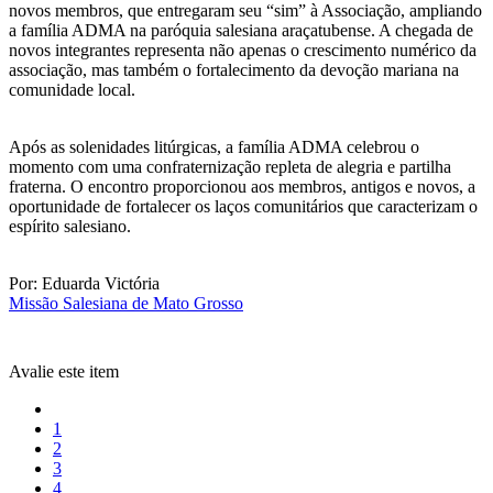
novos membros, que entregaram seu “sim” à Associação, ampliando
a família ADMA na paróquia salesiana araçatubense. A chegada de
novos integrantes representa não apenas o crescimento numérico da
associação, mas também o fortalecimento da devoção mariana na
comunidade local.
Após as solenidades litúrgicas, a família ADMA celebrou o
momento com uma confraternização repleta de alegria e partilha
fraterna. O encontro proporcionou aos membros, antigos e novos, a
oportunidade de fortalecer os laços comunitários que caracterizam o
espírito salesiano.
Por: Eduarda Victória
Missão Salesiana de Mato Grosso
Avalie este item
1
2
3
4