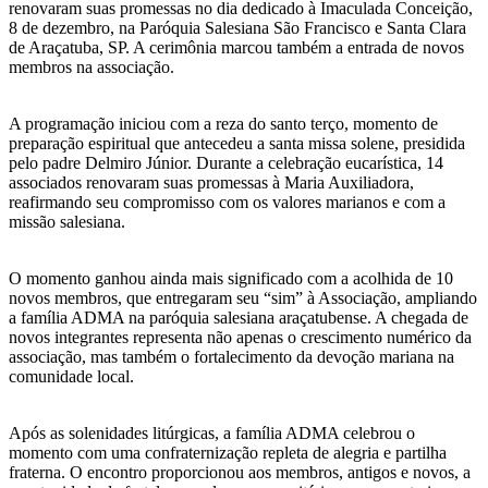
renovaram suas promessas no dia dedicado à Imaculada Conceição,
8 de dezembro, na Paróquia Salesiana São Francisco e Santa Clara
de Araçatuba, SP. A cerimônia marcou também a entrada de novos
membros na associação.
A programação iniciou com a reza do santo terço, momento de
preparação espiritual que antecedeu a santa missa solene, presidida
pelo padre Delmiro Júnior. Durante a celebração eucarística, 14
associados renovaram suas promessas à Maria Auxiliadora,
reafirmando seu compromisso com os valores marianos e com a
missão salesiana.
O momento ganhou ainda mais significado com a acolhida de 10
novos membros, que entregaram seu “sim” à Associação, ampliando
a família ADMA na paróquia salesiana araçatubense. A chegada de
novos integrantes representa não apenas o crescimento numérico da
associação, mas também o fortalecimento da devoção mariana na
comunidade local.
Após as solenidades litúrgicas, a família ADMA celebrou o
momento com uma confraternização repleta de alegria e partilha
fraterna. O encontro proporcionou aos membros, antigos e novos, a