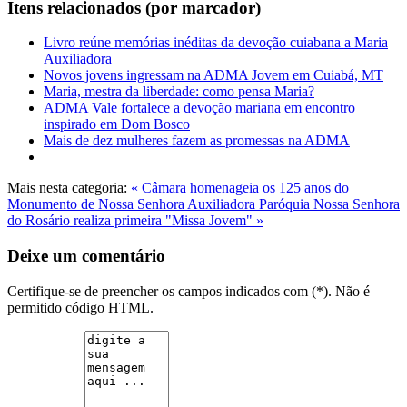
Itens relacionados (por marcador)
Livro reúne memórias inéditas da devoção cuiabana a Maria
Auxiliadora
Novos jovens ingressam na ADMA Jovem em Cuiabá, MT
Maria, mestra da liberdade: como pensa Maria?
ADMA Vale fortalece a devoção mariana em encontro
inspirado em Dom Bosco
Mais de dez mulheres fazem as promessas na ADMA
Mais nesta categoria:
« Câmara homenageia os 125 anos do
Monumento de Nossa Senhora Auxiliadora
Paróquia Nossa Senhora
do Rosário realiza primeira "Missa Jovem" »
Deixe um comentário
Certifique-se de preencher os campos indicados com (*). Não é
permitido código HTML.