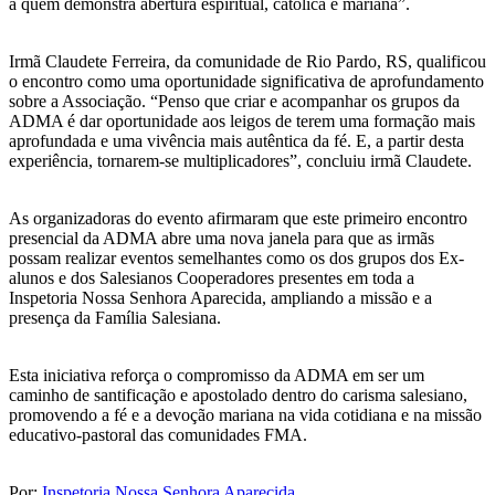
a quem demonstra abertura espiritual, católica e mariana”.
Irmã Claudete Ferreira, da comunidade de Rio Pardo, RS, qualificou
o encontro como uma oportunidade significativa de aprofundamento
sobre a Associação. “Penso que criar e acompanhar os grupos da
ADMA é dar oportunidade aos leigos de terem uma formação mais
aprofundada e uma vivência mais autêntica da fé. E, a partir desta
experiência, tornarem-se multiplicadores”, concluiu irmã Claudete.
As organizadoras do evento afirmaram que este primeiro encontro
presencial da ADMA abre uma nova janela para que as irmãs
possam realizar eventos semelhantes como os dos grupos dos Ex-
alunos e dos Salesianos Cooperadores presentes em toda a
Inspetoria Nossa Senhora Aparecida, ampliando a missão e a
presença da Família Salesiana.
Esta iniciativa reforça o compromisso da ADMA em ser um
caminho de santificação e apostolado dentro do carisma salesiano,
promovendo a fé e a devoção mariana na vida cotidiana e na missão
educativo-pastoral das comunidades FMA.
Por:
Inspetoria Nossa Senhora Aparecida