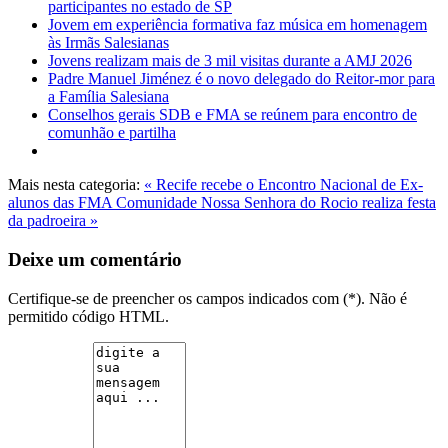
participantes no estado de SP
Jovem em experiência formativa faz música em homenagem
às Irmãs Salesianas
Jovens realizam mais de 3 mil visitas durante a AMJ 2026
Padre Manuel Jiménez é o novo delegado do Reitor-mor para
a Família Salesiana
Conselhos gerais SDB e FMA se reúnem para encontro de
comunhão e partilha
Mais nesta categoria:
« Recife recebe o Encontro Nacional de Ex-
alunos das FMA
Comunidade Nossa Senhora do Rocio realiza festa
da padroeira »
Deixe um comentário
Certifique-se de preencher os campos indicados com (*). Não é
permitido código HTML.