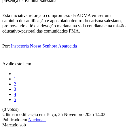
presença da Família Salesiana.
Esta iniciativa reforça o compromisso da ADMA em ser um
caminho de santificação e apostolado dentro do carisma salesiano,
promovendo a fé e a devoção mariana na vida cotidiana e na missão
educativo-pastoral das comunidades FMA.
Por:
Inspetoria Nossa Senhora Aparecida
Avalie este item
1
2
3
4
5
(0 votos)
Última modificação em Terça, 25 Novembro 2025 14:02
Publicado em
Nacionais
Marcado sob