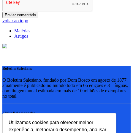
voltar ao topo
Matérias
Artigos
Boletim Salesiano
O Boletim Salesiano, fundado por Dom Bosco em agosto de 1877,
atualmente é publicado no mundo todo em 66 edições e 31 línguas,
com tiragem anual estimada em mais de 10 milhões de exemplares
no total.
Links Relacionados
Utilizamos cookies para oferecer melhor
RSB - Rede Salesiana Brasil
experiência, melhorar o desempenho, analisar
EDEBE - Editora