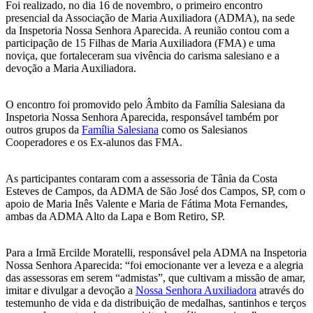
Foi realizado, no dia 16 de novembro, o primeiro encontro
presencial da Associação de Maria Auxiliadora (ADMA), na sede
da Inspetoria Nossa Senhora Aparecida. A reunião contou com a
participação de 15 Filhas de Maria Auxiliadora (FMA) e uma
noviça, que fortaleceram sua vivência do carisma salesiano e a
devoção a Maria Auxiliadora.
O encontro foi promovido pelo Âmbito da Família Salesiana da
Inspetoria Nossa Senhora Aparecida, responsável também por
outros grupos da
Família Salesiana
como os Salesianos
Cooperadores e os Ex-alunos das FMA.
As participantes contaram com a assessoria de Tânia da Costa
Esteves de Campos, da ADMA de São José dos Campos, SP, com o
apoio de Maria Inês Valente e Maria de Fátima Mota Fernandes,
ambas da ADMA Alto da Lapa e Bom Retiro, SP.
Para a Irmã Ercilde Moratelli, responsável pela ADMA na Inspetoria
Nossa Senhora Aparecida: “foi emocionante ver a leveza e a alegria
das assessoras em serem “admistas”, que cultivam a missão de amar,
imitar e divulgar a devoção a
Nossa Senhora Auxiliadora
através do
testemunho de vida e da distribuição de medalhas, santinhos e terços