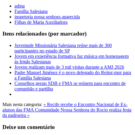
adma
Família Salesiana
inspetoria nossa senhora aparecida
Filhas de Maria Auxiliadora
Itens relacionados (por marcador)
Juventude Missionária Salesiana reúne mais de 300
participantes no estado de SP
Jovem em experiência formativa faz música em homenagem
às Irmãs Salesianas
Jovens realizam mais de 3 mil visitas durante a AMJ 2026
Padre Manuel Jiménez é o novo delegado do Reitor-mor para
a Família Salesiana
Conselhos gerais SDB e FMA se reúnem para encontro de
comunhão e partilha
Mais nesta categoria:
« Recife recebe o Encontro Nacional de Ex-
alunos das FMA
Comunidade Nossa Senhora do Rocio realiza festa
da padroeira »
Deixe um comentário