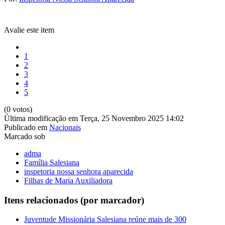
Avalie este item
1
2
3
4
5
(0 votos)
Última modificação em Terça, 25 Novembro 2025 14:02
Publicado em
Nacionais
Marcado sob
adma
Família Salesiana
inspetoria nossa senhora aparecida
Filhas de Maria Auxiliadora
Itens relacionados (por marcador)
Juventude Missionária Salesiana reúne mais de 300