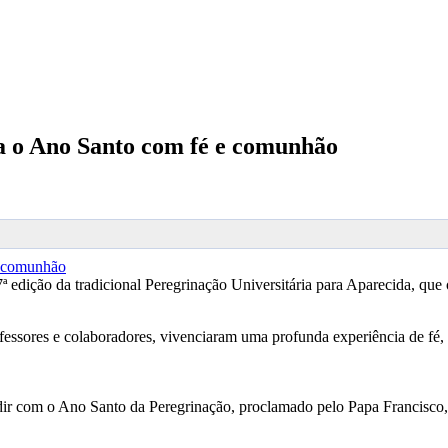
 o Ano Santo com fé e comunhão
ição da tradicional Peregrinação Universitária para Aparecida, que o
rofessores e colaboradores, vivenciaram uma profunda experiência de fé
idir com o Ano Santo da Peregrinação, proclamado pelo Papa Francisco,