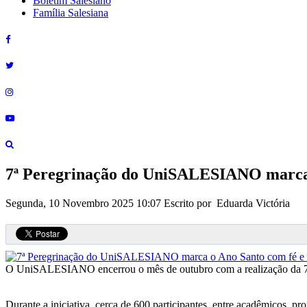
Boletim Salesiano
Família Salesiana
7ª Peregrinação do UniSALESIANO marca
Segunda, 10 Novembro 2025 10:07
Escrito por Eduarda Victória
O UniSALESIANO encerrou o mês de outubro com a realização da 7ª ed
Durante a iniciativa, cerca de 600 participantes, entre acadêmicos, p