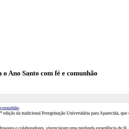
 o Ano Santo com fé e comunhão
ição da tradicional Peregrinação Universitária para Aparecida, que o
rofessores e colaboradores, vivenciaram uma profunda experiência de fé