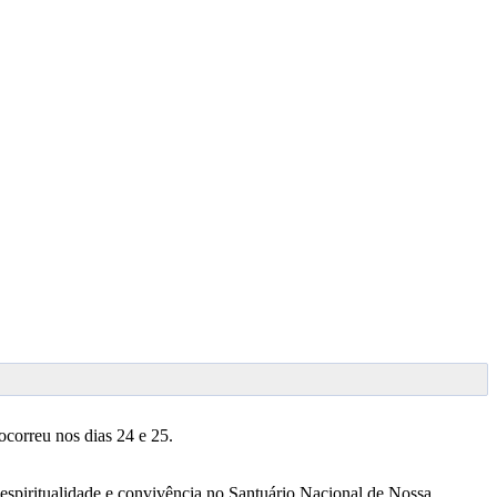
correu nos dias 24 e 25.
, espiritualidade e convivência no Santuário Nacional de Nossa