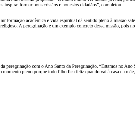
s inspira: formar bons cristãos e honestos cidadãos”, completou.
nir formação acadêmica e vida espiritual dá sentido pleno à missão sal
eligioso. A peregrinação é um exemplo concreto dessa missão, pois nos 
l da peregrinação com o Ano Santo da Peregrinação. “Estamos no Ano Sa
ento pleno porque todo filho fica feliz quando vai à casa da mãe, e