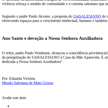
vivência reforça o sentido de comunidade e o carisma salesiano que no
Segundo o padre Paulo Jácomo, a proposta do
UniSALESIANO
de u
oferecendo espaços para o crescimento intelectual, humano e também r
Ano Santo e devoção a Nossa Senhora Auxiliadora
O reitor, padre Paulo Vendrame, destacou a coincidência providencia
da peregrinação do UniSALESIANO à Casa da Mãe Aparecida. É um mom
dedicada a Nossa Senhora Auxiliadora”.
Por: Eduarda Victória
Missão Salesiana de Mato Grosso
Avalie este item