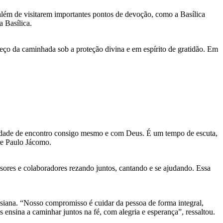
 além de visitarem importantes pontos de devoção, como a Basílica
a Basílica.
eço da caminhada sob a proteção divina e em espírito de gratidão. Em
tunidade de encontro consigo mesmo e com Deus. É um tempo de escuta,
dre Paulo Jácomo.
ores e colaboradores rezando juntos, cantando e se ajudando. Essa
esiana. “Nosso compromisso é cuidar da pessoa de forma integral,
ensina a caminhar juntos na fé, com alegria e esperança”, ressaltou.