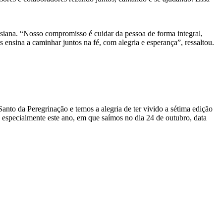
esiana. “Nosso compromisso é cuidar da pessoa de forma integral,
ensina a caminhar juntos na fé, com alegria e esperança”, ressaltou.
nto da Peregrinação e temos a alegria de ter vivido a sétima edição
specialmente este ano, em que saímos no dia 24 de outubro, data