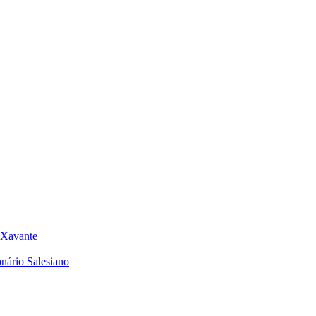
o Xavante
nário Salesiano