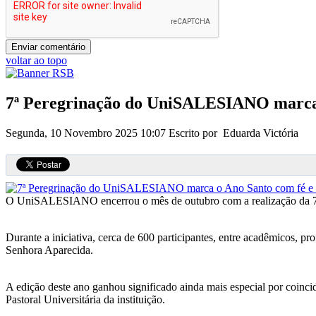
voltar ao topo
7ª Peregrinação do UniSALESIANO marca
Segunda, 10 Novembro 2025 10:07
Escrito por Eduarda Victória
O UniSALESIANO encerrou o mês de outubro com a realização da 7ª ed
Durante a iniciativa, cerca de 600 participantes, entre acadêmicos, p
Senhora Aparecida.
A edição deste ano ganhou significado ainda mais especial por coinc
Pastoral Universitária da instituição.