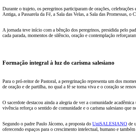
Durante o trajeto, os peregrinos participaram de orações, celebrações
Antiga, a Passarela da Fé, a Sala das Velas, a Sala das Promessas, o 
A jornada teve início com a bênção dos peregrinos, presidida pelo p
cada parada, momentos de silêncio, oração e contemplação reforçaram
Formação integral à luz do carisma salesiano
Para o pró-reitor de Pastoral, a peregrinação representa um dos mom
de oração e de partilha, no qual a fé se torna viva e o coração se re
O sacerdote destacou ainda a alegria de ver a comunidade acadêmica 
vivência reforça o sentido de comunidade e o carisma salesiano que no
Segundo o padre Paulo Jácomo, a proposta do
UniSALESIANO
de u
oferecendo espaços para o crescimento intelectual, humano e também r