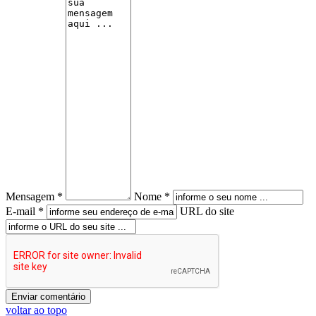
Mensagem *
Nome *
E-mail *
URL do site
voltar ao topo