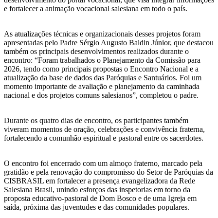
e fortalecer a animação vocacional salesiana em todo o país.
As atualizações técnicas e organizacionais desses projetos foram
apresentadas pelo Padre Sérgio Augusto Baldin Júnior, que destacou
também os principais desenvolvimentos realizados durante o
encontro: “Foram trabalhados o Planejamento da Comissão para
2026, tendo como principais propostas o Encontro Nacional e a
atualização da base de dados das Paróquias e Santuários. Foi um
momento importante de avaliação e planejamento da caminhada
nacional e dos projetos comuns salesianos”, completou o padre.
Durante os quatro dias de encontro, os participantes também
viveram momentos de oração, celebrações e convivência fraterna,
fortalecendo a comunhão espiritual e pastoral entre os sacerdotes.
O encontro foi encerrado com um almoço fraterno, marcado pela
gratidão e pela renovação do compromisso do Setor de Paróquias da
CISBRASIL em fortalecer a presença evangelizadora da Rede
Salesiana Brasil, unindo esforços das inspetorias em torno da
proposta educativo-pastoral de Dom Bosco e de uma Igreja em
saída, próxima das juventudes e das comunidades populares.