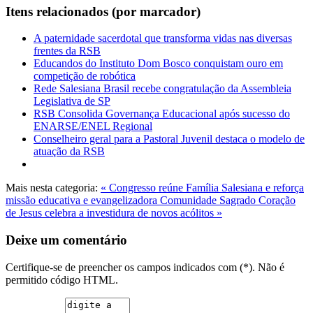
Itens relacionados (por marcador)
A paternidade sacerdotal que transforma vidas nas diversas
frentes da RSB
Educandos do Instituto Dom Bosco conquistam ouro em
competição de robótica
Rede Salesiana Brasil recebe congratulação da Assembleia
Legislativa de SP
RSB Consolida Governança Educacional após sucesso do
ENARSE/ENEL Regional
Conselheiro geral para a Pastoral Juvenil destaca o modelo de
atuação da RSB
Mais nesta categoria:
« Congresso reúne Família Salesiana e reforça
missão educativa e evangelizadora
Comunidade Sagrado Coração
de Jesus celebra a investidura de novos acólitos »
Deixe um comentário
Certifique-se de preencher os campos indicados com (*). Não é
permitido código HTML.