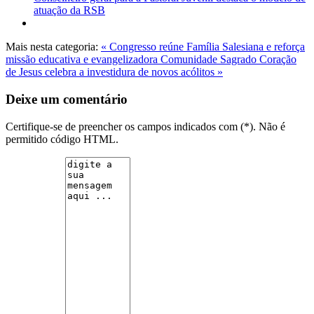
atuação da RSB
Mais nesta categoria:
« Congresso reúne Família Salesiana e reforça
missão educativa e evangelizadora
Comunidade Sagrado Coração
de Jesus celebra a investidura de novos acólitos »
Deixe um comentário
Certifique-se de preencher os campos indicados com (*). Não é
permitido código HTML.