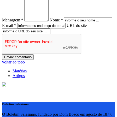
Mensagem *
Nome *
E-mail *
URL do site
voltar ao topo
Matérias
Artigos
Boletim Salesiano
O Boletim Salesiano, fundado por Dom Bosco em agosto de 1877,