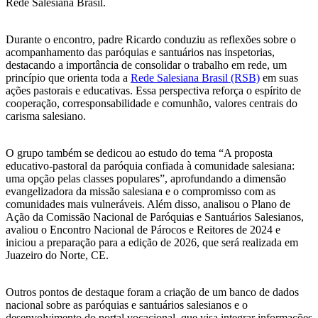
Rede Salesiana Brasil.
Durante o encontro, padre Ricardo conduziu as reflexões sobre o
acompanhamento das paróquias e santuários nas inspetorias,
destacando a importância de consolidar o trabalho em rede, um
princípio que orienta toda a
Rede Salesiana Brasil (RSB)
em suas
ações pastorais e educativas. Essa perspectiva reforça o espírito de
cooperação, corresponsabilidade e comunhão, valores centrais do
carisma salesiano.
O grupo também se dedicou ao estudo do tema “A proposta
educativo-pastoral da paróquia confiada à comunidade salesiana:
uma opção pelas classes populares”, aprofundando a dimensão
evangelizadora da missão salesiana e o compromisso com as
comunidades mais vulneráveis. Além disso, analisou o Plano de
Ação da Comissão Nacional de Paróquias e Santuários Salesianos,
avaliou o Encontro Nacional de Párocos e Reitores de 2024 e
iniciou a preparação para a edição de 2026, que será realizada em
Juazeiro do Norte, CE.
Outros pontos de destaque foram a criação de um banco de dados
nacional sobre as paróquias e santuários salesianos e o
desenvolvimento do portal vocacional, que visa integrar informações