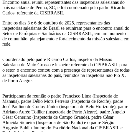
Encontro anual reuniu representantes das inspetorias salesianas do
país na cidade de Penha, SC, e foi coordenado pelo padre Ricardo
Carlos, referente da CISBRASIL
Entre os dias 3 e 6 de outubro de 2025, representantes das
inspetorias salesianas do Brasil se reuniram para o encontro anual do
Setor de Paróquias e Santuários da CISBRASIL, em um momento
de comunhão, planejamento e fortalecimento da missão salesiana em
rede.
Coordenado pelo padre Ricardo Carlos, inspetor da Missão
Salesiana de Mato Grosso e inspetor referente da CISBRASIL para
o setor, o encontro contou com a presença de representantes de todas
as inspetorias salesianas do país, reunidos na Inspetoria São Pio X,
de Porto Alegre.
Participaram da reunião o padre Francisco Lima (Inspetoria de
Manaus), padre Délio Mota Ferreira (Inspetoria de Recife), padre
José Paulino de Godoy Júnior (inspetoria de Belo Horizonte), padre
Adriano Auréo Toillier (inspetoria de Porto Alegre), padre Ângelo
César Cenerino (Inspetoria de Campo Grande), padre César
Almeida Siqueira (Inspetoria de São Paulo) e o padre Sérgio
Augusto Baldin Júnior, do Escritório Nacional da CISBRASIL e