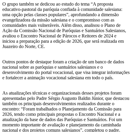
O grupo também se dedicou ao estudo do tema “A proposta
educativo-pastoral da paróquia confiada à comunidade salesiana:
uma opção pelas classes populares”, aprofundando a dimensão
evangelizadora da missão salesiana e o compromisso com as
comunidades mais vulneráveis. Além disso, analisou o Plano de
Ação da Comissão Nacional de Paróquias e Santuários Salesianos,
avaliou o Encontro Nacional de Párocos e Reitores de 2024 e
iniciou a preparação para a edição de 2026, que será realizada em
Juazeiro do Norte, CE.
Outros pontos de destaque foram a criação de um banco de dados
nacional sobre as paróquias e santuários salesianos e o
desenvolvimento do portal vocacional, que visa integrar informações
e fortalecer a animação vocacional salesiana em todo o país.
As atualizações técnicas e organizacionais desses projetos foram
apresentadas pelo Padre Sérgio Augusto Baldin Júnior, que destacou
também os principais desenvolvimentos realizados durante o
encontro: “Foram trabalhados o Planejamento da Comissão para
2026, tendo como principais propostas o Encontro Nacional e a
atualização da base de dados das Paróquias e Santuários. Foi um
momento importante de avaliação e planejamento da caminhada
nacional e dos projetos comuns salesianos”, completou o padre.