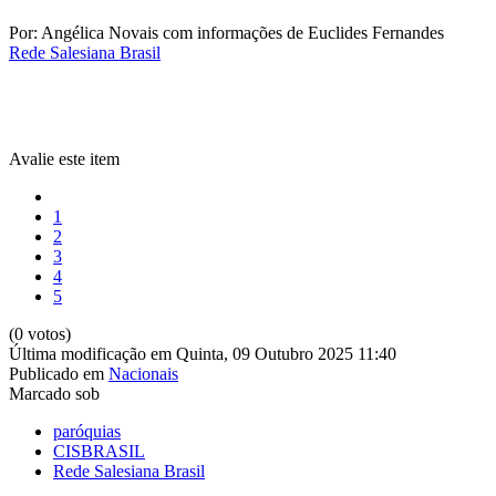
Por: Angélica Novais com informações de Euclides Fernandes
Rede Salesiana Brasil
Avalie este item
1
2
3
4
5
(0 votos)
Última modificação em Quinta, 09 Outubro 2025 11:40
Publicado em
Nacionais
Marcado sob
paróquias
CISBRASIL
Rede Salesiana Brasil