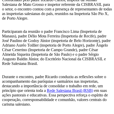
Salesiana de Mato Grosso e inspetor referente da CISBRASIL para
o setor, o encontro contou com a presença de representantes de todas
as inspetorias salesianas do país, reunidos na Inspetoria São Pio X,
de Porto Alegre.
Participaram da reunião o padre Francisco Lima (Inspetoria de
Manaus), padre Délio Mota Ferreira (Inspetoria de Recife), padre
José Paulino de Godoy Júnior (inspetoria de Belo Horizonte), padre
Adriano Auréo Toillier (inspetoria de Porto Alegre), padre Ângelo
César Cenerino (Inspetoria de Campo Grande), padre César
Almeida Siqueira (Inspetoria de São Paulo) e o padre Sérgio
Augusto Baldin Júnior, do Escritório Nacional da CISBRASIL e
Rede Salesiana Brasil.
Durante o encontro, padre Ricardo conduziu as reflexões sobre o
acompanhamento das paróquias e santuários nas inspetorias,
destacando a importância de consolidar o trabalho em rede, um
princípio que orienta toda a
Rede Salesiana Brasil (RSB)
em suas
ações pastorais e educativas. Essa perspectiva reforça o espírito de
cooperação, corresponsabilidade e comunhão, valores centrais do
carisma salesiano.