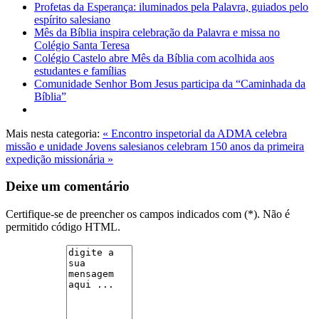
Profetas da Esperança: iluminados pela Palavra, guiados pelo
espírito salesiano
Mês da Bíblia inspira celebração da Palavra e missa no
Colégio Santa Teresa
Colégio Castelo abre Mês da Bíblia com acolhida aos
estudantes e famílias
Comunidade Senhor Bom Jesus participa da “Caminhada da
Bíblia”
Mais nesta categoria:
« Encontro inspetorial da ADMA celebra
missão e unidade
Jovens salesianos celebram 150 anos da primeira
expedição missionária »
Deixe um comentário
Certifique-se de preencher os campos indicados com (*). Não é
permitido código HTML.