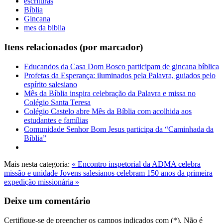
escrituras
Bíblia
Gincana
mes da biblia
Itens relacionados (por marcador)
Educandos da Casa Dom Bosco participam de gincana bíblica
Profetas da Esperança: iluminados pela Palavra, guiados pelo
espírito salesiano
Mês da Bíblia inspira celebração da Palavra e missa no
Colégio Santa Teresa
Colégio Castelo abre Mês da Bíblia com acolhida aos
estudantes e famílias
Comunidade Senhor Bom Jesus participa da “Caminhada da
Bíblia”
Mais nesta categoria:
« Encontro inspetorial da ADMA celebra
missão e unidade
Jovens salesianos celebram 150 anos da primeira
expedição missionária »
Deixe um comentário
Certifique-se de preencher os campos indicados com (*). Não é