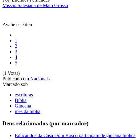
Missão Salesiana de Mato Grosso
Avalie este item
1
2
3
4
5
(1 Votar)
Publicado em
Nacionais
Marcado sob
escrituras
Bíblia
Gincana
mes da biblia
Itens relacionados (por marcador)
Educandos da Casa Dom Bosco participam de gincana bíblica