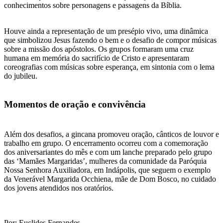
conhecimentos sobre personagens e passagens da Bíblia.
Houve ainda a representação de um presépio vivo, uma dinâmica
que simbolizou Jesus fazendo o bem e o desafio de compor músicas
sobre a missão dos apóstolos. Os grupos formaram uma cruz
humana em memória do sacrifício de Cristo e apresentaram
coreografias com músicas sobre esperança, em sintonia com o lema
do jubileu.
Momentos de oração e convivência
Além dos desafios, a gincana promoveu oração, cânticos de louvor e
trabalho em grupo. O encerramento ocorreu com a comemoração
dos aniversariantes do mês e com um lanche preparado pelo grupo
das ‘Mamães Margaridas’, mulheres da comunidade da Paróquia
Nossa Senhora Auxiliadora, em Indápolis, que seguem o exemplo
da Venerável Margarida Occhiena, mãe de Dom Bosco, no cuidado
dos jovens atendidos nos oratórios.
Por: Euclides Fernandes