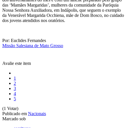
das ‘Mamães Margaridas’, mulheres da comunidade da Paróquia
Nossa Senhora Auxiliadora, em Indápolis, que seguem o exemplo
da Venerável Margarida Occhiena, mãe de Dom Bosco, no cuidado
dos jovens atendidos nos oratórios.
Por: Euclides Fernandes
Missão Salesiana de Mato Grosso
Avalie este item
1
2
3
4
5
(1 Votar)
Publicado em
Nacionais
Marcado sob