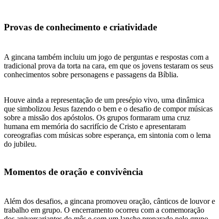
Provas de conhecimento e criatividade
A gincana também incluiu um jogo de perguntas e respostas com a
tradicional prova da torta na cara, em que os jovens testaram os seus
conhecimentos sobre personagens e passagens da Bíblia.
Houve ainda a representação de um presépio vivo, uma dinâmica
que simbolizou Jesus fazendo o bem e o desafio de compor músicas
sobre a missão dos apóstolos. Os grupos formaram uma cruz
humana em memória do sacrifício de Cristo e apresentaram
coreografias com músicas sobre esperança, em sintonia com o lema
do jubileu.
Momentos de oração e convivência
Além dos desafios, a gincana promoveu oração, cânticos de louvor e
trabalho em grupo. O encerramento ocorreu com a comemoração
dos aniversariantes do mês e com um lanche preparado pelo grupo