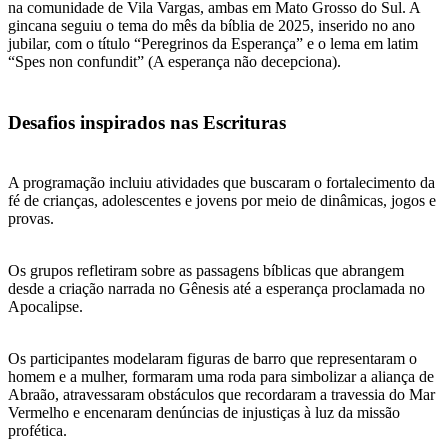
na comunidade de Vila Vargas, ambas em Mato Grosso do Sul. A
gincana seguiu o tema do mês da bíblia de 2025, inserido no ano
jubilar, com o título “Peregrinos da Esperança” e o lema em latim
“Spes non confundit” (A esperança não decepciona).
Desafios inspirados nas Escrituras
A programação incluiu atividades que buscaram o fortalecimento da
fé de crianças, adolescentes e jovens por meio de dinâmicas, jogos e
provas.
Os grupos refletiram sobre as passagens bíblicas que abrangem
desde a criação narrada no Gênesis até a esperança proclamada no
Apocalipse.
Os participantes modelaram figuras de barro que representaram o
homem e a mulher, formaram uma roda para simbolizar a aliança de
Abraão, atravessaram obstáculos que recordaram a travessia do Mar
Vermelho e encenaram denúncias de injustiças à luz da missão
profética.