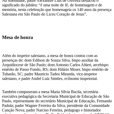
Na solenidade, padre Alexandre Luís de Oliveira destacou o
significado do jubileu: “é uma noite de fé, de homenagem e de
memória, nesta celebração que homenageia os 140 anos da presença
Salesiana em São Paulo do Liceu Coração de Jesus”.
Mesa de honra
Além do inspetor salesiano, a mesa de honra contou com as
presenças de: dom Edilson de Souza Silva, bispo auxiliar da
Arquidiocese de São Paulo; dom Antonio Carlos Altieri, arcebispo
emérito de Passo Fundo, RS; dom Hilário Moser, bispo emérito de
Tubarão, SC; padre Mauricio Tadeu Miranda, vice-inspetor
salesiano, e padre André Luiz Simões, ecônomo inspetorial.
Também compuseram a mesa Maria Sílvia Bacila, secretária
executiva pedagógica da Secretaria Municipal de Educação de São
Paulo, representante do secretário Municipal de Educação, Fernando
Padula; padre Wagner Ferreira da Silva, presidente da Comunidade
Canção Nova; padre Narciso Ferreira, pedagogo e historiador