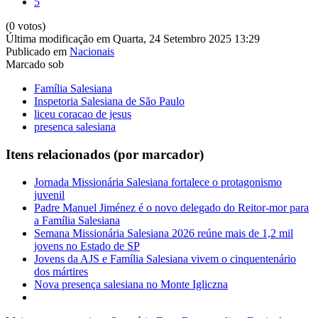
5
(0 votos)
Última modificação em Quarta, 24 Setembro 2025 13:29
Publicado em
Nacionais
Marcado sob
Família Salesiana
Inspetoria Salesiana de São Paulo
liceu coracao de jesus
presenca salesiana
Itens relacionados (por marcador)
Jornada Missionária Salesiana fortalece o protagonismo
juvenil
Padre Manuel Jiménez é o novo delegado do Reitor-mor para
a Família Salesiana
Semana Missionária Salesiana 2026 reúne mais de 1,2 mil
jovens no Estado de SP
Jovens da AJS e Família Salesiana vivem o cinquentenário
dos mártires
Nova presença salesiana no Monte Igliczna