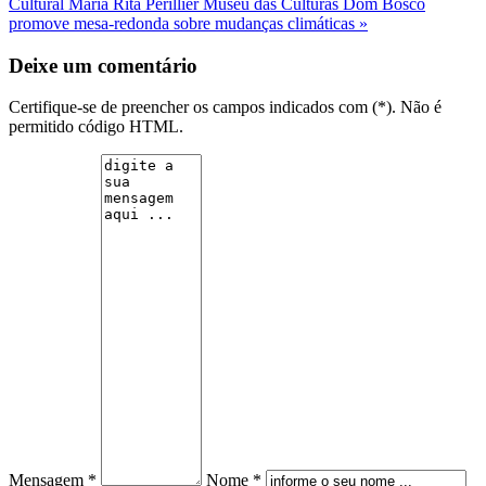
Cultural Maria Rita Pèrillier
Museu das Culturas Dom Bosco
promove mesa-redonda sobre mudanças climáticas »
Deixe um comentário
Certifique-se de preencher os campos indicados com (*). Não é
permitido código HTML.
Mensagem *
Nome *