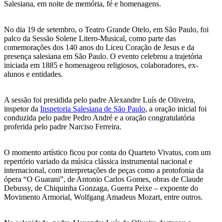
Salesiana, em noite de memória, fé e homenagens.
No dia 19 de setembro, o Teatro Grande Otelo, em São Paulo, foi
palco da Sessão Solene Litero-Musical, como parte das
comemorações dos 140 anos do Liceu Coração de Jesus e da
presença salesiana em São Paulo. O evento celebrou a trajetória
iniciada em 1885 e homenageou religiosos, colaboradores, ex-
alunos e entidades.
A sessão foi presidida pelo padre Alexandre Luís de Oliveira,
inspetor da
Inspetoria Salesiana de São Paulo
, a oração inicial foi
conduzida pelo padre Pedro André e a oração congratulatória
proferida pelo padre Narciso Ferreira.
O momento artístico ficou por conta do Quarteto Vivatus, com um
repertório variado da música clássica instrumental nacional e
internacional, com interpretações de peças como a protofonia da
ópera “O Guarani”, de Antonio Carlos Gomes, obras de Claude
Debussy, de Chiquinha Gonzaga, Guerra Peixe – expoente do
Movimento Armorial, Wolfgang Amadeus Mozart, entre outros.