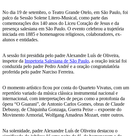
No dia 19 de setembro, o Teatro Grande Otelo, em São Paulo, foi
palco da Sessão Solene Litero-Musical, como parte das
comemorações dos 140 anos do Liceu Coração de Jesus e da
presença salesiana em São Paulo. O evento celebrou a trajetória
iniciada em 1885 e homenageou religiosos, colaboradores, ex-
alunos e entidades.
A sessão foi presidida pelo padre Alexandre Luís de Oliveira,
inspetor da
Inspetoria Salesiana de São Paulo
, a oração inicial foi
conduzida pelo padre Pedro André e a oração congratulatória
proferida pelo padre Narciso Ferreira.
O momento artístico ficou por conta do Quarteto Vivatus, com um
repertório variado da música clássica instrumental nacional e
internacional, com interpretações de peças como a protofonia da
ópera “O Guarani”, de Antonio Carlos Gomes, obras de Claude
Debussy, de Chiquinha Gonzaga, Guerra Peixe – expoente do
Movimento Armorial, Wolfgang Amadeus Mozart, entre outros.
Na solenidade, padre Alexandre Luís de Oliveira destacou o