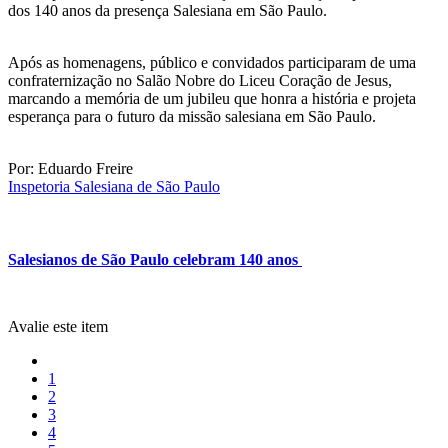
dos 140 anos da presença Salesiana em São Paulo.
Após as homenagens, público e convidados participaram de uma
confraternização no Salão Nobre do Liceu Coração de Jesus,
marcando a memória de um jubileu que honra a história e projeta
esperança para o futuro da missão salesiana em São Paulo.
Por: Eduardo Freire
Inspetoria Salesiana de São Paulo
Salesianos de São Paulo celebram 140 anos
Avalie este item
1
2
3
4