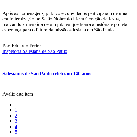
Após as homenagens, público e convidados participaram de uma
confraternização no Salão Nobre do Liceu Coração de Jesus,
marcando a memória de um jubileu que honra a história e projeta
esperança para o futuro da missão salesiana em São Paulo.
Por: Eduardo Freire
Inspetoria Salesiana de São Paulo
Salesianos de São Paulo celebram 140 anos
Avalie este item
1
2
3
4
5