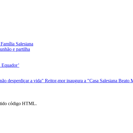
Família Salesiana
nhão e partilha
A Equador’
 não desperdiçar a vida"
Reitor-mor inaugura a "Casa Salesiana Beato
mitido código HTML.