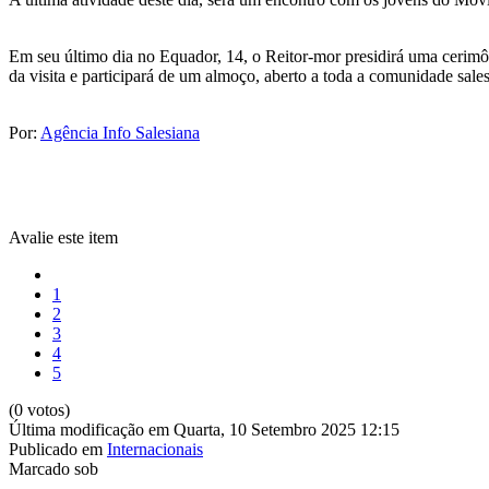
Em seu último dia no Equador, 14, o Reitor-mor presidirá uma cerimô
da visita e participará de um almoço, aberto a toda a comunidade sales
Por:
Agência Info Salesiana
Avalie este item
1
2
3
4
5
(0 votos)
Última modificação em Quarta, 10 Setembro 2025 12:15
Publicado em
Internacionais
Marcado sob