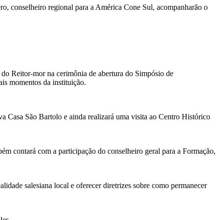
ero, conselheiro regional para a América Cone Sul, acompanharão o
a do Reitor-mor na cerimônia de abertura do Simpósio de
is momentos da instituição.
 Casa São Bartolo e ainda realizará uma visita ao Centro Histórico
bém contará com a participação do conselheiro geral para a Formação,
lidade salesiana local e oferecer diretrizes sobre como permanecer
les.