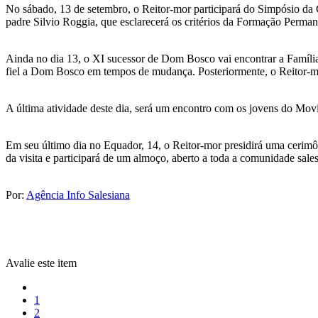
No sábado, 13 de setembro, o Reitor-mor participará do Simpósio da 
padre Silvio Roggia, que esclarecerá os critérios da Formação Perman
Ainda no dia 13, o XI sucessor de Dom Bosco vai encontrar a Família 
fiel a Dom Bosco em tempos de mudança. Posteriormente, o Reitor-mo
A última atividade deste dia, será um encontro com os jovens do Mov
Em seu último dia no Equador, 14, o Reitor-mor presidirá uma cerimô
da visita e participará de um almoço, aberto a toda a comunidade sales
Por:
Agência Info Salesiana
Avalie este item
1
2