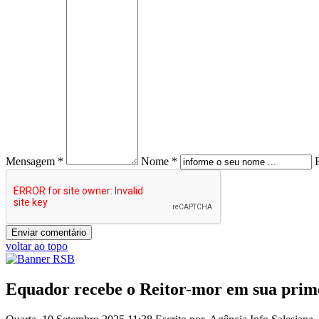
Mensagem *
Nome *
voltar ao topo
Equador recebe o Reitor-mor em sua prime