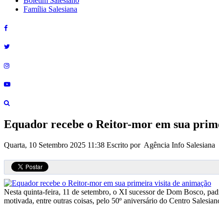
Boletim Salesiano
Família Salesiana
Equador recebe o Reitor-mor em sua prime
Quarta, 10 Setembro 2025 11:38
Escrito por Agência Info Salesiana
Nesta quinta-feira, 11 de setembro, o XI sucessor de Dom Bosco, padr
motivada, entre outras coisas, pelo 50º aniversário do Centro Sale