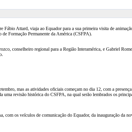
e Fábio Attard, viaja ao Equador para a sua primeira visita de animaçã
siano de Formação Permanente da América (CSFPA).
ozco, conselheiro regional para a Região Interamérica, e Gabriel Rom
o.
setembro, mas as atividades oficiais começam no dia 12, com a presenç
 uma revisão histórica do CSFPA, na qual serão lembrados os principa
sa, com os veículos de comunicação do Equador, da inauguração da nova