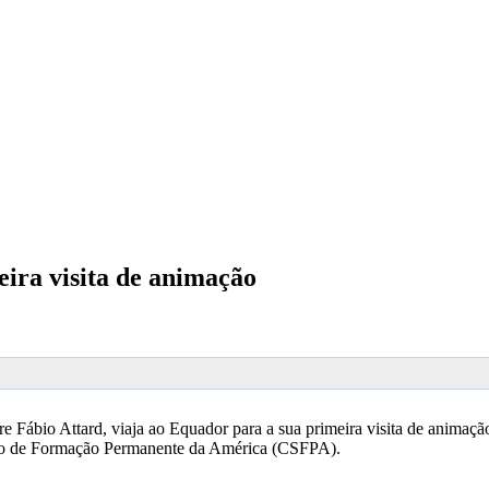
ira visita de animação
e Fábio Attard, viaja ao Equador para a sua primeira visita de animaçã
siano de Formação Permanente da América (CSFPA).