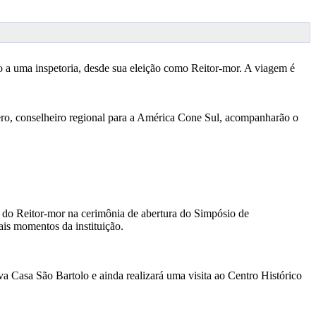
o a uma inspetoria, desde sua eleição como Reitor-mor. A viagem é
ero, conselheiro regional para a América Cone Sul, acompanharão o
a do Reitor-mor na cerimônia de abertura do Simpósio de
is momentos da instituição.
 Casa São Bartolo e ainda realizará uma visita ao Centro Histórico