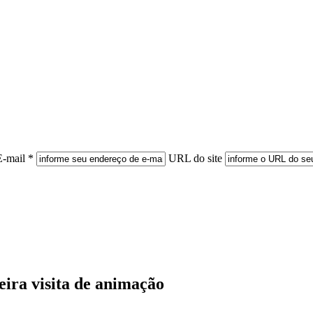
E-mail *
URL do site
ira visita de animação