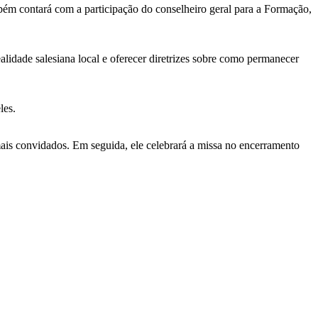
bém contará com a participação do conselheiro geral para a Formação,
lidade salesiana local e oferecer diretrizes sobre como permanecer
les.
ais convidados. Em seguida, ele celebrará a missa no encerramento