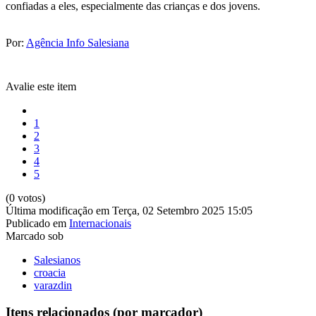
confiadas a eles, especialmente das crianças e dos jovens.
Por:
Agência Info Salesiana
Avalie este item
1
2
3
4
5
(0 votos)
Última modificação em Terça, 02 Setembro 2025 15:05
Publicado em
Internacionais
Marcado sob
Salesianos
croacia
varazdin
Itens relacionados (por marcador)