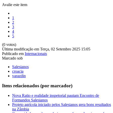
Avalie este item
1
2
3
4
5
(0 votos)
Última modificação em Terça, 02 Setembro 2025 15:05
Publicado em
Internacionais
Marcado sob
Salesianos
croacia
varazdin
Itens relacionados (por marcador)
Nova Ratio e realidade inspetorial pautam Encontro de
Formandos Salesianos
Projeto agrícola iniciado pelos Salesianos gera bons resultados
na Zâmbia