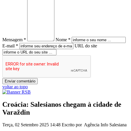
Mensagem *
Nome *
E-mail *
URL do site
voltar ao topo
Croácia: Salesianos chegam à cidade de
Varaždin
Terça, 02 Setembro 2025 14:48
Escrito por Agência Info Salesiana