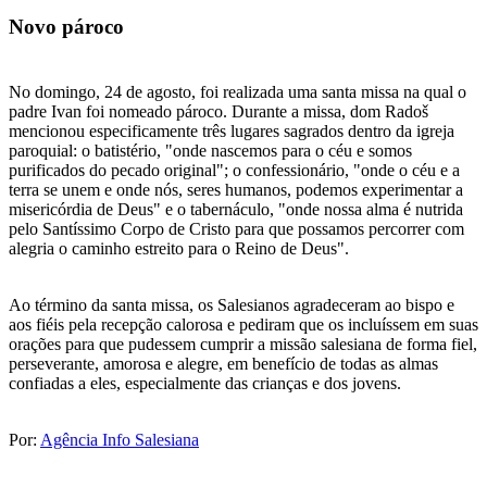
Novo pároco
No domingo, 24 de agosto, foi realizada uma santa missa na qual o
padre Ivan foi nomeado pároco. Durante a missa, dom Radoš
mencionou especificamente três lugares sagrados dentro da igreja
paroquial: o batistério, "onde nascemos para o céu e somos
purificados do pecado original"; o confessionário, "onde o céu e a
terra se unem e onde nós, seres humanos, podemos experimentar a
misericórdia de Deus" e o tabernáculo, "onde nossa alma é nutrida
pelo Santíssimo Corpo de Cristo para que possamos percorrer com
alegria o caminho estreito para o Reino de Deus".
Ao término da santa missa, os Salesianos agradeceram ao bispo e
aos fiéis pela recepção calorosa e pediram que os incluíssem em suas
orações para que pudessem cumprir a missão salesiana de forma fiel,
perseverante, amorosa e alegre, em benefício de todas as almas
confiadas a eles, especialmente das crianças e dos jovens.
Por:
Agência Info Salesiana