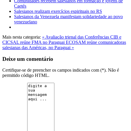
Comunidades recebem salesianos em formação e jovens de
Caetés
Salesianos realizam exercícios espirituais no RS
Salesianos da Venezuela manifestam solidariedade ao povo
venezuelano
Mais nesta categoria:
« Avaliação trienal das Conferências CIB e
CICSAL reúne FMA no Paraguai
ECOSAM reúne comunicadoras
salesianas das Américas, no Paraguai »
Deixe um comentário
Certifique-se de preencher os campos indicados com (*). Não é
permitido código HTML.