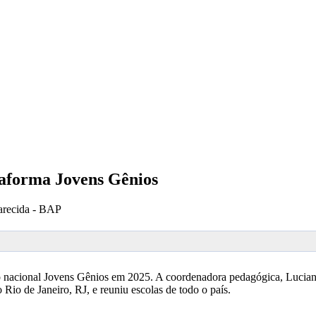
taforma Jovens Gênios
arecida - BAP
ão nacional Jovens Gênios em 2025. A coordenadora pedagógica, Lucia
 Rio de Janeiro, RJ, e reuniu escolas de todo o país.