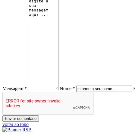
Mensagem *
Nome *
voltar ao topo