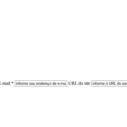
E-mail *
URL do site