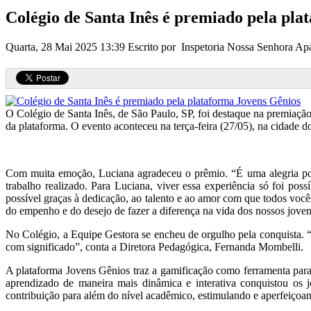
Colégio de Santa Inês é premiado pela pla
Quarta, 28 Mai 2025 13:39
Escrito por Inspetoria Nossa Senhora Ap
O Colégio de Santa Inês, de São Paulo, SP, foi destaque na premiaç
da plataforma. O evento aconteceu na terça-feira (27/05), na cidade do
Com muita emoção, Luciana agradeceu o prêmio. “É uma alegria pode
trabalho realizado. Para Luciana, viver essa experiência só foi p
possível graças à dedicação, ao talento e ao amor com que todos voc
do empenho e do desejo de fazer a diferença na vida dos nossos joven
No Colégio, a Equipe Gestora se encheu de orgulho pela conquista. “
com significado”, conta a Diretora Pedagógica, Fernanda Mombelli.
A plataforma Jovens Gênios traz a gamificação como ferramenta para
aprendizado de maneira mais dinâmica e interativa conquistou os 
contribuição para além do nível acadêmico, estimulando e aperfeiçoa