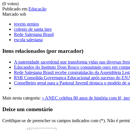
(0 votos)
Publicado em
Educação
Marcado sob
jovens genios
colegio de santa ines
Rede Salesiana Brasil
escola salesiana
Itens relacionados (por marcador)
A paternidade sacerdotal que transforma vidas nas diversas fre
Educandos do Instituto Dom Bosco conquistam ouro em compet
Rede Salesiana Brasil recebe congratulação da Assembleia Legi
RSB Consolida Governança Educacional após sucesso do 
Conselheiro geral para a Pastoral Juvenil destaca o modelo de
Mais nesta categoria:
« ANEC celebra 80 anos de história com fé, i
Deixe um comentário
Certifique-se de preencher os campos indicados com (*). Não é per