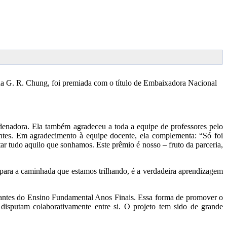
na G. R. Chung, foi premiada com o título de Embaixadora Nacional
denadora. Ela também agradeceu a toda a equipe de professores pelo
antes. Em agradecimento à equipe docente, ela complementa: “Só foi
r tudo aquilo que sonhamos. Este prêmio é nosso – fruto da parceria,
 para a caminhada que estamos trilhando, é a verdadeira aprendizagem
udantes do Ensino Fundamental Anos Finais. Essa forma de promover o
disputam colaborativamente entre si. O projeto tem sido de grande