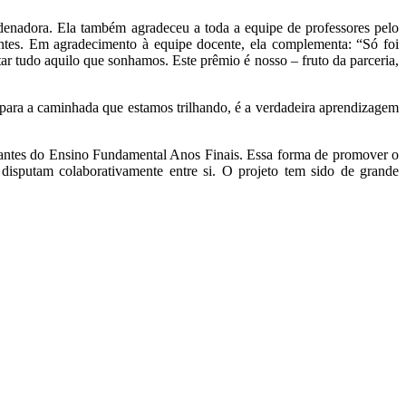
denadora. Ela também agradeceu a toda a equipe de professores pelo
antes. Em agradecimento à equipe docente, ela complementa: “Só foi
r tudo aquilo que sonhamos. Este prêmio é nosso – fruto da parceria,
 para a caminhada que estamos trilhando, é a verdadeira aprendizagem
udantes do Ensino Fundamental Anos Finais. Essa forma de promover o
disputam colaborativamente entre si. O projeto tem sido de grande