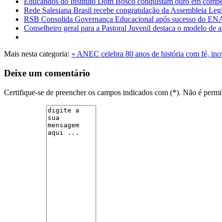
Educandos do Instituto Dom Bosco conquistam ouro em compet
Rede Salesiana Brasil recebe congratulação da Assembleia Legi
RSB Consolida Governança Educacional após sucesso do 
Conselheiro geral para a Pastoral Juvenil destaca o modelo de
Mais nesta categoria:
« ANEC celebra 80 anos de história com fé, i
Deixe um comentário
Certifique-se de preencher os campos indicados com (*). Não é per