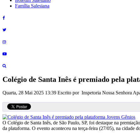
Boletim Salesiano
Família Salesiana
Colégio de Santa Inês é premiado pela pla
Quarta, 28 Mai 2025 13:39
Escrito por Inspetoria Nossa Senhora Ap
O Colégio de Santa Inês, de São Paulo, SP, foi destaque na premiaç
da plataforma. O evento aconteceu na terça-feira (27/05), na cidade do