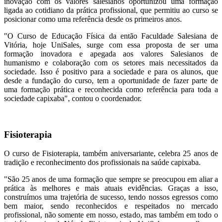
inovação com os valores salesianos oportunizou uma formação
ligada ao cotidiano da prática profissional, que permitiu ao curso se
posicionar como uma referência desde os primeiros anos.
"O Curso de Educação Física da então Faculdade Salesiana de
Vitória, hoje UniSales, surge com essa proposta de ser uma
formação inovadora e apegada aos valores Salesianos de
humanismo e colaboração com os setores mais necessitados da
sociedade. Isso é positivo para a sociedade e para os alunos, que
desde a fundação do curso, tem a oportunidade de fazer parte de
uma formação prática e reconhecida como referência para toda a
sociedade capixaba", contou o coordenador.
Fisioterapia
O curso de Fisioterapia, também aniversariante, celebra 25 anos de
tradição e reconhecimento dos profissionais na saúde capixaba.
"São 25 anos de uma formação que sempre se preocupou em aliar a
prática às melhores e mais atuais evidências. Graças a isso,
construímos uma trajetória de sucesso, tendo nossos egressos como
bem maior, sendo reconhecidos e respeitados no mercado
profissional, não somente em nosso, estado, mas também em todo o