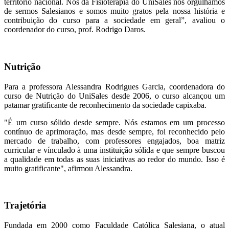
território nacional. Nós da Fisioterapia do UniSales nos orgulhamos
de sermos Salesianos e somos muito gratos pela nossa história e
contribuição do curso para a sociedade em geral”, avaliou o
coordenador do curso, prof. Rodrigo Daros.
Nutrição
Para a professora Alessandra Rodrigues Garcia, coordenadora do
curso de Nutrição do UniSales desde 2006, o curso alcançou um
patamar gratificante de reconhecimento da sociedade capixaba.
"É um curso sólido desde sempre. Nós estamos em um processo
contínuo de aprimoração, mas desde sempre, foi reconhecido pelo
mercado de trabalho, com professores engajados, boa matriz
curricular e vínculado à uma instituição sólida e que sempre buscou
a qualidade em todas as suas iniciativas ao redor do mundo. Isso é
muito gratificante", afirmou Alessandra.
Trajetória
Fundada em 2000 como Faculdade Católica Salesiana, o atual