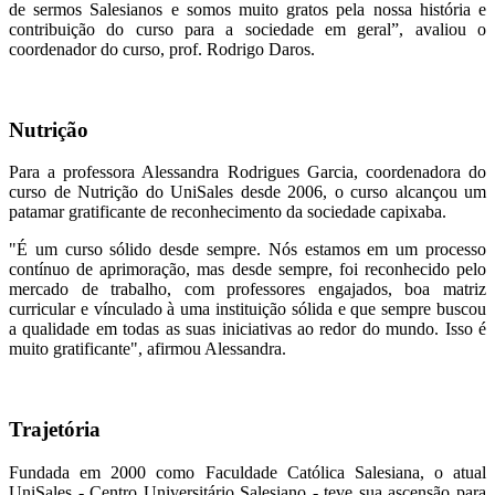
de sermos Salesianos e somos muito gratos pela nossa história e
contribuição do curso para a sociedade em geral”, avaliou o
coordenador do curso, prof. Rodrigo Daros.
Nutrição
Para a professora Alessandra Rodrigues Garcia, coordenadora do
curso de Nutrição do UniSales desde 2006, o curso alcançou um
patamar gratificante de reconhecimento da sociedade capixaba.
"É um curso sólido desde sempre. Nós estamos em um processo
contínuo de aprimoração, mas desde sempre, foi reconhecido pelo
mercado de trabalho, com professores engajados, boa matriz
curricular e vínculado à uma instituição sólida e que sempre buscou
a qualidade em todas as suas iniciativas ao redor do mundo. Isso é
muito gratificante", afirmou Alessandra.
Trajetória
Fundada em 2000 como Faculdade Católica Salesiana, o atual
UniSales - Centro Universitário Salesiano - teve sua ascensão para