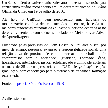
UniSales - Centro Universitário Salesiano - teve sua ascensão para
centro universitário reconhecido em um decreto publicado no Diário
Oficial da União em 19 de julho de 2016.
Até hoje, o UniSales vem percorrendo uma trajetória de
modernização contínua de seus métodos de ensino, baseada nas
melhores tendências mundiais da educação superior e centrada as no
desenvolvimento de competências, apoiado por Metodologias Ativas
de Aprendizagem.
Orientado pelas premissas de Dom Bosco. o UniSales busca, por
meio de ensino, pesquisa, extensão e responsabilidade social, uma
relação ativa de proximidade com o mercado de trabalho e de
compromisso com a sociedade. Igualdade, liberdade, ética,
honestidade, integridade, justiça, solidariedade e dignidade norteiam
os mais de 25 cursos presenciais ou EAD, de graduação e pós-
graduação, com capacitação para o mercado de trabalho e formação
para a vida.
Fonte:
Inspetoria São João Bosco – ISJB
Avalie este item