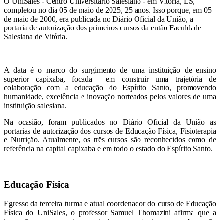
O UniSales - Centro Universitário Salesiano - em Vitória, ES,
completou no dia 05 de maio de 2025, 25 anos. Isso porque, em 05
de maio de 2000, era publicada no Diário Oficial da União, a
portaria de autorização dos primeiros cursos da então Faculdade
Salesiana de Vitória.
A data é o marco do surgimento de uma instituição de ensino
superior capixaba, focada em construir uma trajetória de
colaboração com a educação do Espírito Santo, promovendo
humanidade, excelência e inovação norteados pelos valores de uma
instituição salesiana.
Na ocasião, foram publicados no Diário Oficial da União as
portarias de autorização dos cursos de Educação Física, Fisioterapia
e Nutrição. Atualmente, os três cursos são reconhecidos como de
referência na capital capixaba e em todo o estado do Espírito Santo.
Educação Física
Egresso da terceira turma e atual coordenador do curso de Educação
Física do UniSales, o professor Samuel Thomazini afirma que a