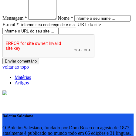
Mensagem *
Nome *
E-mail *
URL do site
voltar ao topo
Matérias
Artigos
Boletim Salesiano
O Boletim Salesiano, fundado por Dom Bosco em agosto de 1877,
atualmente é publicado no mundo todo em 66 edições e 31 línguas,