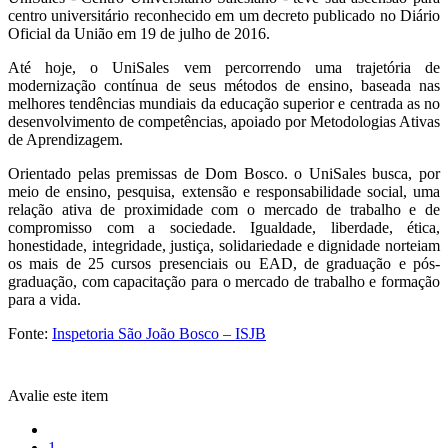
centro universitário reconhecido em um decreto publicado no Diário
Oficial da União em 19 de julho de 2016.
Até hoje, o UniSales vem percorrendo uma trajetória de
modernização contínua de seus métodos de ensino, baseada nas
melhores tendências mundiais da educação superior e centrada as no
desenvolvimento de competências, apoiado por Metodologias Ativas
de Aprendizagem.
Orientado pelas premissas de Dom Bosco. o UniSales busca, por
meio de ensino, pesquisa, extensão e responsabilidade social, uma
relação ativa de proximidade com o mercado de trabalho e de
compromisso com a sociedade. Igualdade, liberdade, ética,
honestidade, integridade, justiça, solidariedade e dignidade norteiam
os mais de 25 cursos presenciais ou EAD, de graduação e pós-
graduação, com capacitação para o mercado de trabalho e formação
para a vida.
Fonte:
Inspetoria São João Bosco – ISJB
Avalie este item
1