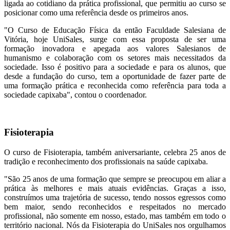
ligada ao cotidiano da prática profissional, que permitiu ao curso se
posicionar como uma referência desde os primeiros anos.
"O Curso de Educação Física da então Faculdade Salesiana de
Vitória, hoje UniSales, surge com essa proposta de ser uma
formação inovadora e apegada aos valores Salesianos de
humanismo e colaboração com os setores mais necessitados da
sociedade. Isso é positivo para a sociedade e para os alunos, que
desde a fundação do curso, tem a oportunidade de fazer parte de
uma formação prática e reconhecida como referência para toda a
sociedade capixaba", contou o coordenador.
Fisioterapia
O curso de Fisioterapia, também aniversariante, celebra 25 anos de
tradição e reconhecimento dos profissionais na saúde capixaba.
"São 25 anos de uma formação que sempre se preocupou em aliar a
prática às melhores e mais atuais evidências. Graças a isso,
construímos uma trajetória de sucesso, tendo nossos egressos como
bem maior, sendo reconhecidos e respeitados no mercado
profissional, não somente em nosso, estado, mas também em todo o
território nacional. Nós da Fisioterapia do UniSales nos orgulhamos