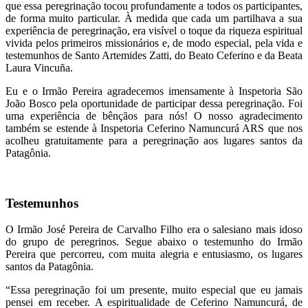
que essa peregrinação tocou profundamente a todos os participantes,
de forma muito particular. À medida que cada um partilhava a sua
experiência de peregrinação, era visível o toque da riqueza espiritual
vivida pelos primeiros missionários e, de modo especial, pela vida e
testemunhos de Santo Artemides Zatti, do Beato Ceferino e da Beata
Laura Vincuña.
Eu e o Irmão Pereira agradecemos imensamente à Inspetoria São
João Bosco pela oportunidade de participar dessa peregrinação. Foi
uma experiência de bênçãos para nós! O nosso agradecimento
também se estende à Inspetoria Ceferino Namuncurá ARS que nos
acolheu gratuitamente para a peregrinação aos lugares santos da
Patagônia.
Testemunhos
O Irmão José Pereira de Carvalho Filho era o salesiano mais idoso
do grupo de peregrinos. Segue abaixo o testemunho do Irmão
Pereira que percorreu, com muita alegria e entusiasmo, os lugares
santos da Patagônia.
“Essa peregrinação foi um presente, muito especial que eu jamais
pensei em receber. A espiritualidade de Ceferino Namuncurá, de