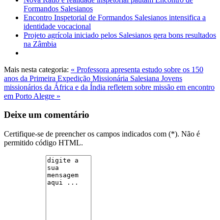
Formandos Salesianos
Encontro Inspetorial de Formandos Salesianos intensifica a
identidade vocacional
Projeto agrícola iniciado pelos Salesianos gera bons resultados
na Zâmbia
Mais nesta categoria:
« Professora apresenta estudo sobre os 150
anos da Primeira Expedição Missionária Salesiana
Jovens
missionários da África e da Índia refletem sobre missão em encontro
em Porto Alegre »
Deixe um comentário
Certifique-se de preencher os campos indicados com (*). Não é
permitido código HTML.