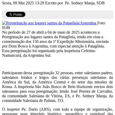
Sexta, 09 Mai 2025 13:29
Escrito por Pe. Sedney Manja, SDB
Foto:
ISJB
No período de 27 de abril a 04 de maio de 2025 aconteceu a
Peregrinação aos lugares santos da Patagônia, tendo em vista a
comemoração dos 150 anos da 1ª Expedição Missionária, enviada
por Dom Bosco à Argentina, com especial atenção à Patagônia.
Essa peregrinação foi organizada pela Inspetoria Ceferino
Namuncurá, da Argentina Sul.
Participaram dessa peregrinação 32 pessoas, entre salesianos padres,
salesianos Irmãos e leigos das várias presenças salesianas da
América do Sul, da América Central e do setor das missões de
Roma. A Inspetoria São João Bosco de Belo Horizonte enviou dois
salesianos para essa peregrinação: Irmão José Pereira de Carvalho,
da comunidade Salesiana de Vitória, ES, e Pe. Sedney Manja, da
comunidade Salesiana de Palmas, TO.
O inspetor Pe. Dario (ARS), com toda a equipe de organização,
pensaram num itinerário histórico, geográfico e espiritual das