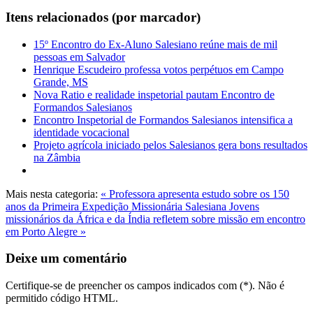
Itens relacionados (por marcador)
15º Encontro do Ex-Aluno Salesiano reúne mais de mil
pessoas em Salvador
Henrique Escudeiro professa votos perpétuos em Campo
Grande, MS
Nova Ratio e realidade inspetorial pautam Encontro de
Formandos Salesianos
Encontro Inspetorial de Formandos Salesianos intensifica a
identidade vocacional
Projeto agrícola iniciado pelos Salesianos gera bons resultados
na Zâmbia
Mais nesta categoria:
« Professora apresenta estudo sobre os 150
anos da Primeira Expedição Missionária Salesiana
Jovens
missionários da África e da Índia refletem sobre missão em encontro
em Porto Alegre »
Deixe um comentário
Certifique-se de preencher os campos indicados com (*). Não é
permitido código HTML.