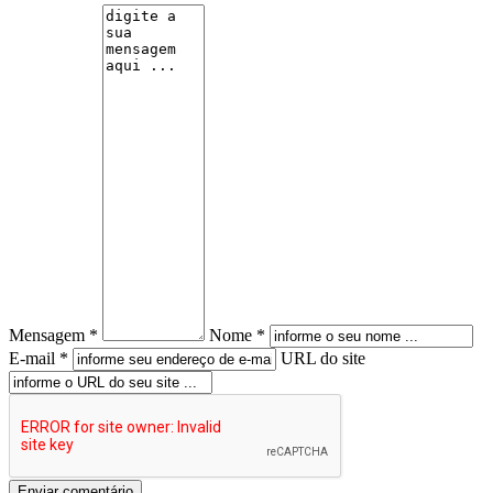
Mensagem *
Nome *
E-mail *
URL do site