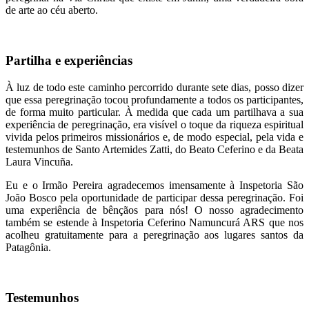
de arte ao céu aberto.
Partilha e experiências
À luz de todo este caminho percorrido durante sete dias, posso dizer
que essa peregrinação tocou profundamente a todos os participantes,
de forma muito particular. À medida que cada um partilhava a sua
experiência de peregrinação, era visível o toque da riqueza espiritual
vivida pelos primeiros missionários e, de modo especial, pela vida e
testemunhos de Santo Artemides Zatti, do Beato Ceferino e da Beata
Laura Vincuña.
Eu e o Irmão Pereira agradecemos imensamente à Inspetoria São
João Bosco pela oportunidade de participar dessa peregrinação. Foi
uma experiência de bênçãos para nós! O nosso agradecimento
também se estende à Inspetoria Ceferino Namuncurá ARS que nos
acolheu gratuitamente para a peregrinação aos lugares santos da
Patagônia.
Testemunhos