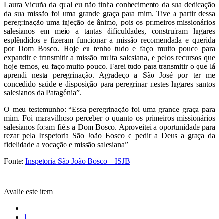
Laura Vicuña da qual eu não tinha conhecimento da sua dedicação
da sua missão foi uma grande graça para mim. Tive a partir dessa
peregrinação uma injeção de ânimo, pois os primeiros missionários
salesianos em meio a tantas dificuldades, construíram lugares
esplêndidos e fizeram funcionar a missão recomendada e querida
por Dom Bosco. Hoje eu tenho tudo e faço muito pouco para
expandir e transmitir a missão muita salesiana, e pelos recursos que
hoje temos, eu faço muito pouco. Farei tudo para transmitir o que lá
aprendi nesta peregrinação. Agradeço a São José por ter me
concedido saúde e disposição para peregrinar nestes lugares santos
salesianos da Patagônia”.
O meu testemunho: “Essa peregrinação foi uma grande graça para
mim. Foi maravilhoso perceber o quanto os primeiros missionários
salesianos foram fiéis a Dom Bosco. Aproveitei a oportunidade para
rezar pela Inspetoria São João Bosco e pedir a Deus a graça da
fidelidade a vocação e missão salesiana”
Fonte:
Inspetoria São João Bosco – ISJB
Avalie este item
1