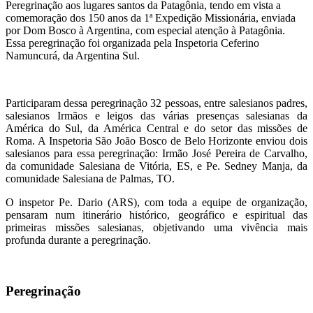
Peregrinação aos lugares santos da Patagônia, tendo em vista a
comemoração dos 150 anos da 1ª Expedição Missionária, enviada
por Dom Bosco à Argentina, com especial atenção à Patagônia.
Essa peregrinação foi organizada pela Inspetoria Ceferino
Namuncurá, da Argentina Sul.
Participaram dessa peregrinação 32 pessoas, entre salesianos padres,
salesianos Irmãos e leigos das várias presenças salesianas da
América do Sul, da América Central e do setor das missões de
Roma. A Inspetoria São João Bosco de Belo Horizonte enviou dois
salesianos para essa peregrinação: Irmão José Pereira de Carvalho,
da comunidade Salesiana de Vitória, ES, e Pe. Sedney Manja, da
comunidade Salesiana de Palmas, TO.
O inspetor Pe. Dario (ARS), com toda a equipe de organização,
pensaram num itinerário histórico, geográfico e espiritual das
primeiras missões salesianas, objetivando uma vivência mais
profunda durante a peregrinação.
Peregrinação