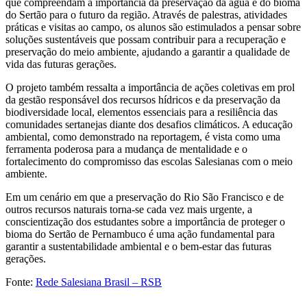
que compreendam a importância da preservação da água e do bioma
do Sertão para o futuro da região. Através de palestras, atividades
práticas e visitas ao campo, os alunos são estimulados a pensar sobre
soluções sustentáveis que possam contribuir para a recuperação e
preservação do meio ambiente, ajudando a garantir a qualidade de
vida das futuras gerações.
O projeto também ressalta a importância de ações coletivas em prol
da gestão responsável dos recursos hídricos e da preservação da
biodiversidade local, elementos essenciais para a resiliência das
comunidades sertanejas diante dos desafios climáticos. A educação
ambiental, como demonstrado na reportagem, é vista como uma
ferramenta poderosa para a mudança de mentalidade e o
fortalecimento do compromisso das escolas Salesianas com o meio
ambiente.
Em um cenário em que a preservação do Rio São Francisco e de
outros recursos naturais torna-se cada vez mais urgente, a
conscientização dos estudantes sobre a importância de proteger o
bioma do Sertão de Pernambuco é uma ação fundamental para
garantir a sustentabilidade ambiental e o bem-estar das futuras
gerações.
Fonte:
Rede Salesiana Brasil – RSB