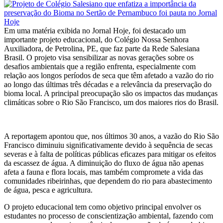
Em uma matéria exibida no Jornal Hoje, foi destacado um
importante projeto educacional, do Colégio Nossa Senhora
Auxiliadora, de Petrolina, PE, que faz parte da Rede Salesiana
Brasil. O projeto visa sensibilizar as novas gerações sobre os
desafios ambientais que a região enfrenta, especialmente com
relação aos longos períodos de seca que têm afetado a vazão do rio
ao longo das últimas três décadas e a relevância da preservação do
bioma local. A principal preocupação são os impactos das mudanças
climáticas sobre o Rio São Francisco, um dos maiores rios do Brasil.
A reportagem apontou que, nos últimos 30 anos, a vazão do Rio São
Francisco diminuiu significativamente devido à sequência de secas
severas e à falta de políticas públicas eficazes para mitigar os efeitos
da escassez de água. A diminuição do fluxo de água não apenas
afeta a fauna e flora locais, mas também compromete a vida das
comunidades ribeirinhas, que dependem do rio para abastecimento
de água, pesca e agricultura.
O projeto educacional tem como objetivo principal envolver os
estudantes no processo de conscientização ambiental, fazendo com