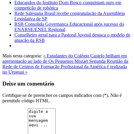
Educandos do Instituto Dom Bosco conquistam ouro em
competição de robótica
Rede Salesiana Brasil recebe congratulação da Assembleia
Legislativa de SP
RSB Consolida Governança Educacional após sucesso do
ENARSE/ENEL Regional
Conselheiro geral para a Pastoral Juvenil destaca o modelo de
atuação da RSB
Mais nesta categoria:
« ‍Estudantes do Colégio Castelo brilham em
apresentação ao lado de Os Pequenos Mozart
Segunda Reunião da
Rede de Centros de Formação Profissional da América é realizada
no Uruguai »
Deixe um comentário
Certifique-se de preencher os campos indicados com (*). Não é
permitido código HTML.