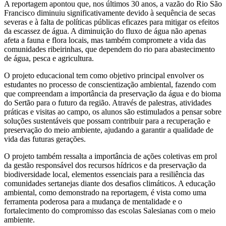
A reportagem apontou que, nos últimos 30 anos, a vazão do Rio São
Francisco diminuiu significativamente devido à sequência de secas
severas e à falta de políticas públicas eficazes para mitigar os efeitos
da escassez de água. A diminuição do fluxo de água não apenas
afeta a fauna e flora locais, mas também compromete a vida das
comunidades ribeirinhas, que dependem do rio para abastecimento
de água, pesca e agricultura.
O projeto educacional tem como objetivo principal envolver os
estudantes no processo de conscientização ambiental, fazendo com
que compreendam a importância da preservação da água e do bioma
do Sertão para o futuro da região. Através de palestras, atividades
práticas e visitas ao campo, os alunos são estimulados a pensar sobre
soluções sustentáveis que possam contribuir para a recuperação e
preservação do meio ambiente, ajudando a garantir a qualidade de
vida das futuras gerações.
O projeto também ressalta a importância de ações coletivas em prol
da gestão responsável dos recursos hídricos e da preservação da
biodiversidade local, elementos essenciais para a resiliência das
comunidades sertanejas diante dos desafios climáticos. A educação
ambiental, como demonstrado na reportagem, é vista como uma
ferramenta poderosa para a mudança de mentalidade e o
fortalecimento do compromisso das escolas Salesianas com o meio
ambiente.