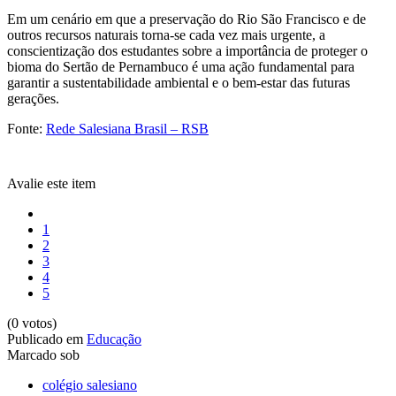
Em um cenário em que a preservação do Rio São Francisco e de
outros recursos naturais torna-se cada vez mais urgente, a
conscientização dos estudantes sobre a importância de proteger o
bioma do Sertão de Pernambuco é uma ação fundamental para
garantir a sustentabilidade ambiental e o bem-estar das futuras
gerações.
Fonte:
Rede Salesiana Brasil – RSB
Avalie este item
1
2
3
4
5
(0 votos)
Publicado em
Educação
Marcado sob
colégio salesiano