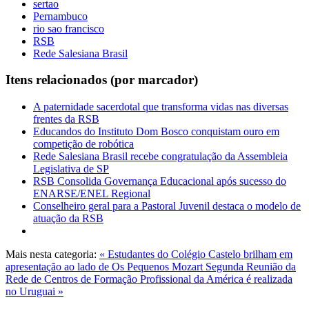
sertao
Pernambuco
rio sao francisco
RSB
Rede Salesiana Brasil
Itens relacionados (por marcador)
A paternidade sacerdotal que transforma vidas nas diversas
frentes da RSB
Educandos do Instituto Dom Bosco conquistam ouro em
competição de robótica
Rede Salesiana Brasil recebe congratulação da Assembleia
Legislativa de SP
RSB Consolida Governança Educacional após sucesso do
ENARSE/ENEL Regional
Conselheiro geral para a Pastoral Juvenil destaca o modelo de
atuação da RSB
Mais nesta categoria:
« ‍Estudantes do Colégio Castelo brilham em
apresentação ao lado de Os Pequenos Mozart
Segunda Reunião da
Rede de Centros de Formação Profissional da América é realizada
no Uruguai »