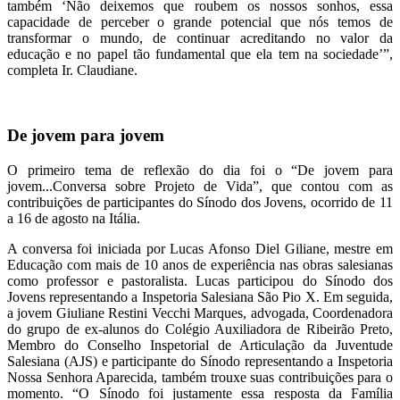
também ‘Não deixemos que roubem os nossos sonhos, essa
capacidade de perceber o grande potencial que nós temos de
transformar o mundo, de continuar acreditando no valor da
educação e no papel tão fundamental que ela tem na sociedade’”,
completa Ir. Claudiane.
De jovem para jovem
O primeiro tema de reflexão do dia foi o “De jovem para
jovem...Conversa sobre Projeto de Vida”, que contou com as
contribuições de participantes do Sínodo dos Jovens, ocorrido de 11
a 16 de agosto na Itália.
A conversa foi iniciada por Lucas Afonso Diel Giliane, mestre em
Educação com mais de 10 anos de experiência nas obras salesianas
como professor e pastoralista. Lucas participou do Sínodo dos
Jovens representando a Inspetoria Salesiana São Pio X. Em seguida,
a jovem Giuliane Restini Vecchi Marques, advogada, Coordenadora
do grupo de ex-alunos do Colégio Auxiliadora de Ribeirão Preto,
Membro do Conselho Inspetorial de Articulação da Juventude
Salesiana (AJS) e participante do Sínodo representando a Inspetoria
Nossa Senhora Aparecida, também trouxe suas contribuições para o
momento. “O Sínodo foi justamente essa resposta da Família