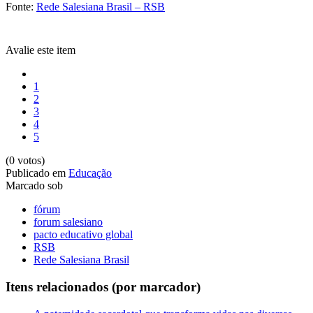
Fonte:
Rede Salesiana Brasil – RSB
Avalie este item
1
2
3
4
5
(0 votos)
Publicado em
Educação
Marcado sob
fórum
forum salesiano
pacto educativo global
RSB
Rede Salesiana Brasil
Itens relacionados (por marcador)