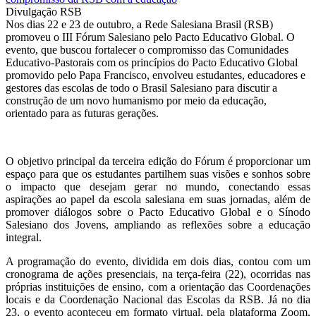
Divulgação RSB
Nos dias 22 e 23 de outubro, a Rede Salesiana Brasil (RSB)
promoveu o III Fórum Salesiano pelo Pacto Educativo Global. O
evento, que buscou fortalecer o compromisso das Comunidades
Educativo-Pastorais com os princípios do Pacto Educativo Global
promovido pelo Papa Francisco, envolveu estudantes, educadores e
gestores das escolas de todo o Brasil Salesiano para discutir a
construção de um novo humanismo por meio da educação,
orientado para as futuras gerações.
O objetivo principal da terceira edição do Fórum é proporcionar um
espaço para que os estudantes partilhem suas visões e sonhos sobre
o impacto que desejam gerar no mundo, conectando essas
aspirações ao papel da escola salesiana em suas jornadas, além de
promover diálogos sobre o Pacto Educativo Global e o Sínodo
Salesiano dos Jovens, ampliando as reflexões sobre a educação
integral.
A programação do evento, dividida em dois dias, contou com um
cronograma de ações presenciais, na terça-feira (22), ocorridas nas
próprias instituições de ensino, com a orientação das Coordenações
locais e da Coordenação Nacional das Escolas da RSB. Já no dia
23, o evento aconteceu em formato virtual, pela plataforma Zoom,