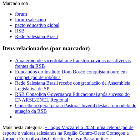
Marcado sob
fórum
forum salesiano
pacto educativo global
RSB
Rede Salesiana Brasil
Itens relacionados (por marcador)
A paternidade sacerdotal que transforma vidas nas diversas
frentes da RSB
Educandos do Instituto Dom Bosco conquistam ouro em
competição de robótica
Rede Salesiana Brasil recebe congratulação da Assembleia
Legislativa de SP
RSB Consolida Governança Educacional após sucesso do
ENARSE/ENEL Regional
Conselheiro geral para a Pastoral Juvenil destaca o modelo de
atuação da RSB
Mais nesta categoria:
« Jogos Mazzarello 2024: uma celebração de
esporte e valores salesianos na Região Centro-Oeste
Começou a
Jornada Formativa das Coleções Rotas e Passaporte »