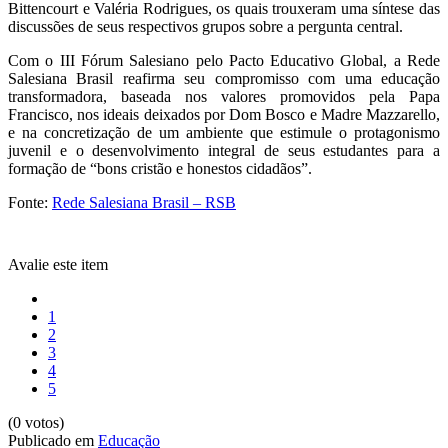
Bittencourt e Valéria Rodrigues, os quais trouxeram uma síntese das
discussões de seus respectivos grupos sobre a pergunta central.
Com o III Fórum Salesiano pelo Pacto Educativo Global, a Rede
Salesiana Brasil reafirma seu compromisso com uma educação
transformadora, baseada nos valores promovidos pela Papa
Francisco, nos ideais deixados por Dom Bosco e Madre Mazzarello,
e na concretização de um ambiente que estimule o protagonismo
juvenil e o desenvolvimento integral de seus estudantes para a
formação de “bons cristão e honestos cidadãos”.
Fonte:
Rede Salesiana Brasil – RSB
Avalie este item
1
2
3
4
5
(0 votos)
Publicado em
Educação