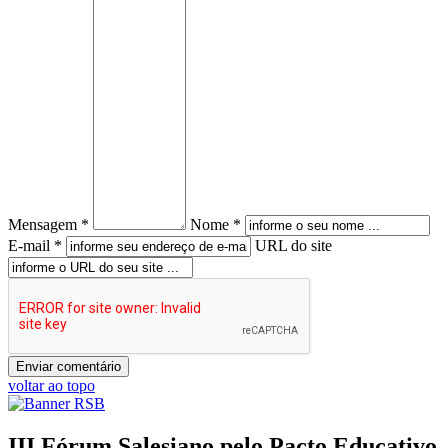
Mensagem *
Nome *
E-mail *
URL do site
voltar ao topo
III Fórum Salesiano pelo Pacto Educativo