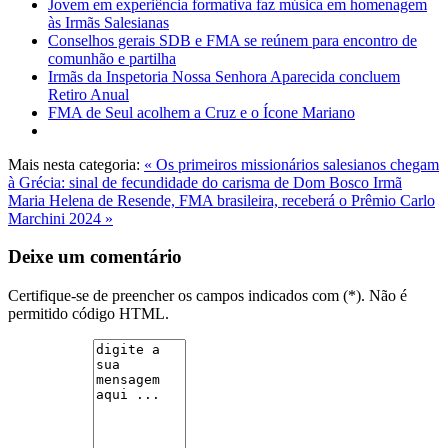
Jovem em experiência formativa faz música em homenagem
às Irmãs Salesianas
Conselhos gerais SDB e FMA se reúnem para encontro de
comunhão e partilha
Irmãs da Inspetoria Nossa Senhora Aparecida concluem
Retiro Anual
FMA de Seul acolhem a Cruz e o Ícone Mariano
Mais nesta categoria:
« Os primeiros missionários salesianos chegam
à Grécia: sinal de fecundidade do carisma de Dom Bosco
Irmã
Maria Helena de Resende, FMA brasileira, receberá o Prêmio Carlo
Marchini 2024 »
Deixe um comentário
Certifique-se de preencher os campos indicados com (*). Não é
permitido código HTML.