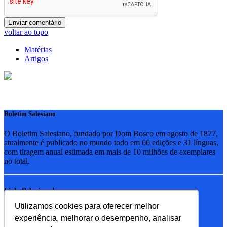
voltar ao topo
Matérias
Artigos
Boletim Salesiano
O Boletim Salesiano, fundado por Dom Bosco em agosto de 1877,
atualmente é publicado no mundo todo em 66 edições e 31 línguas,
com tiragem anual estimada em mais de 10 milhões de exemplares
no total.
Links Relacionados
Utilizamos cookies para oferecer melhor
RSB - Rede Salesiana Brasil
experiência, melhorar o desempenho, analisar
EDEBE - Editora