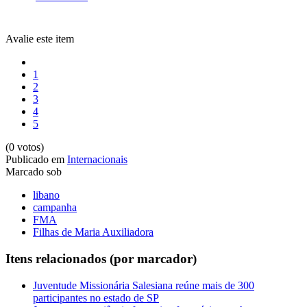
Avalie este item
1
2
3
4
5
(0 votos)
Publicado em
Internacionais
Marcado sob
libano
campanha
FMA
Filhas de Maria Auxiliadora
Itens relacionados (por marcador)
Juventude Missionária Salesiana reúne mais de 300
participantes no estado de SP