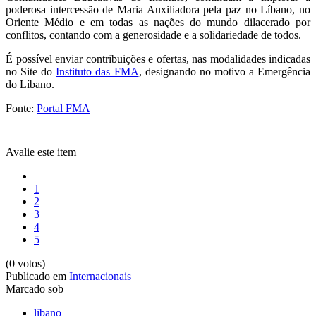
poderosa intercessão de Maria Auxiliadora pela paz no Líbano, no
Oriente Médio e em todas as nações do mundo dilacerado por
conflitos, contando com a generosidade e a solidariedade de todos.
É possível enviar contribuições e ofertas, nas modalidades indicadas
no Site do
Instituto das FMA
, designando no motivo a Emergência
do Líbano.
Fonte:
Portal FMA
Avalie este item
1
2
3
4
5
(0 votos)
Publicado em
Internacionais
Marcado sob
libano