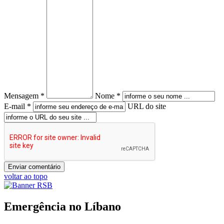
Mensagem *
Nome *
E-mail *
URL do site
voltar ao topo
Emergência no Líbano