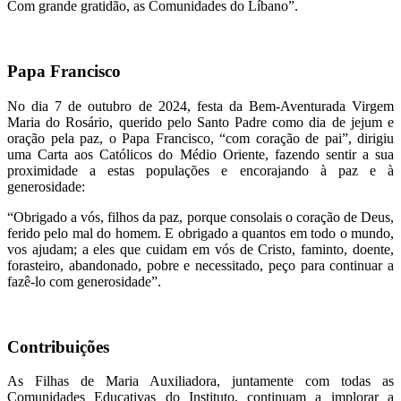
Com grande gratidão, as Comunidades do Líbano”.
Papa Francisco
No dia 7 de outubro de 2024, festa da Bem-Aventurada Virgem
Maria do Rosário, querido pelo Santo Padre como dia de jejum e
oração pela paz, o Papa Francisco, “com coração de pai”, dirigiu
uma Carta aos Católicos do Médio Oriente, fazendo sentir a sua
proximidade a estas populações e encorajando à paz e à
generosidade:
“Obrigado a vós, filhos da paz, porque consolais o coração de Deus,
ferido pelo mal do homem. E obrigado a quantos em todo o mundo,
vos ajudam; a eles que cuidam em vós de Cristo, faminto, doente,
forasteiro, abandonado, pobre e necessitado, peço para continuar a
fazê-lo com generosidade”.
Contribuições
As Filhas de Maria Auxiliadora, juntamente com todas as
Comunidades Educativas do Instituto, continuam a implorar a