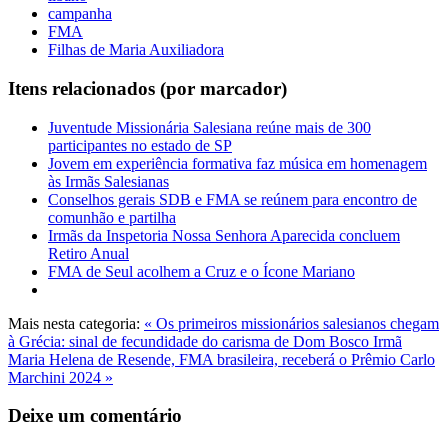
campanha
FMA
Filhas de Maria Auxiliadora
Itens relacionados (por marcador)
Juventude Missionária Salesiana reúne mais de 300
participantes no estado de SP
Jovem em experiência formativa faz música em homenagem
às Irmãs Salesianas
Conselhos gerais SDB e FMA se reúnem para encontro de
comunhão e partilha
Irmãs da Inspetoria Nossa Senhora Aparecida concluem
Retiro Anual
FMA de Seul acolhem a Cruz e o Ícone Mariano
Mais nesta categoria:
« Os primeiros missionários salesianos chegam
à Grécia: sinal de fecundidade do carisma de Dom Bosco
Irmã
Maria Helena de Resende, FMA brasileira, receberá o Prêmio Carlo
Marchini 2024 »
Deixe um comentário