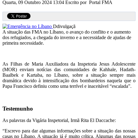
Quarta, 09 Outubro 2024 13:04
Escrito por Portal FMA
Ddivulgaçã
A situação das FMA no Líbano, o avanço do conflito e o aumento
dos refugiados, a chegada do inverno e a necessidade de ajudas de
primeira necessidade.
As Filhas de Maria Auxiliadora da Inspetoria Jesus Adolescente
(MOR) enviam notícias das comunidades de Kahhale, Hadath-
Baalbek e Kartaba, no Líbano, sobre a situação sempre mais
dramática devido à intensificação dos bombardeios naquela que o
Papa Francisco definiu como uma terrível e inaceitável “escalada”.
Testemunho
As palavras da Vigária Inspetorial, Irmã Rita El Daccache:
“Escrevo para dar algumas informações sobre a situação das nossas
casas no Líbano. A situação já é muito crítica. Algumas das nossas