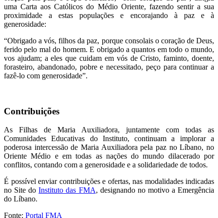
uma Carta aos Católicos do Médio Oriente, fazendo sentir a sua
proximidade a estas populações e encorajando à paz e à
generosidade:
“Obrigado a vós, filhos da paz, porque consolais o coração de Deus,
ferido pelo mal do homem. E obrigado a quantos em todo o mundo,
vos ajudam; a eles que cuidam em vós de Cristo, faminto, doente,
forasteiro, abandonado, pobre e necessitado, peço para continuar a
fazê-lo com generosidade”.
Contribuições
As Filhas de Maria Auxiliadora, juntamente com todas as
Comunidades Educativas do Instituto, continuam a implorar a
poderosa intercessão de Maria Auxiliadora pela paz no Líbano, no
Oriente Médio e em todas as nações do mundo dilacerado por
conflitos, contando com a generosidade e a solidariedade de todos.
É possível enviar contribuições e ofertas, nas modalidades indicadas
no Site do
Instituto das FMA
, designando no motivo a Emergência
do Líbano.
Fonte:
Portal FMA