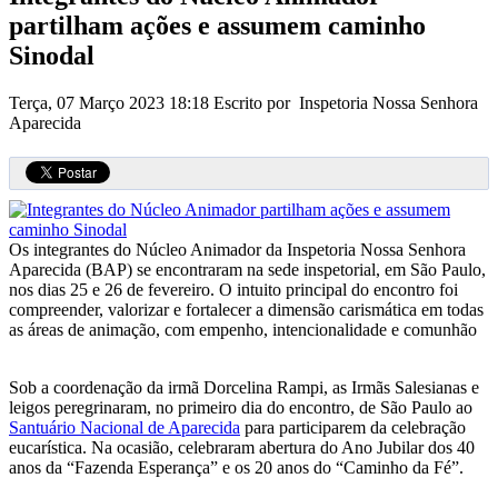
partilham ações e assumem caminho
Sinodal
Terça, 07 Março 2023 18:18
Escrito por Inspetoria Nossa Senhora
Aparecida
Os integrantes do Núcleo Animador da Inspetoria Nossa Senhora
Aparecida (BAP) se encontraram na sede inspetorial, em São Paulo,
nos dias 25 e 26 de fevereiro. O intuito principal do encontro foi
compreender, valorizar e fortalecer a dimensão carismática em todas
as áreas de animação, com empenho, intencionalidade e comunhão
Sob a coordenação da irmã Dorcelina Rampi, as Irmãs Salesianas e
leigos peregrinaram, no primeiro dia do encontro, de São Paulo ao
Santuário Nacional de Aparecida
para participarem da celebração
eucarística. Na ocasião, celebraram abertura do Ano Jubilar dos 40
anos da “Fazenda Esperança” e os 20 anos do “Caminho da Fé”.