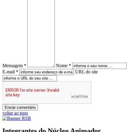
Mensagem *
Nome *
E-mail *
URL do site
voltar ao topo
Integrantes do Núcleo Animador