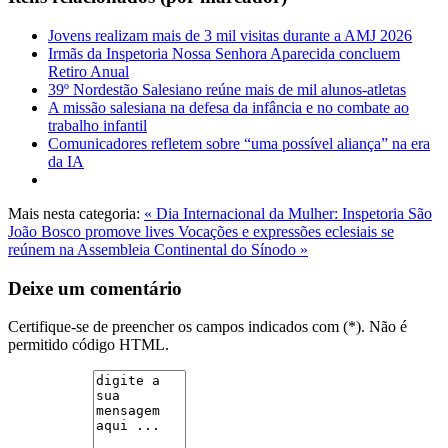
Jovens realizam mais de 3 mil visitas durante a AMJ 2026
Irmãs da Inspetoria Nossa Senhora Aparecida concluem
Retiro Anual
39º Nordestão Salesiano reúne mais de mil alunos-atletas
A missão salesiana na defesa da infância e no combate ao
trabalho infantil
Comunicadores refletem sobre “uma possível aliança” na era
da IA
Mais nesta categoria:
« Dia Internacional da Mulher: Inspetoria São
João Bosco promove lives
Vocações e expressões eclesiais se
reúnem na Assembleia Continental do Sínodo »
Deixe um comentário
Certifique-se de preencher os campos indicados com (*). Não é
permitido código HTML.