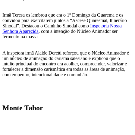
Irmã Teresa os lembrou que era o 1º Domingo da Quarema e os
convidou para exercitarem juntos a “Ascese Quaresmal, Itinerário
Sinodal”. Destacou o Caminho Sinodal como
Inspetoria Nossa
Senhora Aparecida
, com a intenção do Núcleo Animador ser
fermento na massa.
A inspetora irmã Alaíde Deretti reforçou que o Núcleo Animador é
um núcleo de animação do carisma salesiano e explicou que o
intuito principal do encontro era acolher, compreender, valorizar e
fortalecer a dimensão carismática em todas as áreas de animação,
com empenho, intencionalidade e comunhão.
Monte Tabor