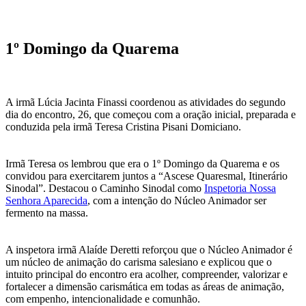
1º Domingo da Quarema
A irmã Lúcia Jacinta Finassi coordenou as atividades do segundo
dia do encontro, 26, que começou com a oração inicial, preparada e
conduzida pela irmã Teresa Cristina Pisani Domiciano.
Irmã Teresa os lembrou que era o 1º Domingo da Quarema e os
convidou para exercitarem juntos a “Ascese Quaresmal, Itinerário
Sinodal”. Destacou o Caminho Sinodal como
Inspetoria Nossa
Senhora Aparecida
, com a intenção do Núcleo Animador ser
fermento na massa.
A inspetora irmã Alaíde Deretti reforçou que o Núcleo Animador é
um núcleo de animação do carisma salesiano e explicou que o
intuito principal do encontro era acolher, compreender, valorizar e
fortalecer a dimensão carismática em todas as áreas de animação,
com empenho, intencionalidade e comunhão.