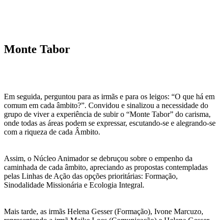
Monte Tabor
Em seguida, perguntou para as irmãs e para os leigos: “O que há em
comum em cada âmbito?”. Convidou e sinalizou a necessidade do
grupo de viver a experiência de subir o “Monte Tabor” do carisma,
onde todas as áreas podem se expressar, escutando-se e alegrando-se
com a riqueza de cada Âmbito.
Assim, o Núcleo Animador se debruçou sobre o empenho da
caminhada de cada âmbito, apreciando as propostas contempladas
pelas Linhas de Ação das opções prioritárias: Formação,
Sinodalidade Missionária e Ecologia Integral.
Mais tarde, as irmãs Helena Gesser (Formação), Ivone Marcuzo,