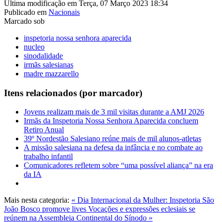
Última modificação em Terça, 07 Março 2023 18:34
Publicado em
Nacionais
Marcado sob
inspetoria nossa senhora aparecida
nucleo
sinodalidade
irmãs salesianas
madre mazzarello
Itens relacionados (por marcador)
Jovens realizam mais de 3 mil visitas durante a AMJ 2026
Irmãs da Inspetoria Nossa Senhora Aparecida concluem
Retiro Anual
39º Nordestão Salesiano reúne mais de mil alunos-atletas
A missão salesiana na defesa da infância e no combate ao
trabalho infantil
Comunicadores refletem sobre “uma possível aliança” na era
da IA
Mais nesta categoria:
« Dia Internacional da Mulher: Inspetoria São
João Bosco promove lives
Vocações e expressões eclesiais se
reúnem na Assembleia Continental do Sínodo »