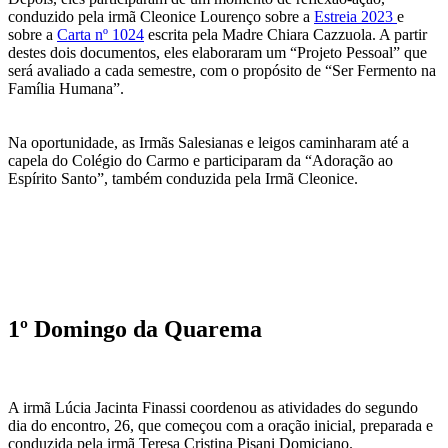
conduzido pela irmã Cleonice Lourenço sobre a
Estreia 2023
e
sobre a
Carta nº 1024
escrita pela Madre Chiara Cazzuola. A partir
destes dois documentos, eles elaboraram um “Projeto Pessoal” que
será avaliado a cada semestre, com o propósito de “Ser Fermento na
Família Humana”.
Na oportunidade, as Irmãs Salesianas e leigos caminharam até a
capela do Colégio do Carmo e participaram da “Adoração ao
Espírito Santo”, também conduzida pela Irmã Cleonice.
1º Domingo da Quarema
A irmã Lúcia Jacinta Finassi coordenou as atividades do segundo
dia do encontro, 26, que começou com a oração inicial, preparada e
conduzida pela irmã Teresa Cristina Pisani Domiciano.