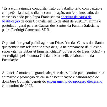
“Esta é uma grande conquista, fruto do trabalho feito com paixão e
competência desde o dia da comunicação, um feito inusitado, do
consenso dado pelo Papa Francisco na
abertura da causa de
beatificação
de dom Cognata, em 15 de abril de 2020...”, afirma o
postulador geral para as Causas dos Santos da Família Salesiana,
padre Pierluigi Cameroni, SDB.
O postulador geral pedirá agora ao Dicastério das Causas dos Santos
que nomeie um relator que sirva de guia na preparação da “Positio
super vita, virtutibus et fama sanctitatis” do Servo de Deus (SdeD), a
ser redigida pela doutora Cristiana Marinelli, colaboradora da
Postulação.
A notícia é motivo de grande alegria e de estímulo para continuar na
animação e promoção da causa de beatificação e canonização de
dom José Cognata, depois do
encerramento do processo diocesano
em outubro de 2022.