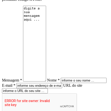
Mensagem *
Nome *
E-mail *
URL do site