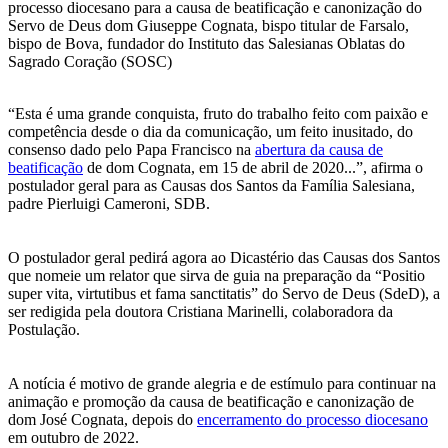
processo diocesano para a causa de beatificação e canonização do
Servo de Deus dom Giuseppe Cognata, bispo titular de Farsalo,
bispo de Bova, fundador do Instituto das Salesianas Oblatas do
Sagrado Coração (SOSC)
“Esta é uma grande conquista, fruto do trabalho feito com paixão e
competência desde o dia da comunicação, um feito inusitado, do
consenso dado pelo Papa Francisco na
abertura da causa de
beatificação
de dom Cognata, em 15 de abril de 2020...”, afirma o
postulador geral para as Causas dos Santos da Família Salesiana,
padre Pierluigi Cameroni, SDB.
O postulador geral pedirá agora ao Dicastério das Causas dos Santos
que nomeie um relator que sirva de guia na preparação da “Positio
super vita, virtutibus et fama sanctitatis” do Servo de Deus (SdeD), a
ser redigida pela doutora Cristiana Marinelli, colaboradora da
Postulação.
A notícia é motivo de grande alegria e de estímulo para continuar na
animação e promoção da causa de beatificação e canonização de
dom José Cognata, depois do
encerramento do processo diocesano
em outubro de 2022.