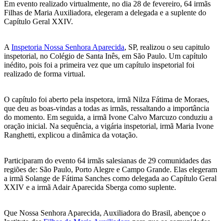
Em evento realizado virtualmente, no dia 28 de fevereiro, 64 irmãs
Filhas de Maria Auxiliadora, elegeram a delegada e a suplente do
Capítulo Geral XXIV.
A
Inspetoria Nossa Senhora Aparecida
, SP, realizou o seu capitulo
inspetorial, no Colégio de Santa Inês, em São Paulo. Um capítulo
inédito, pois foi a primeira vez que um capítulo inspetorial foi
realizado de forma virtual.
O capítulo foi aberto pela inspetora, irmã Nilza Fátima de Moraes,
que deu as boas-vindas a todas as irmãs, ressaltando a importância
do momento. Em seguida, a irmã Ivone Calvo Marcuzo conduziu a
oração inicial. Na sequência, a vigária inspetorial, irmã Maria Ivone
Ranghetti, explicou a dinâmica da votação.
Participaram do evento 64 irmãs salesianas de 29 comunidades das
regiões de: São Paulo, Porto Alegre e Campo Grande. Elas elegeram
a irmã Solange de Fátima Sanches como delegada ao Capítulo Geral
XXIV e a irmã Adair Aparecida Sberga como suplente.
Que Nossa Senhora Aparecida, Auxiliadora do Brasil, abençoe o