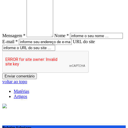
Mensagem *
Nome *
E-mail *
URL do site
voltar ao topo
Matérias
Artigos
Boletim Salesiano