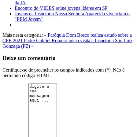
da IA
Encontro do VIDES reúne jovens líderes em SP
Jovens da Inspetoria Nossa Senhora Aparecida vivenciam o
"PEM Jovem"
Mais nesta categoria:
« Paróquia Dom Bosco realiza estudo sobre a
CFE 2021
Padre Gabriel Romero inicia visita a Inspetoria São Luiz
Gonzaga (PE) »
Deixe um comentário
Certifique-se de preencher os campos indicados com (*). Não é
permitido código HTML.