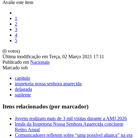
Avalie este item
1
2
3
4
5
(0 votos)
Última modificação em Terça, 02 Março 2021 17:11
Publicado em
Nacionais
Marcado sob
capitulo
inspetoria nossa senhora aparecida
delagada
suplente
Itens relacionados (por marcador)
Jovens realizam mais de 3 mil visitas durante a AMJ 2026
Irmãs da Inspetoria Nossa Senhora Aparecida concluem
Retiro Anual
Comunicadores refletem sobre “uma possível aliança” na era