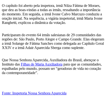
O capítulo foi aberto pela inspetora, irmã Nilza Fátima de Moraes,
que deu as boas-vindas a todas as irmãs, ressaltando a importância
do momento. Em seguida, a irmã Ivone Calvo Marcuzo conduziu a
oração inicial. Na sequência, a vigária inspetorial, irmã Maria Ivone
Ranghetti, explicou a dinâmica da votação.
Participaram do evento 64 irmãs salesianas de 29 comunidades das
regiões de: São Paulo, Porto Alegre e Campo Grande. Elas elegeram
a irmã Solange de Fátima Sanches como delegada ao Capítulo Geral
XXIV e a irmã Adair Aparecida Sberga como suplente.
Que Nossa Senhora Aparecida, Auxiliadora do Brasil, abençoe o
Instituto das
Filhas de Maria Auxiliadora
para que as comunidades,
espalhadas pelo mundo, possam ser “geradoras de vida no coração
da contemporaneidade”.
Fonte: Inspetoria Nossa Senhora Aparecida