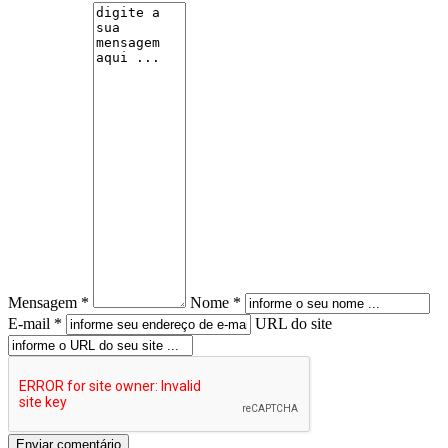
Mensagem *
Nome *
E-mail *
URL do site