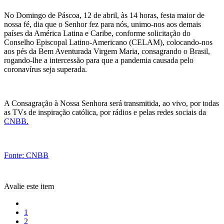
No Domingo de Páscoa, 12 de abril, às 14 horas, festa maior de
nossa fé, dia que o Senhor fez para nós, unimo-nos aos demais
países da América Latina e Caribe, conforme solicitação do
Conselho Episcopal Latino-Americano (CELAM), colocando-nos
aos pés da Bem Aventurada Virgem Maria, consagrando o Brasil,
rogando-lhe a intercessão para que a pandemia causada pelo
coronavírus seja superada.
A Consagração à Nossa Senhora será transmitida, ao vivo, por todas
as TVs de inspiração católica, por rádios e pelas redes sociais da
CNBB.
Fonte: CNBB
Avalie este item
1
2