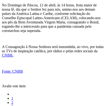
No Domingo de Páscoa, 12 de abril, às 14 horas, festa maior de
nossa fé, dia que o Senhor fez para nós, unimo-nos aos demais
países da América Latina e Caribe, conforme solicitação do
Conselho Episcopal Latino-Americano (CELAM), colocando-nos
aos pés da Bem Aventurada Virgem Maria, consagrando o Brasil,
rogando-lhe a intercessão para que a pandemia causada pelo
coronavírus seja superada.
A Consagração à Nossa Senhora será transmitida, ao vivo, por todas
as TVs de inspiração católica, por rádios e pelas redes sociais da
CNBB.
Fonte: CNBB
Avalie este item
1
2