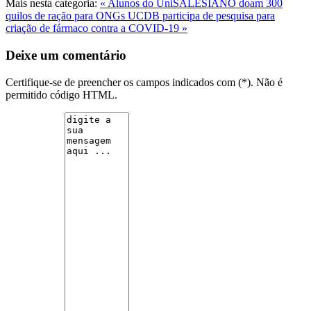
Mais nesta categoria:
« Alunos do UniSALESIANO doam 300
quilos de ração para ONGs
UCDB participa de pesquisa para
criação de fármaco contra a COVID-19 »
Deixe um comentário
Certifique-se de preencher os campos indicados com (*). Não é
permitido código HTML.