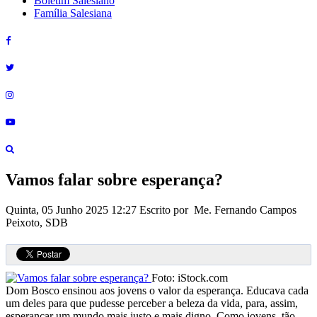
Boletim Salesiano
Família Salesiana
Vamos falar sobre esperança?
Quinta, 05 Junho 2025 12:27
Escrito por Me. Fernando Campos
Peixoto, SDB
Foto: iStock.com
Dom Bosco ensinou aos jovens o valor da esperança. Educava cada
um deles para que pudesse perceber a beleza da vida, para, assim,
esperançar um mundo mais justo e mais digno. Como jovens, tão