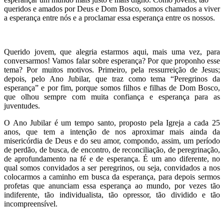
queridos e amados por Deus e Dom Bosco, somos chamados a viver
a esperança entre nós e a proclamar essa esperança entre os nossos.
Querido jovem, que alegria estarmos aqui, mais uma vez, para
conversarmos! Vamos falar sobre esperança? Por que proponho esse
tema? Por muitos motivos. Primeiro, pela ressurreição de Jesus;
depois, pelo Ano Jubilar, que traz como tema “Peregrinos da
esperança” e por fim, porque somos filhos e filhas de Dom Bosco,
que olhou sempre com muita confiança e esperança para as
juventudes.
O Ano Jubilar é um tempo santo, proposto pela Igreja a cada 25
anos, que tem a intenção de nos aproximar mais ainda da
misericórdia de Deus e do seu amor, compondo, assim, um período
de perdão, de busca, de encontro, de reconciliação, de peregrinação,
de aprofundamento na fé e de esperança. É um ano diferente, no
qual somos convidados a ser peregrinos, ou seja, convidados a nos
colocarmos a caminho em busca da esperança, para depois sermos
profetas que anunciam essa esperança ao mundo, por vezes tão
indiferente, tão individualista, tão opressor, tão dividido e tão
incompreensível.