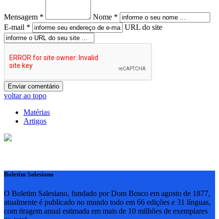
Mensagem *
Nome *
E-mail *
URL do site
voltar ao topo
Matérias
Artigos
Boletim Salesiano
O Boletim Salesiano, fundado por Dom Bosco em agosto de 1877,
atualmente é publicado no mundo todo em 66 edições e 31 línguas,
com tiragem anual estimada em mais de 10 milhões de exemplares