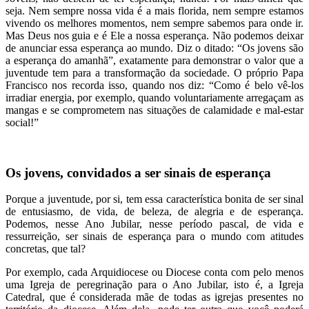
seja. Nem sempre nossa vida é a mais florida, nem sempre estamos
vivendo os melhores momentos, nem sempre sabemos para onde ir.
Mas Deus nos guia e é Ele a nossa esperança. Não podemos deixar
de anunciar essa esperança ao mundo. Diz o ditado: “Os jovens são
a esperança do amanhã”, exatamente para demonstrar o valor que a
juventude tem para a transformação da sociedade. O próprio Papa
Francisco nos recorda isso, quando nos diz: “Como é belo vê-los
irradiar energia, por exemplo, quando voluntariamente arregaçam as
mangas e se comprometem nas situações de calamidade e mal-estar
social!”
Os jovens, convidados a ser sinais de esperança
Porque a juventude, por si, tem essa característica bonita de ser sinal
de entusiasmo, de vida, de beleza, de alegria e de esperança.
Podemos, nesse Ano Jubilar, nesse período pascal, de vida e
ressurreição, ser sinais de esperança para o mundo com atitudes
concretas, que tal?
Por exemplo, cada Arquidiocese ou Diocese conta com pelo menos
uma Igreja de peregrinação para o Ano Jubilar, isto é, a Igreja
Catedral, que é considerada mãe de todas as igrejas presentes no