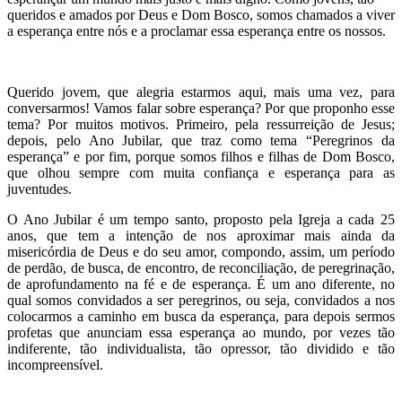
queridos e amados por Deus e Dom Bosco, somos chamados a viver
a esperança entre nós e a proclamar essa esperança entre os nossos.
Querido jovem, que alegria estarmos aqui, mais uma vez, para
conversarmos! Vamos falar sobre esperança? Por que proponho esse
tema? Por muitos motivos. Primeiro, pela ressurreição de Jesus;
depois, pelo Ano Jubilar, que traz como tema “Peregrinos da
esperança” e por fim, porque somos filhos e filhas de Dom Bosco,
que olhou sempre com muita confiança e esperança para as
juventudes.
O Ano Jubilar é um tempo santo, proposto pela Igreja a cada 25
anos, que tem a intenção de nos aproximar mais ainda da
misericórdia de Deus e do seu amor, compondo, assim, um período
de perdão, de busca, de encontro, de reconciliação, de peregrinação,
de aprofundamento na fé e de esperança. É um ano diferente, no
qual somos convidados a ser peregrinos, ou seja, convidados a nos
colocarmos a caminho em busca da esperança, para depois sermos
profetas que anunciam essa esperança ao mundo, por vezes tão
indiferente, tão individualista, tão opressor, tão dividido e tão
incompreensível.