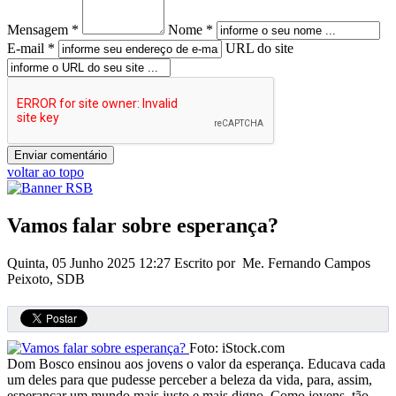
Mensagem *
Nome *
E-mail *
URL do site
voltar ao topo
Vamos falar sobre esperança?
Quinta, 05 Junho 2025 12:27
Escrito por Me. Fernando Campos
Peixoto, SDB
Foto: iStock.com
Dom Bosco ensinou aos jovens o valor da esperança. Educava cada
um deles para que pudesse perceber a beleza da vida, para, assim,
esperançar um mundo mais justo e mais digno. Como jovens, tão