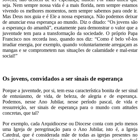
seja. Nem sempre nossa vida é a mais florida, nem sempre estamos
vivendo os melhores momentos, nem sempre sabemos para onde ir.
Mas Deus nos guia e é Ele a nossa esperança. Não podemos deixar
de anunciar essa esperança ao mundo. Diz o ditado: “Os jovens são
a esperança do amanhã”, exatamente para demonstrar o valor que a
juventude tem para a transformação da sociedade. O próprio Papa
Francisco nos recorda isso, quando nos diz: “Como é belo vê-los
irradiar energia, por exemplo, quando voluntariamente arregaçam as
mangas e se comprometem nas situações de calamidade e mal-estar
social!”
Os jovens, convidados a ser sinais de esperança
Porque a juventude, por si, tem essa característica bonita de ser sinal
de entusiasmo, de vida, de beleza, de alegria e de esperança.
Podemos, nesse Ano Jubilar, nesse período pascal, de vida e
ressurreição, ser sinais de esperança para o mundo com atitudes
concretas, que tal?
Por exemplo, cada Arquidiocese ou Diocese conta com pelo menos
uma Igreja de peregrinação para o Ano Jubilar, isto é, a Igreja
Catedral, que é considerada mãe de todas as igrejas presentes no