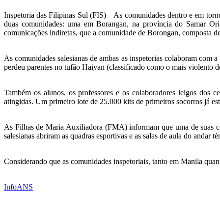
Inspetoria das Filipinas Sul (FIS) – As comunidades dentro e em tor
duas comunidades: uma em Borangan, na província do Samar Orient
comunicações indiretas, que a comunidade de Borongan, composta de tr
As comunidades salesianas de ambas as inspetorias colaboram com a 
perdeu parentes no tufão Haiyan (classificado como o mais violento d
Também os alunos, os professores e os colaboradores leigos dos ce
atingidas. Um primeiro lote de 25.000 kits de primeiros socorros já es
As Filhas de Maria Auxiliadora (FMA) informam que uma de suas comu
salesianas abriram as quadras esportivas e as salas de aula do andar té
Considerando que as comunidades inspetoriais, tanto em Manila quant
InfoANS