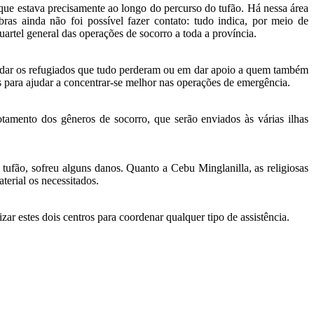
que estava precisamente ao longo do percurso do tufão. Há nessa área
s ainda não foi possível fazer contato: tudo indica, por meio de
rtel general das operações de socorro a toda a província.
judar os refugiados que tudo perderam ou em dar apoio a quem também
s para ajudar a concentrar-se melhor nas operações de emergência.
tamento dos gêneros de socorro, que serão enviados às várias ilhas
ufão, sofreu alguns danos. Quanto a Cebu Minglanilla, as religiosas
aterial os necessitados.
 estes dois centros para coordenar qualquer tipo de assistência.