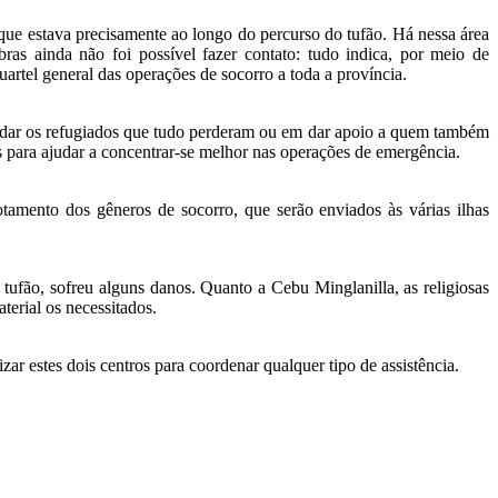
que estava precisamente ao longo do percurso do tufão. Há nessa área
s ainda não foi possível fazer contato: tudo indica, por meio de
rtel general das operações de socorro a toda a província.
judar os refugiados que tudo perderam ou em dar apoio a quem também
s para ajudar a concentrar-se melhor nas operações de emergência.
tamento dos gêneros de socorro, que serão enviados às várias ilhas
ufão, sofreu alguns danos. Quanto a Cebu Minglanilla, as religiosas
aterial os necessitados.
 estes dois centros para coordenar qualquer tipo de assistência.