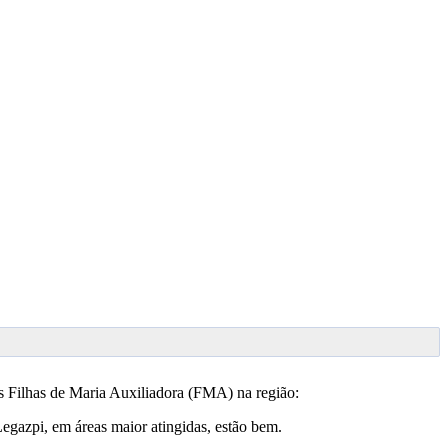
as Filhas de Maria Auxiliadora (FMA) na região:
egazpi, em áreas maior atingidas, estão bem.