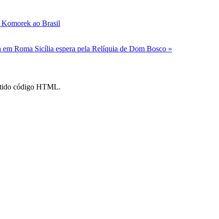
o Komorek ao Brasil
ada em Roma
Sicília espera pela Relíquia de Dom Bosco »
mitido código HTML.