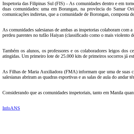
Inspetoria das Filipinas Sul (FIS) – As comunidades dentro e em tor
duas comunidades: uma em Borangan, na província do Samar Orient
comunicações indiretas, que a comunidade de Borongan, composta de tr
As comunidades salesianas de ambas as inspetorias colaboram com a 
perdeu parentes no tufão Haiyan (classificado como o mais violento d
Também os alunos, os professores e os colaboradores leigos dos ce
atingidas. Um primeiro lote de 25.000 kits de primeiros socorros já es
As Filhas de Maria Auxiliadora (FMA) informam que uma de suas comu
salesianas abriram as quadras esportivas e as salas de aula do andar té
Considerando que as comunidades inspetoriais, tanto em Manila quant
InfoANS