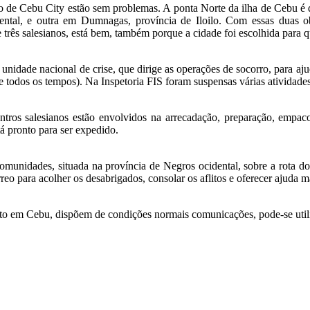
no de Cebu City estão sem problemas. A ponta Norte da ilha de Cebu é 
al, e outra em Dumnagas, província de Iloilo. Com essas duas obra
ês salesianos, está bem, também porque a cidade foi escolhida para qua
unidade nacional de crise, que dirige as operações de socorro, para a
e todos os tempos). Na Inspetoria FIS foram suspensas várias atividade
ntros salesianos estão envolvidos na arrecadação, preparação, empaco
tá pronto para ser expedido.
nidades, situada na província de Negros ocidental, sobre a rota do t
rreo para acolher os desabrigados, consolar os aflitos e oferecer ajuda m
o em Cebu, dispõem de condições normais comunicações, pode-se utilizar