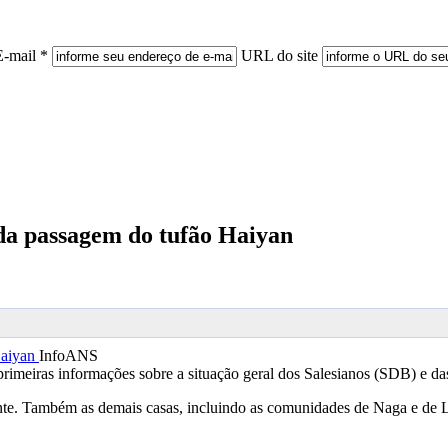
E-mail *
URL do site
 da passagem do tufão Haiyan
InfoANS
primeiras informações sobre a situação geral dos Salesianos (SDB) e d
ente. Também as demais casas, incluindo as comunidades de Naga e de L