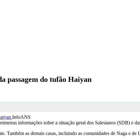
 da passagem do tufão Haiyan
InfoANS
primeiras informações sobre a situação geral dos Salesianos (SDB) e d
ente. Também as demais casas, incluindo as comunidades de Naga e de L