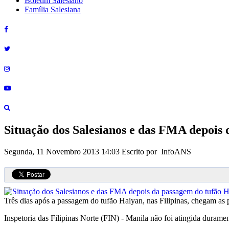
Boletim Salesiano
Família Salesiana
Situação dos Salesianos e das FMA depois
Segunda, 11 Novembro 2013 14:03
Escrito por InfoANS
Três dias após a passagem do tufão Haiyan, nas Filipinas, chegam as 
Inspetoria das Filipinas Norte (FIN) - Manila não foi atingida duram