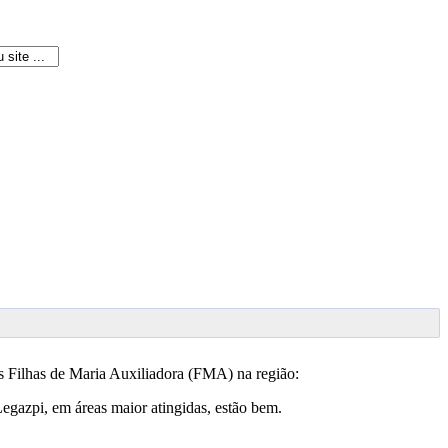
as Filhas de Maria Auxiliadora (FMA) na região:
egazpi, em áreas maior atingidas, estão bem.