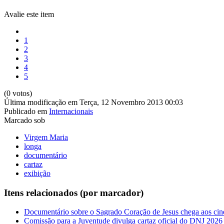
Avalie este item
1
2
3
4
5
(0 votos)
Última modificação em Terça, 12 Novembro 2013 00:03
Publicado em
Internacionais
Marcado sob
Virgem Maria
longa
documentário
cartaz
exibição
Itens relacionados (por marcador)
Documentário sobre o Sagrado Coração de Jesus chega aos cine
Comissão para a Juventude divulga cartaz oficial do DNJ 2026