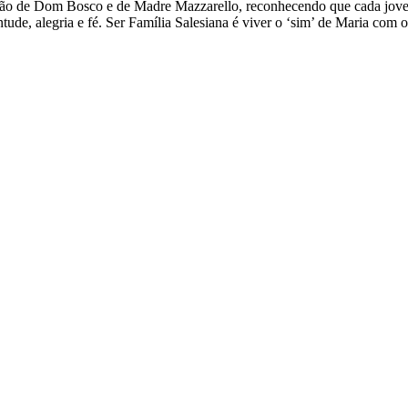
ão de Dom Bosco e de Madre Mazzarello, reconhecendo que cada jove
ude, alegria e fé. Ser Família Salesiana é viver o ‘sim’ de Maria com 