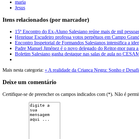
maria
Jesus
Itens relacionados (por marcador)
15º Encontro do Ex-Aluno Salesiano reúne mais de mil pessoa
Henrique Escudeiro professa votos perpétuos em Campo Gran
Encontro Inspetorial de Formandos Salesianos intensifica a ide
Padre Manuel Jiménez é o novo delegado do Reitor-mor para a 
Boletim Salesiano ganha destaque nas salas de aula no CES
Mais nesta categoria:
« A realidade da Criança Negra: Sonho e Desa
Deixe um comentário
Certifique-se de preencher os campos indicados com (*). Não é per