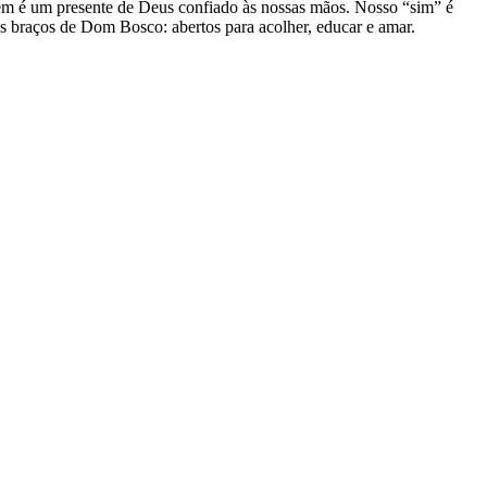
m é um presente de Deus confiado às nossas mãos. Nosso “sim” é
os braços de Dom Bosco: abertos para acolher, educar e amar.