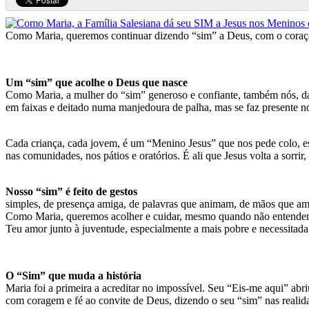
Como Maria, queremos continuar dizendo “sim” a Deus, com o coraç
Um “sim” que acolhe o Deus que nasce
Como Maria, a mulher do “sim” generoso e confiante, também nós, da 
em faixas e deitado numa manjedoura de palha, mas se faz presente no
Cada criança, cada jovem, é um “Menino Jesus” que nos pede colo, escu
nas comunidades, nos pátios e oratórios. É ali que Jesus volta a sorrir,
Nosso “sim” é feito de gestos
simples, de presença amiga, de palavras que animam, de mãos que am
Como Maria, queremos acolher e cuidar, mesmo quando não entendemo
Teu amor junto à juventude, especialmente a mais pobre e necessitada
O “Sim” que muda a história
Maria foi a primeira a acreditar no impossível. Seu “Eis-me aqui” ab
com coragem e fé ao convite de Deus, dizendo o seu “sim” nas realid