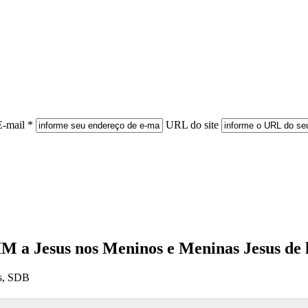
E-mail *
URL do site
M a Jesus nos Meninos e Meninas Jesus de h
os, SDB