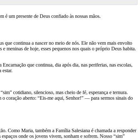
m é um presente de Deus confiado às nossas mãos.
us que continua a nascer no meio de nós. Ele não vem mais envolto
s e meninas de hoje, esses pequenos nos quais o próprio Deus habita.
Encarnação que continua, dia após dia, nas periferias, nas escolas,
 estar.
m” cotidiano, silencioso, mas cheio de fé, esperança e ternura.
o coração aberto: “Eis-me aqui, Senhor!” — para sermos sinais do
riação. Como Maria, também a Família Salesiana é chamada a responder
nos espaços onde os jovens vivem, sonham e sofrem. Nosso “sim”