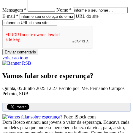
Mensagem *
Nome *
E-mail *
URL do site
voltar ao topo
Vamos falar sobre esperança?
Quinta, 05 Junho 2025 12:27
Escrito por Me. Fernando Campos
Peixoto, SDB
Foto: iStock.com
Dom Bosco ensinou aos jovens o valor da esperança. Educava cada
um deles para que pudesse perceber a beleza da vida, para, assim,
esperançar um mundo mais justo e mais digno. Como jovens, tão