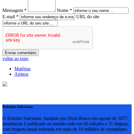
Mensagem *
Nome *
E-mail *
URL do site
voltar ao topo
Matérias
Artigos
Boletim Salesiano
O Boletim Salesiano, fundado por Dom Bosco em agosto de 1877,
atualmente é publicado no mundo todo em 66 edições e 31 línguas,
com tiragem anual estimada em mais de 10 milhões de exemplares