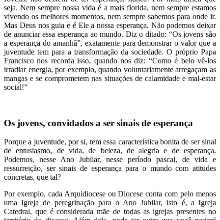
seja. Nem sempre nossa vida é a mais florida, nem sempre estamos
vivendo os melhores momentos, nem sempre sabemos para onde ir.
Mas Deus nos guia e é Ele a nossa esperança. Não podemos deixar
de anunciar essa esperança ao mundo. Diz o ditado: “Os jovens são
a esperança do amanhã”, exatamente para demonstrar o valor que a
juventude tem para a transformação da sociedade. O próprio Papa
Francisco nos recorda isso, quando nos diz: “Como é belo vê-los
irradiar energia, por exemplo, quando voluntariamente arregaçam as
mangas e se comprometem nas situações de calamidade e mal-estar
social!”
Os jovens, convidados a ser sinais de esperança
Porque a juventude, por si, tem essa característica bonita de ser sinal
de entusiasmo, de vida, de beleza, de alegria e de esperança.
Podemos, nesse Ano Jubilar, nesse período pascal, de vida e
ressurreição, ser sinais de esperança para o mundo com atitudes
concretas, que tal?
Por exemplo, cada Arquidiocese ou Diocese conta com pelo menos
uma Igreja de peregrinação para o Ano Jubilar, isto é, a Igreja
Catedral, que é considerada mãe de todas as igrejas presentes no