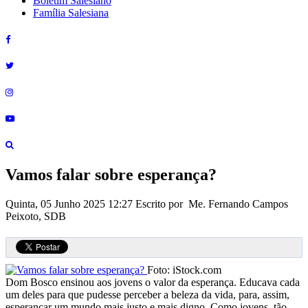
Boletim Salesiano
Família Salesiana
Vamos falar sobre esperança?
Quinta, 05 Junho 2025 12:27
Escrito por Me. Fernando Campos
Peixoto, SDB
Foto: iStock.com
Dom Bosco ensinou aos jovens o valor da esperança. Educava cada
um deles para que pudesse perceber a beleza da vida, para, assim,
esperançar um mundo mais justo e mais digno. Como jovens, tão