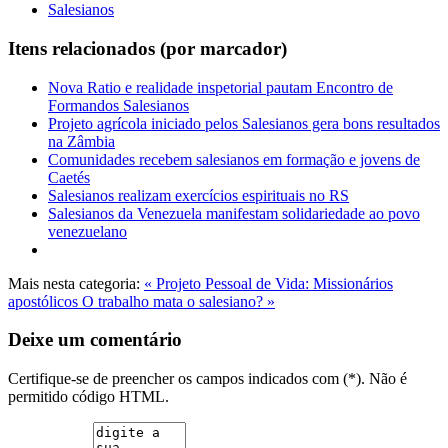
Salesianos
Itens relacionados (por marcador)
Nova Ratio e realidade inspetorial pautam Encontro de
Formandos Salesianos
Projeto agrícola iniciado pelos Salesianos gera bons resultados
na Zâmbia
Comunidades recebem salesianos em formação e jovens de
Caetés
Salesianos realizam exercícios espirituais no RS
Salesianos da Venezuela manifestam solidariedade ao povo
venezuelano
Mais nesta categoria:
« Projeto Pessoal de Vida: Missionários
apostólicos
O trabalho mata o salesiano? »
Deixe um comentário
Certifique-se de preencher os campos indicados com (*). Não é
permitido código HTML.