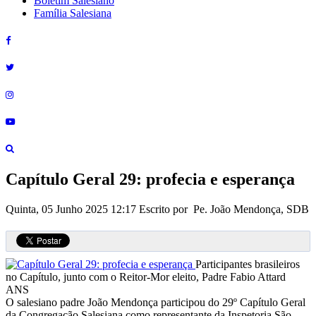
Boletim Salesiano
Família Salesiana
Capítulo Geral 29: profecia e esperança
Quinta, 05 Junho 2025 12:17
Escrito por Pe. João Mendonça, SDB
Participantes brasileiros
no Capítulo, junto com o Reitor-Mor eleito, Padre Fabio Attard
ANS
O salesiano padre João Mendonça participou do 29º Capítulo Geral
da Congregação Salesiana como representante da Inspetoria São