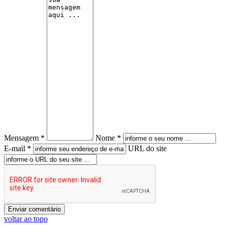
Mensagem *
Nome *
E-mail *
URL do site
voltar ao topo