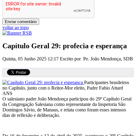
voltar ao topo
Capítulo Geral 29: profecia e esperança
Quinta, 05 Junho 2025 12:17
Escrito por Pe. João Mendonça, SDB
Participantes brasileiros
no Capítulo, junto com o Reitor-Mor eleito, Padre Fabio Attard
ANS
O salesiano padre João Mendonça participou do 29º Capítulo Geral
da Congregação Salesiana como representante da Inspetoria São
Domingos Sávio, de Manaus, e relata como foram esses intensos
dias de reflexão e deliberação.
De 16 de fevereiro a 12 de abril de 2025, aconteceu o 29º Capítulo