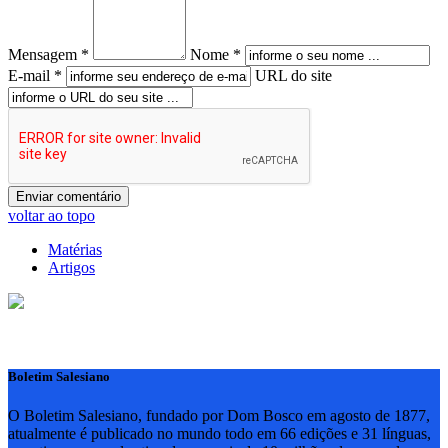
Mensagem *
Nome *
E-mail *
URL do site
voltar ao topo
Matérias
Artigos
Boletim Salesiano
O Boletim Salesiano, fundado por Dom Bosco em agosto de 1877,
atualmente é publicado no mundo todo em 66 edições e 31 línguas,