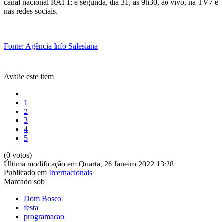
canal nacional RAI 1; e segunda, dia 31, às 9h30, ao vivo, na TV7 e
nas redes sociais.
Fonte: Agência Info Salesiana
Avalie este item
1
2
3
4
5
(0 votos)
Última modificação em Quarta, 26 Janeiro 2022 13:28
Publicado em
Internacionais
Marcado sob
Dom Bosco
festa
programacao