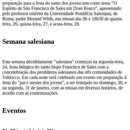
preparação para a festa do santo dos jovens tem como tema "O
Espírito de São Francisco de Sales em Dom Bosco”, apresentado
pelo professor emérito da Universidade Pontifícia Salesiana, de
Roma, padre Morand Wirth, nas missas das 9h e 18h30 de quarta-
feira, 26, quinta-feira, 27, e sexta-feira, 28.
Semana salesiana
Esta semana decididamente "salesiana" começou na segunda-feira,
24, festa litúrgica do santo bispo Francisco de Sales com a
concelebração dos presbíteros salesianos das três comunidades de
Valdocco. Em cada noite será celebrado um evento em preparação à
festa do "pai e mestre dos jovens", a ser festejado no domingo, 30, e
na segunda, 31 de janeiro, com as missas em diversos horários, de
acordo com as comemorações.
Eventos