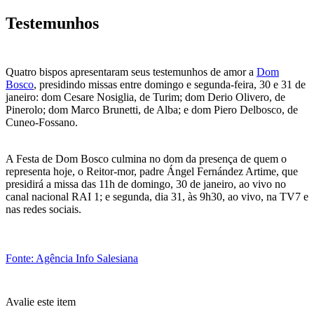
Testemunhos
Quatro bispos apresentaram seus testemunhos de amor a
Dom
Bosco
, presidindo missas entre domingo e segunda-feira, 30 e 31 de
janeiro: dom Cesare Nosiglia, de Turim; dom Derio Olivero, de
Pinerolo; dom Marco Brunetti, de Alba; e dom Piero Delbosco, de
Cuneo-Fossano.
A Festa de Dom Bosco culmina no dom da presença de quem o
representa hoje, o Reitor-mor, padre Ángel Fernández Artime, que
presidirá a missa das 11h de domingo, 30 de janeiro, ao vivo no
canal nacional RAI 1; e segunda, dia 31, às 9h30, ao vivo, na TV7 e
nas redes sociais.
Fonte: Agência Info Salesiana
Avalie este item