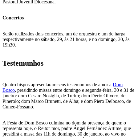
Pastoral Juvenil Diocesana.
Concertos
Serão realizados dois concertos, um de orquestra e um de harpa,
respectivamente no sábado, 29, às 21 horas, e no domingo, 30, às
19h30.
Testemunhos
Quatro bispos apresentaram seus testemunhos de amor a
Dom
Bosco
, presidindo missas entre domingo e segunda-feira, 30 e 31 de
janeiro: dom Cesare Nosiglia, de Turim; dom Derio Olivero, de
Pinerolo; dom Marco Brunetti, de Alba; e dom Piero Delbosco, de
Cuneo-Fossano.
A Festa de Dom Bosco culmina no dom da presença de quem o
representa hoje, o Reitor-mor, padre Ángel Fernández Artime, que
presidirá a missa das 11h de domingo, 30 de janeiro, ao vivo no