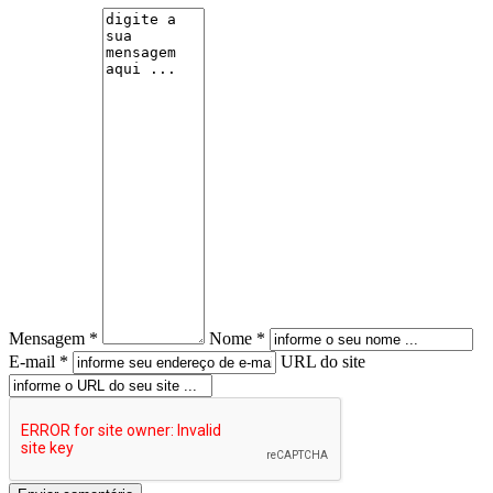
Mensagem *
Nome *
E-mail *
URL do site