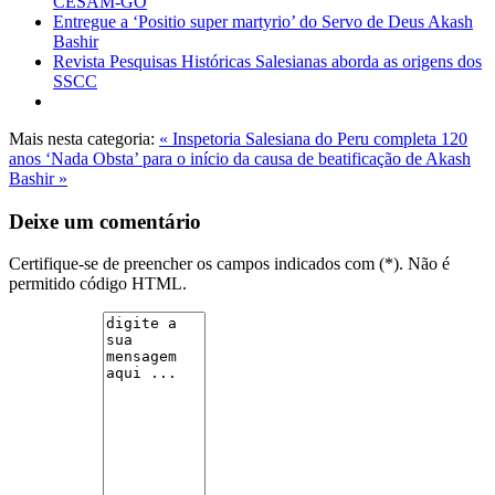
CESAM-GO
Entregue a ‘Positio super martyrio’ do Servo de Deus Akash
Bashir
Revista Pesquisas Históricas Salesianas aborda as origens dos
SSCC
Mais nesta categoria:
« Inspetoria Salesiana do Peru completa 120
anos
‘Nada Obsta’ para o início da causa de beatificação de Akash
Bashir »
Deixe um comentário
Certifique-se de preencher os campos indicados com (*). Não é
permitido código HTML.