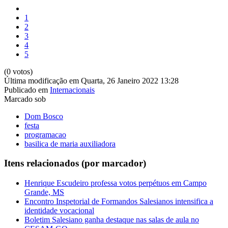
1
2
3
4
5
(0 votos)
Última modificação em Quarta, 26 Janeiro 2022 13:28
Publicado em
Internacionais
Marcado sob
Dom Bosco
festa
programacao
basilica de maria auxiliadora
Itens relacionados (por marcador)
Henrique Escudeiro professa votos perpétuos em Campo
Grande, MS
Encontro Inspetorial de Formandos Salesianos intensifica a
identidade vocacional
Boletim Salesiano ganha destaque nas salas de aula no