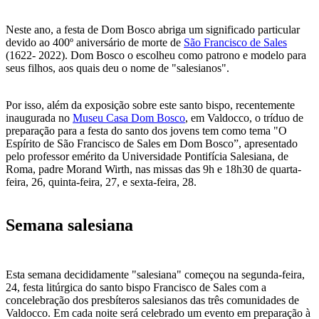
Neste ano, a festa de Dom Bosco abriga um significado particular
devido ao 400º aniversário de morte de
São Francisco de Sales
(1622- 2022). Dom Bosco o escolheu como patrono e modelo para
seus filhos, aos quais deu o nome de "salesianos".
Por isso, além da exposição sobre este santo bispo, recentemente
inaugurada no
Museu Casa Dom Bosco
, em Valdocco, o tríduo de
preparação para a festa do santo dos jovens tem como tema "O
Espírito de São Francisco de Sales em Dom Bosco”, apresentado
pelo professor emérito da Universidade Pontifícia Salesiana, de
Roma, padre Morand Wirth, nas missas das 9h e 18h30 de quarta-
feira, 26, quinta-feira, 27, e sexta-feira, 28.
Semana salesiana
Esta semana decididamente "salesiana" começou na segunda-feira,
24, festa litúrgica do santo bispo Francisco de Sales com a
concelebração dos presbíteros salesianos das três comunidades de
Valdocco. Em cada noite será celebrado um evento em preparação à