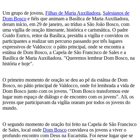
Um grupo de jovens,
Filhas de Maria Auxiliadora
,
Salesianos de
Dom Bosco
e fiéis que animam a Basílica de Maria Auxiliadora,
deram início, em 29 de janeiro, ao tríduo a São João Bosco, com
uma vigília de oração itinerante, histórica e carismática. O padre
Guido Enrico, reitor da Basílica, presidiu a vigília e convidou os
participantes a realizar um percurso passando por três lugares
expressivos de Valdocco: o pátio principal, onde se encontra a
estátua de Dom Bosco, a Capela de São Francisco de Sales e a
Basílica de Maria Auxiliadora. "Queremos lembrar Dom Bosco, na
história e hoje".
O primeiro momento de oração se deu ao pé da estátua de Dom
Bosco, no pátio principal de Valdocco, onde foi lembrada a vida de
Dom Bosco junto com os jovens. "Dom Bosco transformou este
lugar num espaço de diálogo e de encontro com os jovens". Ali, os
jovens que participavam da vigília oraram por todos os jovens do
mundo.
O segundo momento de oração foi feito na Capela de São Francisco
de Sales, local onde
Dom Bosco
convidava os jovens a viver o
profundo encontro com Deus na Eucaristia. Foi nesse lugar que se