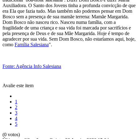
Auxiliadora. O Santo dos Jovens tinha a profunda convicção de que
era Ela que fazia tudo. Mas também não podemos pensar em Dom
Bosco sem a presença de sua mamãe terrena: Mamãe Margarida.
Dom Bosco não nasceu rico. Nasceu numa família, com a
fragilidade de uma criança e sua vida foi marcada por sacrifícios e
pela presença de Deus e de sua Mãe Margarida. Hoje é tempo de
agradecer por sua vida. Sem Dom Bosco, não estaríamos aqui, hoje,
como
Família Salesiana
".
Fonte: Agência Info Salesiana
Avalie este item
1
2
3
4
5
(0 votos)