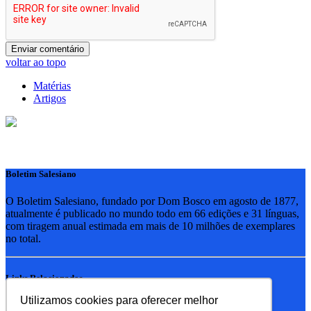
voltar ao topo
Matérias
Artigos
Boletim Salesiano
O Boletim Salesiano, fundado por Dom Bosco em agosto de 1877,
atualmente é publicado no mundo todo em 66 edições e 31 línguas,
com tiragem anual estimada em mais de 10 milhões de exemplares
no total.
Links Relacionados
Utilizamos cookies para oferecer melhor
RSB - Rede Salesiana Brasil