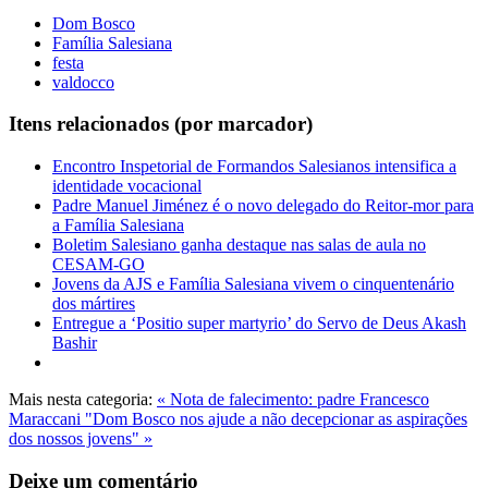
Dom Bosco
Família Salesiana
festa
valdocco
Itens relacionados (por marcador)
Encontro Inspetorial de Formandos Salesianos intensifica a
identidade vocacional
Padre Manuel Jiménez é o novo delegado do Reitor-mor para
a Família Salesiana
Boletim Salesiano ganha destaque nas salas de aula no
CESAM-GO
Jovens da AJS e Família Salesiana vivem o cinquentenário
dos mártires
Entregue a ‘Positio super martyrio’ do Servo de Deus Akash
Bashir
Mais nesta categoria:
« Nota de falecimento: padre Francesco
Maraccani
"Dom Bosco nos ajude a não decepcionar as aspirações
dos nossos jovens" »
Deixe um comentário