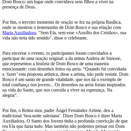
Dom Bosco: um lugar onde convidava seus filhos a viver na
presença de Deus.
Por fim, o terceiro momento de oração se fez na própria Basílica,
onde se mostrou o testemunho de Dom Bosco e sua relação com
Maria Auxiliadora
. "Sem Ela, sem esse «Auxílio dos Cristãos», sua
vida não teria tido sentido", disse o celebrante.
Para encerrar o evento, os participantes foram convidados a
participar de uma oração original: a da artista Andrea de Simone,
que representou a história de Dom Bosco de uma maneira
emocionante: com desenhos feitos na areia. “Quando fui convidada
a ‘fazer’ esta proposta artística, disse a artista, não pude resistir. Dom
Bosco é um santo de grande vitalidade, que nos dá o exemplo de
total confiança nos jovens... Os desenhos na areia foram inspirados
na vida do Santo, que nos convida a viver na esperança. Na
alegria".
Por fim, o Reitor-mor, padre Ángel Fernández Artime, deu a
tradicional ‘boa-noite salesiana’. Dizer Dom Bosco é dizer Maria
Auxiliadora. O Santo dos Jovens tinha a profunda convicção de que
era Ela que fazia tudo. Mas também não podemos pensar em Dom