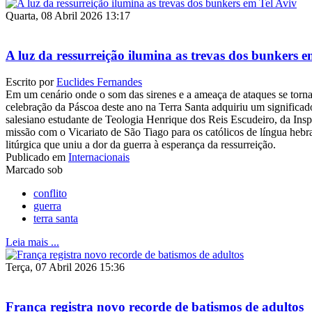
Quarta, 08 Abril 2026 13:17
A luz da ressurreição ilumina as trevas dos bunkers e
Escrito por
Euclides Fernandes
Em um cenário onde o som das sirenes e a ameaça de ataques se torna
celebração da Páscoa deste ano na Terra Santa adquiriu um significado
salesiano estudante de Teologia Henrique dos Reis Escudeiro, da In
missão com o Vicariato de São Tiago para os católicos de língua hebr
litúrgica que uniu a dor da guerra à esperança da ressurreição.
Publicado em
Internacionais
Marcado sob
conflito
guerra
terra santa
Leia mais ...
Terça, 07 Abril 2026 15:36
França registra novo recorde de batismos de adultos