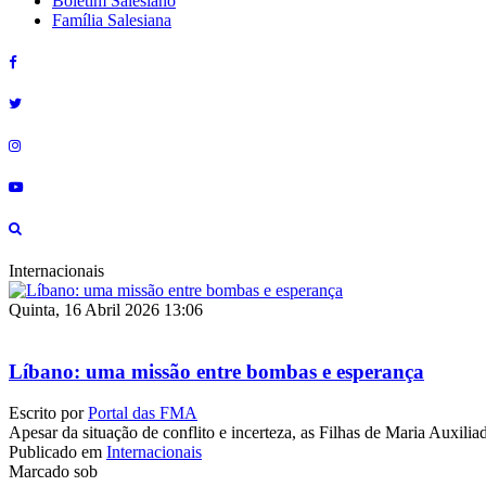
Boletim Salesiano
Família Salesiana
Internacionais
Quinta, 16 Abril 2026 13:06
Líbano: uma missão entre bombas e esperança
Escrito por
Portal das FMA
Apesar da situação de conflito e incerteza, as Filhas de Maria Auxi
Publicado em
Internacionais
Marcado sob