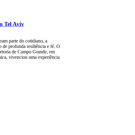
m Tel Aviv
ram parte do cotidiano, a
 de profunda resiliência e fé. O
spetoria de Campo Grande, em
aica, vivenciou uma experiência