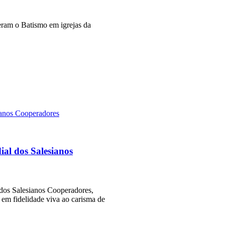
eram o Batismo em igrejas da
al dos Salesianos
 dos Salesianos Cooperadores,
 em fidelidade viva ao carisma de