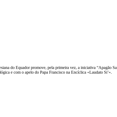
alesiana do Equador promove, pela primeira vez, a iniciativa “Apagão Sa
cológica e com o apelo do Papa Francisco na Encíclica «Laudato Si’».