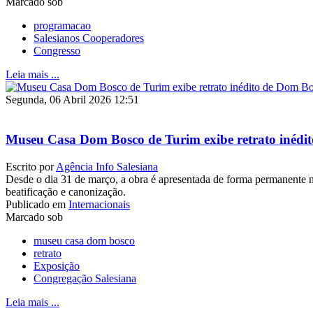
Marcado sob
programacao
Salesianos Cooperadores
Congresso
Leia mais ...
Segunda, 06 Abril 2026 12:51
Museu Casa Dom Bosco de Turim exibe retrato inédi
Escrito por
Agência Info Salesiana
Desde o dia 31 de março, a obra é apresentada de forma permanente n
beatificação e canonização.
Publicado em
Internacionais
Marcado sob
museu casa dom bosco
retrato
Exposição
Congregação Salesiana
Leia mais ...