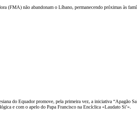
liadora (FMA) não abandonam o Líbano, permanecendo próximas às famíl
alesiana do Equador promove, pela primeira vez, a iniciativa “Apagão Sa
cológica e com o apelo do Papa Francisco na Encíclica «Laudato Si’».