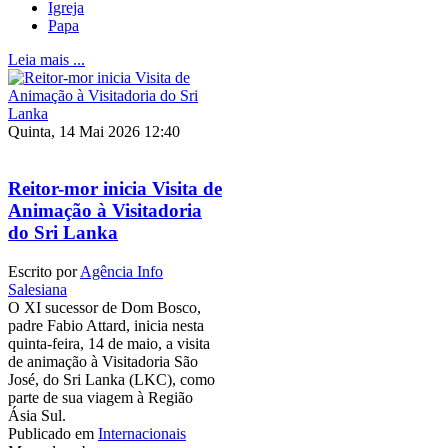
Igreja
Papa
Leia mais ...
Quinta, 14 Mai 2026 12:40
Reitor-mor inicia Visita de
Animação à Visitadoria
do Sri Lanka
Escrito por
Agência Info
Salesiana
O XI sucessor de Dom Bosco,
padre Fabio Attard, inicia nesta
quinta-feira, 14 de maio, a visita
de animação à Visitadoria São
José, do Sri Lanka (LKC), como
parte de sua viagem à Região
Ásia Sul.
Publicado em
Internacionais