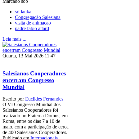
Marcado sob
sri lanka
Congregação Salesiana
visita de animacao
padre fabio attard
Leia mais ...
Quarta, 13 Mai 2026 11:47
Salesianos Cooperadores
encerram Congresso
Mundial
Escrito por
Euclides Fernandes
O VI Congresso Mundial dos
Salesianos Cooperadores foi
realizado no Fraterna Domus, em
Roma, entre os dias 7 a 10 de
maio, com a participação de cerca
de 400 Salesianos Cooperadores.
Publicado em
Internacionais