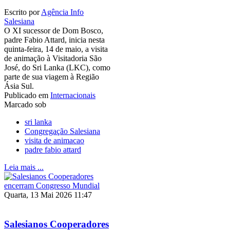
Escrito por
Agência Info
Salesiana
O XI sucessor de Dom Bosco,
padre Fabio Attard, inicia nesta
quinta-feira, 14 de maio, a visita
de animação à Visitadoria São
José, do Sri Lanka (LKC), como
parte de sua viagem à Região
Ásia Sul.
Publicado em
Internacionais
Marcado sob
sri lanka
Congregação Salesiana
visita de animacao
padre fabio attard
Leia mais ...
Quarta, 13 Mai 2026 11:47
Salesianos Cooperadores