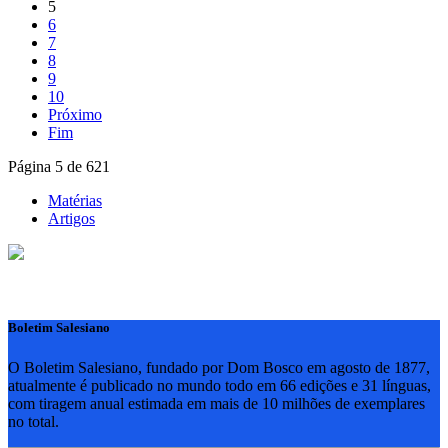
5
6
7
8
9
10
Próximo
Fim
Página 5 de 621
Matérias
Artigos
Boletim Salesiano
O Boletim Salesiano, fundado por Dom Bosco em agosto de 1877,
atualmente é publicado no mundo todo em 66 edições e 31 línguas,
com tiragem anual estimada em mais de 10 milhões de exemplares
no total.