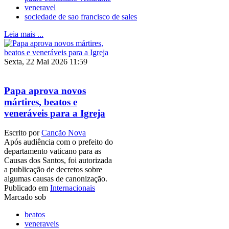
veneravel
sociedade de sao francisco de sales
Leia mais ...
Sexta, 22 Mai 2026 11:59
Papa aprova novos
mártires, beatos e
veneráveis para a Igreja
Escrito por
Canção Nova
Após audiência com o prefeito do
departamento vaticano para as
Causas dos Santos, foi autorizada
a publicação de decretos sobre
algumas causas de canonização.
Publicado em
Internacionais
Marcado sob
beatos
veneraveis