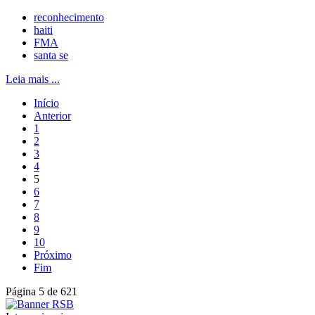
reconhecimento
haiti
FMA
santa se
Leia mais ...
Início
Anterior
1
2
3
4
5
6
7
8
9
10
Próximo
Fim
Página 5 de 621