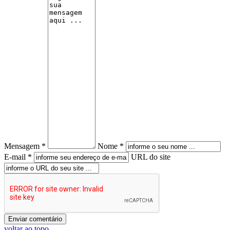
Mensagem *
Nome *
E-mail *
URL do site
voltar ao topo