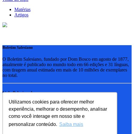
Matérias
Artigos
Boletim Salesiano
O Boletim Salesiano, fundado por Dom Bosco em agosto de 1877,
atualmente é publicado no mundo todo em 66 edições e 31 línguas,
com tiragem anual estimada em mais de 10 milhões de exemplares
no total.
Links Relacionados
Utilizamos cookies para oferecer melhor
RSB - Rede Salesiana Brasil
experiência, melhorar o desempenho, analisar
EDEBE - Editora
UPV - União pela Vida
como você interage em nosso site e
personalizar conteúdo.
Saiba mais
Familia Salesiana