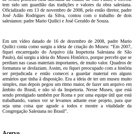
tem sido um guardião das tradições e valores da obra salesiana.
Oficializado em 13 de novembro de 2008, pelo então diretor, padre
José Adão Rodrigues da Silva, contou com o trabalho de dois
salesianos: padre Mario Quilici e José Geraldo de Souza.
Em um vídeo datado de 16 de dezembro de 2008, padre Mario
Quilici conta como surgiu a ideia de criação do Museu: “Em 2007,
fiquei encarregado do Arquivo (da Inspetoria Salesiana de São
Paulo), daí surgiu a ideia do Museu Histórico, porque percebi que se
perdiam nas casas materiais importantes, de muito valor. Quadros de
formatura se desfaziam. Assim, eu fiquei preocupado com a história
ser prejudicada e então comecei a guardar material em alguns
armários que tinha à disposição. Era a ideia de ter um museu muito
simples, mas depois pegou um ritmo maior, de fazer um arquivo em
âmbito do Brasil, e não só da Inspetoria. Nesse Museu, que está
sendo prestigiado também por Roma e por uma equipe útil que está
trabalhando, vamos ver se levamos adiante esse projeto, para que
seja uma coisa que agrade a todos e mostre a vitalidade da
Congregação Salesiana no Brasil”.
Acervo