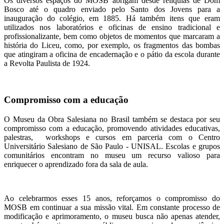
Os diversos espaços do MOSB abrigam desde relíquias de Dom
Bosco até o quadro enviado pelo Santo dos Jovens para a
inauguração do colégio, em 1885. Há também itens que eram
utilizados nos laboratórios e oficinas de ensino tradicional e
profissionalizante, bem como objetos de momentos que marcaram a
história do Liceu, como, por exemplo, os fragmentos das bombas
que atingiram a oficina de encadernação e o pátio da escola durante
a Revolta Paulista de 1924.
Compromisso com a educação
O Museu da Obra Salesiana no Brasil também se destaca por seu
compromisso com a educação, promovendo atividades educativas,
palestras, workshops e cursos em parceria com o Centro
Universitário Salesiano de São Paulo - UNISAL. Escolas e grupos
comunitários encontram no museu um recurso valioso para
enriquecer o aprendizado fora da sala de aula.
Ao celebrarmos esses 15 anos, reforçamos o compromisso do
MOSB em continuar a sua missão vital. Em constante processo de
modificação e aprimoramento, o museu busca não apenas atender,