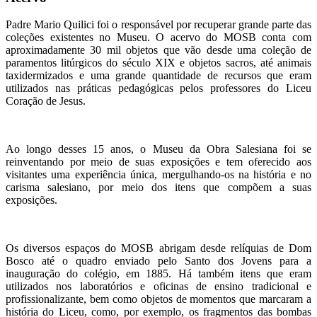
Padre Mario Quilici foi o responsável por recuperar grande parte das
coleções existentes no Museu. O acervo do MOSB conta com
aproximadamente 30 mil objetos que vão desde uma coleção de
paramentos litúrgicos do século XIX e objetos sacros, até animais
taxidermizados e uma grande quantidade de recursos que eram
utilizados nas práticas pedagógicas pelos professores do Liceu
Coração de Jesus.
Ao longo desses 15 anos, o Museu da Obra Salesiana foi se
reinventando por meio de suas exposições e tem oferecido aos
visitantes uma experiência única, mergulhando-os na história e no
carisma salesiano, por meio dos itens que compõem a suas
exposições.
Os diversos espaços do MOSB abrigam desde relíquias de Dom
Bosco até o quadro enviado pelo Santo dos Jovens para a
inauguração do colégio, em 1885. Há também itens que eram
utilizados nos laboratórios e oficinas de ensino tradicional e
profissionalizante, bem como objetos de momentos que marcaram a
história do Liceu, como, por exemplo, os fragmentos das bombas