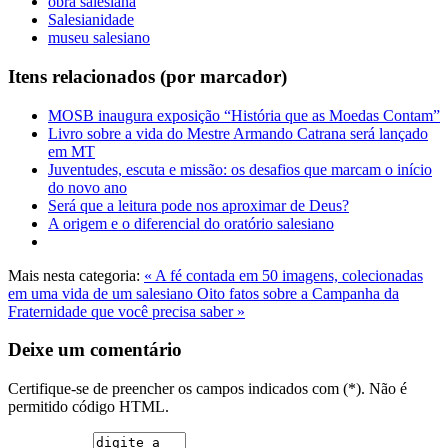
obra salesiana
Salesianidade
museu salesiano
Itens relacionados (por marcador)
MOSB inaugura exposição “História que as Moedas Contam”
Livro sobre a vida do Mestre Armando Catrana será lançado
em MT
Juventudes, escuta e missão: os desafios que marcam o início
do novo ano
Será que a leitura pode nos aproximar de Deus?
A origem e o diferencial do oratório salesiano
Mais nesta categoria:
« A fé contada em 50 imagens, colecionadas
em uma vida de um salesiano
Oito fatos sobre a Campanha da
Fraternidade que você precisa saber »
Deixe um comentário
Certifique-se de preencher os campos indicados com (*). Não é
permitido código HTML.