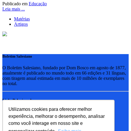
Publicado em
Educação
Leia mais ...
Matérias
Artigos
Boletim Salesiano
O Boletim Salesiano, fundado por Dom Bosco em agosto de 1877,
atualmente é publicado no mundo todo em 66 edições e 31 línguas,
com tiragem anual estimada em mais de 10 milhões de exemplares
no total.
Links Relacionados
Utilizamos cookies para oferecer melhor
RSB - Rede Salesiana Brasil
experiência, melhorar o desempenho, analisar
EDEBE - Editora
UPV - União pela Vida
como você interage em nosso site e