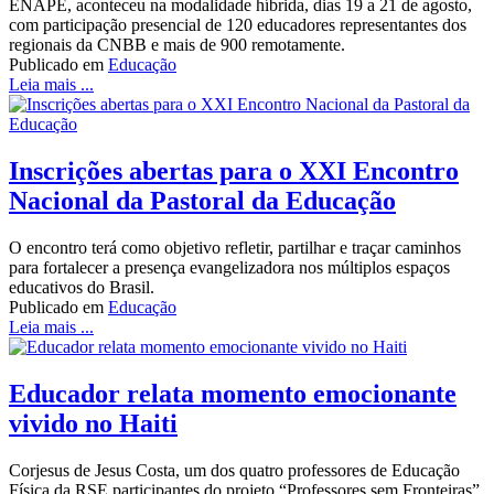
ENAPE, aconteceu na modalidade híbrida, dias 19 a 21 de agosto,
com participação presencial de 120 educadores representantes dos
regionais da CNBB e mais de 900 remotamente.
Publicado em
Educação
Leia mais ...
Inscrições abertas para o XXI Encontro
Nacional da Pastoral da Educação
O encontro terá como objetivo refletir, partilhar e traçar caminhos
para fortalecer a presença evangelizadora nos múltiplos espaços
educativos do Brasil.
Publicado em
Educação
Leia mais ...
Educador relata momento emocionante
vivido no Haiti
Corjesus de Jesus Costa, um dos quatro professores de Educação
Física da RSE participantes do projeto “Professores sem Fronteiras”,