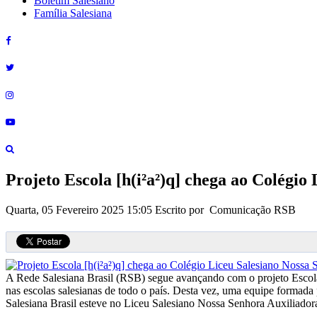
Boletim Salesiano
Família Salesiana
Projeto Escola [h(i²a²)q] chega ao Colégi
Quarta, 05 Fevereiro 2025 15:05
Escrito por Comunicação RSB
A Rede Salesiana Brasil (RSB) segue avançando com o projeto Escola [h
nas escolas salesianas de todo o país. Desta vez, uma equipe formad
Salesiana Brasil esteve no Liceu Salesiano Nossa Senhora Auxiliado