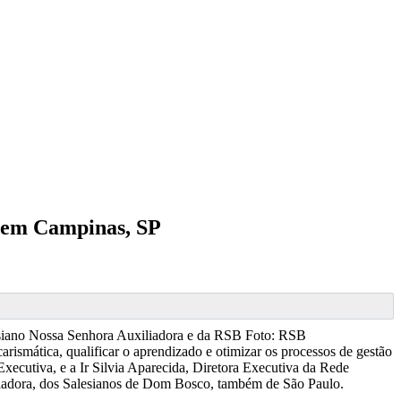
a, em Campinas, SP
siano Nossa Senhora Auxiliadora e da RSB
Foto: RSB
arismática, qualificar o aprendizado e otimizar os processos de gestão
xecutiva, e a Ir Silvia Aparecida, Diretora Executiva da Rede
iliadora, dos Salesianos de Dom Bosco, também de São Paulo.