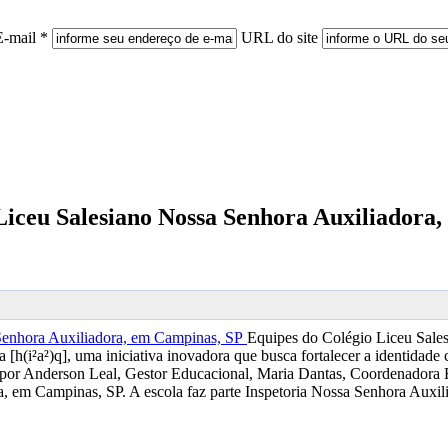
E-mail *
URL do site
o Liceu Salesiano Nossa Senhora Auxiliador
Equipes do Colégio Liceu Sale
(i²a²)q], uma iniciativa inovadora que busca fortalecer a identidade c
a por Anderson Leal, Gestor Educacional, Maria Dantas, Coordenadora E
ra, em Campinas, SP. A escola faz parte Inspetoria Nossa Senhora Aux