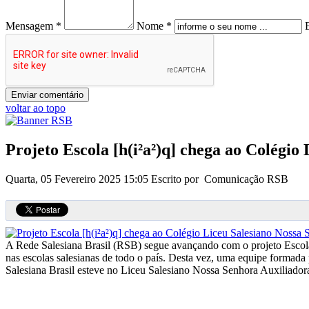
Mensagem *
Nome *
voltar ao topo
Projeto Escola [h(i²a²)q] chega ao Colégi
Quarta, 05 Fevereiro 2025 15:05
Escrito por Comunicação RSB
A Rede Salesiana Brasil (RSB) segue avançando com o projeto Escola [h
nas escolas salesianas de todo o país. Desta vez, uma equipe formad
Salesiana Brasil esteve no Liceu Salesiano Nossa Senhora Auxiliado