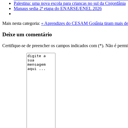
Palestina: uma nova escola para crianças no sul da Cisjordânia
Manaus sedia 2ª etapa do ENARSE/ENEL 2026
Mais nesta categoria:
« Aprendizes do CESAM Goiânia tiram mais 
Deixe um comentário
Certifique-se de preencher os campos indicados com (*). Não é per