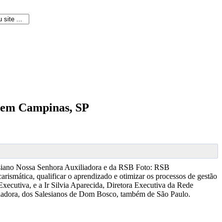
a, em Campinas, SP
siano Nossa Senhora Auxiliadora e da RSB
Foto: RSB
arismática, qualificar o aprendizado e otimizar os processos de gestão
xecutiva, e a Ir Silvia Aparecida, Diretora Executiva da Rede
iliadora, dos Salesianos de Dom Bosco, também de São Paulo.