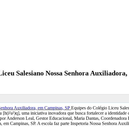
o Liceu Salesiano Nossa Senhora Auxiliador
Equipes do Colégio Liceu Sale
(i²a²)q], uma iniciativa inovadora que busca fortalecer a identidade c
a por Anderson Leal, Gestor Educacional, Maria Dantas, Coordenadora E
ra, em Campinas, SP. A escola faz parte Inspetoria Nossa Senhora Aux