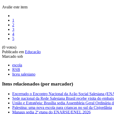
Avalie este item
1
2
3
4
5
(0 votos)
Publicado em
Educação
Marcado sob
escola
RSB
liceu salesiano
Itens relacionados (por marcador)
Encerrado o Encontro Nacional da Ação Social Salesiana (EN
Sede nacional da Rede Salesiana Brasil recebe visita do embaixa
União e Estratégia: Brasília sedia Assembleia Geral Ordinária
Palestina: uma nova escola para crianças no sul da Cisjordânia
Manaus sedia 2ª etapa do ENARSE/ENEL 2026