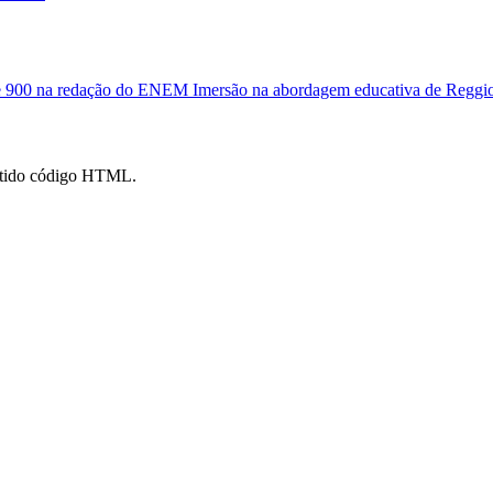
de 900 na redação do ENEM
Imersão na abordagem educativa de Reggio 
mitido código HTML.