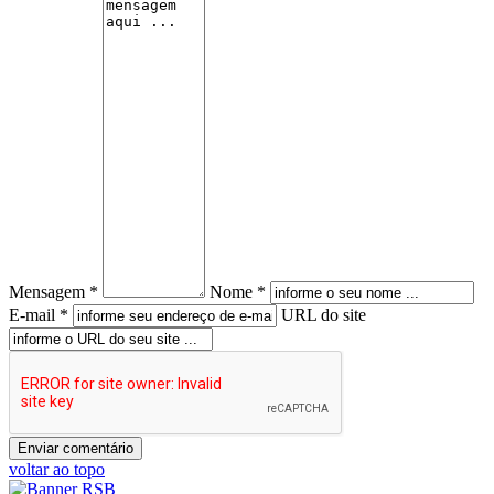
Mensagem *
Nome *
E-mail *
URL do site
voltar ao topo