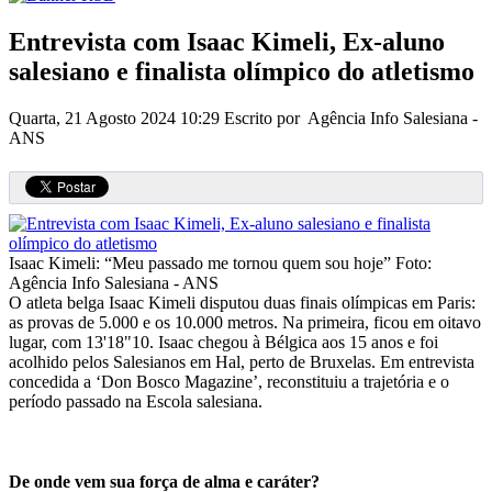
Entrevista com Isaac Kimeli, Ex-aluno
salesiano e finalista olímpico do atletismo
Quarta, 21 Agosto 2024 10:29
Escrito por Agência Info Salesiana -
ANS
Isaac Kimeli: “Meu passado me tornou quem sou hoje”
Foto:
Agência Info Salesiana - ANS
O atleta belga Isaac Kimeli disputou duas finais olímpicas em Paris:
as provas de 5.000 e os 10.000 metros. Na primeira, ficou em oitavo
lugar, com 13'18"10. Isaac chegou à Bélgica aos 15 anos e foi
acolhido pelos Salesianos em Hal, perto de Bruxelas. Em entrevista
concedida a ‘Don Bosco Magazine’, reconstituiu a trajetória e o
período passado na Escola salesiana.
De onde vem sua força de alma e caráter?