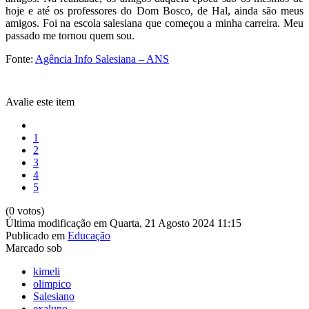
hoje e até os professores do Dom Bosco, de Hal, ainda são meus
amigos. Foi na escola salesiana que começou a minha carreira. Meu
passado me tornou quem sou.
Fonte:
Agência Info Salesiana – ANS
Avalie este item
1
2
3
4
5
(0 votos)
Última modificação em Quarta, 21 Agosto 2024 11:15
Publicado em
Educação
Marcado sob
kimeli
olimpico
Salesiano
exaluno