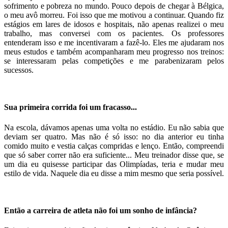
sofrimento e pobreza no mundo. Pouco depois de chegar à Bélgica,
o meu avô morreu. Foi isso que me motivou a continuar. Quando fiz
estágios em lares de idosos e hospitais, não apenas realizei o meu
trabalho, mas conversei com os pacientes. Os professores
entenderam isso e me incentivaram a fazê-lo. Eles me ajudaram nos
meus estudos e também acompanharam meu progresso nos treinos:
se interessaram pelas competições e me parabenizaram pelos
sucessos.
Sua primeira corrida foi um fracasso...
Na escola, dávamos apenas uma volta no estádio. Eu não sabia que
deviam ser quatro. Mas não é só isso: no dia anterior eu tinha
comido muito e vestia calças compridas e lenço. Então, compreendi
que só saber correr não era suficiente... Meu treinador disse que, se
um dia eu quisesse participar das Olimpíadas, teria e mudar meu
estilo de vida. Naquele dia eu disse a mim mesmo que seria possível.
Então a carreira de atleta não foi um sonho de infância?