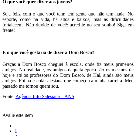
O que você quer dizer aos jovens?
Seja feliz com o que você tem; tem gente que não tem nada. No
esporte, como na vida, há altos e baixos, mas as dificuldades
fortalecem. Não duvide de você: acredite no seu sonho! Siga em
frente!
E o que você gostaria de dizer a Dom Bosco?
Graças a Dom Bosco cheguei à escola, onde fiz meus primeiros
amigos. Na realidade, os amigos daquela época são os mesmos de
hoje e até os professores do Dom Bosco, de Hal, ainda são meus
amigos. Foi na escola salesiana que começou a minha carreira. Meu
passado me tornou quem sou.
Fonte:
Agência Info Salesiana – ANS
Avalie este item
1