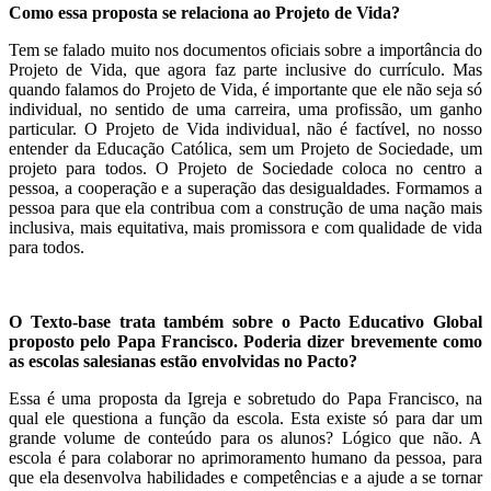
Como essa proposta se relaciona ao Projeto de Vida?
Tem se falado muito nos documentos oficiais sobre a importância do
Projeto de Vida, que agora faz parte inclusive do currículo. Mas
quando falamos do Projeto de Vida, é importante que ele não seja só
individual, no sentido de uma carreira, uma profissão, um ganho
particular. O Projeto de Vida individual, não é factível, no nosso
entender da Educação Católica, sem um Projeto de Sociedade, um
projeto para todos. O Projeto de Sociedade coloca no centro a
pessoa, a cooperação e a superação das desigualdades. Formamos a
pessoa para que ela contribua com a construção de uma nação mais
inclusiva, mais equitativa, mais promissora e com qualidade de vida
para todos.
O Texto-base trata também sobre o Pacto Educativo Global
proposto pelo Papa Francisco. Poderia dizer brevemente como
as escolas salesianas estão envolvidas no Pacto?
Essa é uma proposta da Igreja e sobretudo do Papa Francisco, na
qual ele questiona a função da escola. Esta existe só para dar um
grande volume de conteúdo para os alunos? Lógico que não. A
escola é para colaborar no aprimoramento humano da pessoa, para
que ela desenvolva habilidades e competências e a ajude a se tornar