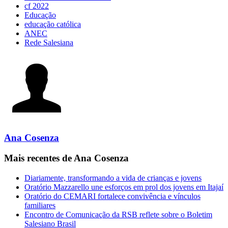
cf 2022
Educação
educação católica
ANEC
Rede Salesiana
Ana Cosenza
Mais recentes de Ana Cosenza
Diariamente, transformando a vida de crianças e jovens
Oratório Mazzarello une esforços em prol dos jovens em Itajaí
Oratório do CEMARI fortalece convivência e vínculos
familiares
Encontro de Comunicação da RSB reflete sobre o Boletim
Salesiano Brasil