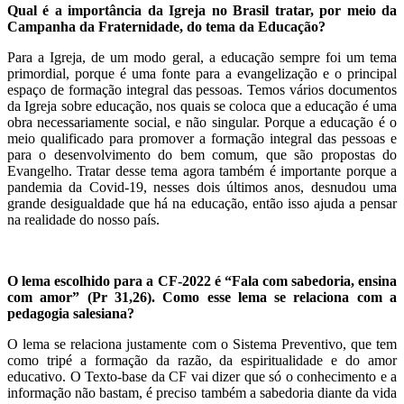
Qual é a importância da Igreja no Brasil tratar, por meio da
Campanha da Fraternidade, do tema da Educação?
Para a Igreja, de um modo geral, a educação sempre foi um tema
primordial, porque é uma fonte para a evangelização e o principal
espaço de formação integral das pessoas. Temos vários documentos
da Igreja sobre educação, nos quais se coloca que a educação é uma
obra necessariamente social, e não singular. Porque a educação é o
meio qualificado para promover a formação integral das pessoas e
para o desenvolvimento do bem comum, que são propostas do
Evangelho. Tratar desse tema agora também é importante porque a
pandemia da Covid-19, nesses dois últimos anos, desnudou uma
grande desigualdade que há na educação, então isso ajuda a pensar
na realidade do nosso país.
O lema escolhido para a CF-2022 é “Fala com sabedoria, ensina
com amor” (Pr 31,26). Como esse lema se relaciona com a
pedagogia salesiana?
O lema se relaciona justamente com o Sistema Preventivo, que tem
como tripé a formação da razão, da espiritualidade e do amor
educativo. O Texto-base da CF vai dizer que só o conhecimento e a
informação não bastam, é preciso também a sabedoria diante da vida