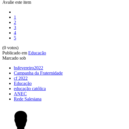
Avalie este item
1
2
3
4
5
(0 votos)
Publicado em
Educação
Marcado sob
bsfevereiro2022
Campanha da Fraternidade
cf 2022
Educação
educação católica
ANEC
Rede Salesiana