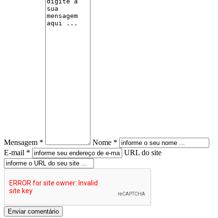
Mensagem *
Nome *
E-mail *
URL do site