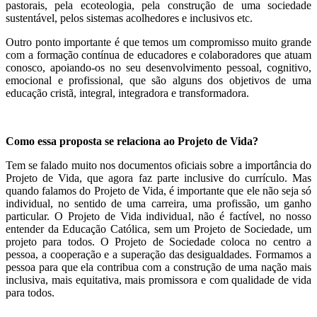
pastorais, pela ecoteologia, pela construção de uma sociedade
sustentável, pelos sistemas acolhedores e inclusivos etc.
Outro ponto importante é que temos um compromisso muito grande
com a formação contínua de educadores e colaboradores que atuam
conosco, apoiando-os no seu desenvolvimento pessoal, cognitivo,
emocional e profissional, que são alguns dos objetivos de uma
educação cristã, integral, integradora e transformadora.
Como essa proposta se relaciona ao Projeto de Vida?
Tem se falado muito nos documentos oficiais sobre a importância do
Projeto de Vida, que agora faz parte inclusive do currículo. Mas
quando falamos do Projeto de Vida, é importante que ele não seja só
individual, no sentido de uma carreira, uma profissão, um ganho
particular. O Projeto de Vida individual, não é factível, no nosso
entender da Educação Católica, sem um Projeto de Sociedade, um
projeto para todos. O Projeto de Sociedade coloca no centro a
pessoa, a cooperação e a superação das desigualdades. Formamos a
pessoa para que ela contribua com a construção de uma nação mais
inclusiva, mais equitativa, mais promissora e com qualidade de vida
para todos.