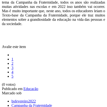
tema da Campanha da Fraternidade, todos os anos são realizadas
muitas atividades nas escolas e em 2022 isso também vai ocorrer.
Mas é muito importante que, neste ano, todos os educadores leiam o
Texto-base da Campanha da Fraternidade, porque ele traz muitos
elementos sobre a grandiosidade da educação na vida das pessoas e
da sociedade.
Avalie este item
1
2
3
4
5
(0 votos)
Publicado em
Educação
Marcado sob
bsfevereiro2022
Campanha da Fraternidade