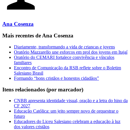
Ana Cosenza
Mais recentes de Ana Cosenza
Diariamente, transformando a vida de crianças e jovens
Oratório Mazzarello une esforços em prol dos jovens em Itajaí
Oratório do CEMARI fortalece convivência e vínculos
familiares
Encontro de Comunicação da RSB reflete sobre o Boletim
Salesiano Brasil
Formando “bons cristãos e honestos cidadãos”
Itens relacionados (por marcador)
CNBB apresenta identidade visual, oração e a letra do hino da
CF 2027
Educação Católica: um jeito sempre novo de orquestrar o
futuro
Educadores do Liceu Salesiano celebram a educação à luz
dos valores cristãos