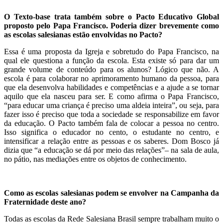
O Texto-base trata também sobre o Pacto Educativo Global
proposto pelo Papa Francisco. Poderia dizer brevemente como
as escolas salesianas estão envolvidas no Pacto?
Essa é uma proposta da Igreja e sobretudo do Papa Francisco, na
qual ele questiona a função da escola. Esta existe só para dar um
grande volume de conteúdo para os alunos? Lógico que não. A
escola é para colaborar no aprimoramento humano da pessoa, para
que ela desenvolva habilidades e competências e a ajude a se tornar
aquilo que ela nasceu para ser. E como afirma o Papa Francisco,
“para educar uma criança é preciso uma aldeia inteira”, ou seja, para
fazer isso é preciso que toda a sociedade se responsabilize em favor
da educação. O Pacto também fala de colocar a pessoa no centro.
Isso significa o educador no cento, o estudante no centro, e
intensificar a relação entre as pessoas e os saberes. Dom Bosco já
dizia que “a educação se dá por meio das relações”– na sala de aula,
no pátio, nas mediações entre os objetos de conhecimento.
Como as escolas salesianas podem se envolver na Campanha da
Fraternidade deste ano?
Todas as escolas da Rede Salesiana Brasil sempre trabalham muito o