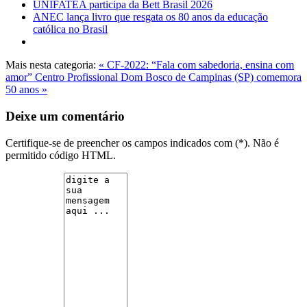
UNIFATEA participa da Bett Brasil 2026
ANEC lança livro que resgata os 80 anos da educação
católica no Brasil
Mais nesta categoria:
« CF-2022: “Fala com sabedoria, ensina com
amor”
Centro Profissional Dom Bosco de Campinas (SP) comemora
50 anos »
Deixe um comentário
Certifique-se de preencher os campos indicados com (*). Não é
permitido código HTML.