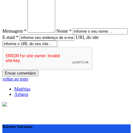
Mensagem *
Nome *
E-mail *
URL do site
voltar ao topo
Matérias
Artigos
Boletim Salesiano