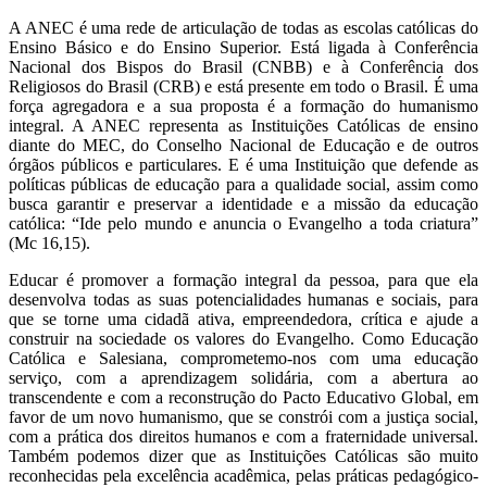
A ANEC é uma rede de articulação de todas as escolas católicas do
Ensino Básico e do Ensino Superior. Está ligada à Conferência
Nacional dos Bispos do Brasil (CNBB) e à Conferência dos
Religiosos do Brasil (CRB) e está presente em todo o Brasil. É uma
força agregadora e a sua proposta é a formação do humanismo
integral. A ANEC representa as Instituições Católicas de ensino
diante do MEC, do Conselho Nacional de Educação e de outros
órgãos públicos e particulares. E é uma Instituição que defende as
políticas públicas de educação para a qualidade social, assim como
busca garantir e preservar a identidade e a missão da educação
católica: “Ide pelo mundo e anuncia o Evangelho a toda criatura”
(Mc 16,15).
Educar é promover a formação integral da pessoa, para que ela
desenvolva todas as suas potencialidades humanas e sociais, para
que se torne uma cidadã ativa, empreendedora, crítica e ajude a
construir na sociedade os valores do Evangelho. Como Educação
Católica e Salesiana, comprometemo-nos com uma educação
serviço, com a aprendizagem solidária, com a abertura ao
transcendente e com a reconstrução do Pacto Educativo Global, em
favor de um novo humanismo, que se constrói com a justiça social,
com a prática dos direitos humanos e com a fraternidade universal.
Também podemos dizer que as Instituições Católicas são muito
reconhecidas pela excelência acadêmica, pelas práticas pedagógico-