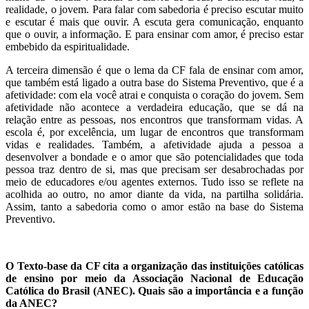
realidade, o jovem. Para falar com sabedoria é preciso escutar muito
e escutar é mais que ouvir. A escuta gera comunicação, enquanto
que o ouvir, a informação. E para ensinar com amor, é preciso estar
embebido da espiritualidade.
A terceira dimensão é que o lema da CF fala de ensinar com amor,
que também está ligado a outra base do Sistema Preventivo, que é a
afetividade: com ela você atrai e conquista o coração do jovem. Sem
afetividade não acontece a verdadeira educação, que se dá na
relação entre as pessoas, nos encontros que transformam vidas. A
escola é, por excelência, um lugar de encontros que transformam
vidas e realidades. Também, a afetividade ajuda a pessoa a
desenvolver a bondade e o amor que são potencialidades que toda
pessoa traz dentro de si, mas que precisam ser desabrochadas por
meio de educadores e/ou agentes externos. Tudo isso se reflete na
acolhida ao outro, no amor diante da vida, na partilha solidária.
Assim, tanto a sabedoria como o amor estão na base do Sistema
Preventivo.
O Texto-base da CF cita a organização das instituições católicas
de ensino por meio da Associação Nacional de Educação
Católica do Brasil (ANEC). Quais são a importância e a função
da ANEC?