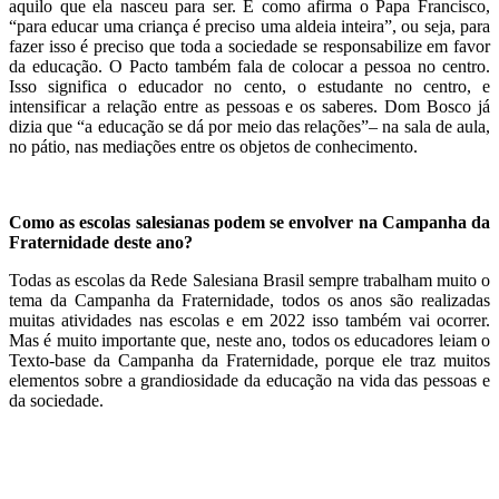
aquilo que ela nasceu para ser. E como afirma o Papa Francisco,
“para educar uma criança é preciso uma aldeia inteira”, ou seja, para
fazer isso é preciso que toda a sociedade se responsabilize em favor
da educação. O Pacto também fala de colocar a pessoa no centro.
Isso significa o educador no cento, o estudante no centro, e
intensificar a relação entre as pessoas e os saberes. Dom Bosco já
dizia que “a educação se dá por meio das relações”– na sala de aula,
no pátio, nas mediações entre os objetos de conhecimento.
Como as escolas salesianas podem se envolver na Campanha da
Fraternidade deste ano?
Todas as escolas da Rede Salesiana Brasil sempre trabalham muito o
tema da Campanha da Fraternidade, todos os anos são realizadas
muitas atividades nas escolas e em 2022 isso também vai ocorrer.
Mas é muito importante que, neste ano, todos os educadores leiam o
Texto-base da Campanha da Fraternidade, porque ele traz muitos
elementos sobre a grandiosidade da educação na vida das pessoas e
da sociedade.