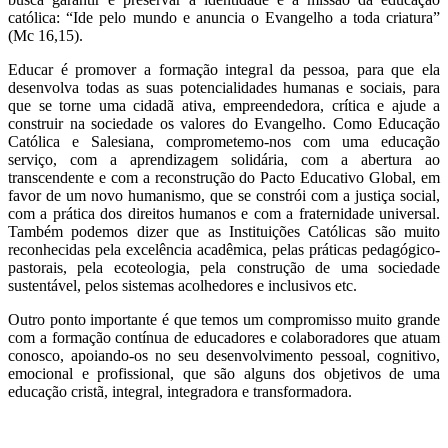
católica: “Ide pelo mundo e anuncia o Evangelho a toda criatura”
(Mc 16,15).
Educar é promover a formação integral da pessoa, para que ela
desenvolva todas as suas potencialidades humanas e sociais, para
que se torne uma cidadã ativa, empreendedora, crítica e ajude a
construir na sociedade os valores do Evangelho. Como Educação
Católica e Salesiana, comprometemo-nos com uma educação
serviço, com a aprendizagem solidária, com a abertura ao
transcendente e com a reconstrução do Pacto Educativo Global, em
favor de um novo humanismo, que se constrói com a justiça social,
com a prática dos direitos humanos e com a fraternidade universal.
Também podemos dizer que as Instituições Católicas são muito
reconhecidas pela excelência acadêmica, pelas práticas pedagógico-
pastorais, pela ecoteologia, pela construção de uma sociedade
sustentável, pelos sistemas acolhedores e inclusivos etc.
Outro ponto importante é que temos um compromisso muito grande
com a formação contínua de educadores e colaboradores que atuam
conosco, apoiando-os no seu desenvolvimento pessoal, cognitivo,
emocional e profissional, que são alguns dos objetivos de uma
educação cristã, integral, integradora e transformadora.