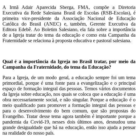
A Irmã Adair Aparecida Sberga, FMA, compõe a Diretoria
Executiva da Rede Salesiana Brasil de Escolas (RSB-Escolas), é
primeira vice-presidente da Associação Nacional de Educação
Católica do Brasil (ANEC) e, também, Gerente Executiva da
Editora Edebê. Ao Boletim Salesiano, ela fala sobre a importância
de a Igreja tratar do tema da educação e como esta Campanha da
Fraternidade se relaciona à proposta educativa e pastoral salesiana.
Qual é a importância da Igreja no Brasil tratar, por meio da
Campanha da Fraternidade, do tema da Educação?
Para a Igreja, de um modo geral, a educação sempre foi um tema
primordial, porque é uma fonte para a evangelização e o principal
espaço de formação integral das pessoas. Temos vários documentos
da Igreja sobre educação, nos quais se coloca que a educação é uma
obra necessariamente social, e não singular. Porque a educação é o
meio qualificado para promover a formação integral das pessoas e
para o desenvolvimento do bem comum, que são propostas do
Evangelho. Tratar desse tema agora também é importante porque a
pandemia da Covid-19, nesses dois últimos anos, desnudou uma
grande desigualdade que há na educação, então isso ajuda a pensar
na realidade do nosso país.