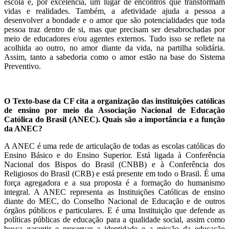
escola é, por excelência, um lugar de encontros que transformam
vidas e realidades. Também, a afetividade ajuda a pessoa a
desenvolver a bondade e o amor que são potencialidades que toda
pessoa traz dentro de si, mas que precisam ser desabrochadas por
meio de educadores e/ou agentes externos. Tudo isso se reflete na
acolhida ao outro, no amor diante da vida, na partilha solidária.
Assim, tanto a sabedoria como o amor estão na base do Sistema
Preventivo.
O Texto-base da CF cita a organização das instituições católicas
de ensino por meio da Associação Nacional de Educação
Católica do Brasil (ANEC). Quais são a importância e a função
da ANEC?
A ANEC é uma rede de articulação de todas as escolas católicas do
Ensino Básico e do Ensino Superior. Está ligada à Conferência
Nacional dos Bispos do Brasil (CNBB) e à Conferência dos
Religiosos do Brasil (CRB) e está presente em todo o Brasil. É uma
força agregadora e a sua proposta é a formação do humanismo
integral. A ANEC representa as Instituições Católicas de ensino
diante do MEC, do Conselho Nacional de Educação e de outros
órgãos públicos e particulares. E é uma Instituição que defende as
políticas públicas de educação para a qualidade social, assim como
busca garantir e preservar a identidade e a missão da educação