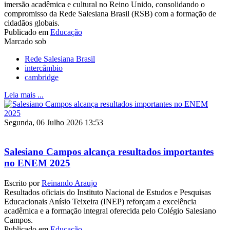
imersão acadêmica e cultural no Reino Unido, consolidando o
compromisso da Rede Salesiana Brasil (RSB) com a formação de
cidadãos globais.
Publicado em
Educação
Marcado sob
Rede Salesiana Brasil
intercâmbio
cambridge
Leia mais ...
Segunda, 06 Julho 2026 13:53
Salesiano Campos alcança resultados importantes
no ENEM 2025
Escrito por
Reinando Araujo
Resultados oficiais do Instituto Nacional de Estudos e Pesquisas
Educacionais Anísio Teixeira (INEP) reforçam a excelência
acadêmica e a formação integral oferecida pelo Colégio Salesiano
Campos.
Publicado em
Educação