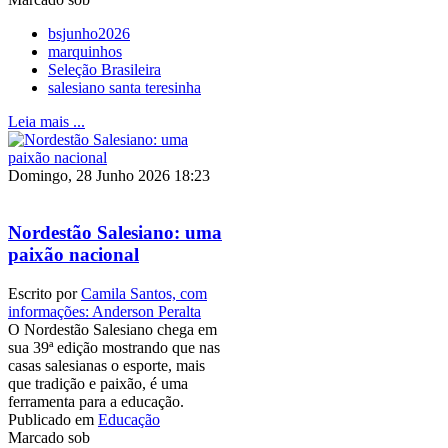
bsjunho2026
marquinhos
Seleção Brasileira
salesiano santa teresinha
Leia mais ...
Domingo, 28 Junho 2026 18:23
Nordestão Salesiano: uma
paixão nacional
Escrito por
Camila Santos, com
informações: Anderson Peralta
O Nordestão Salesiano chega em
sua 39ª edição mostrando que nas
casas salesianas o esporte, mais
que tradição e paixão, é uma
ferramenta para a educação.
Publicado em
Educação
Marcado sob