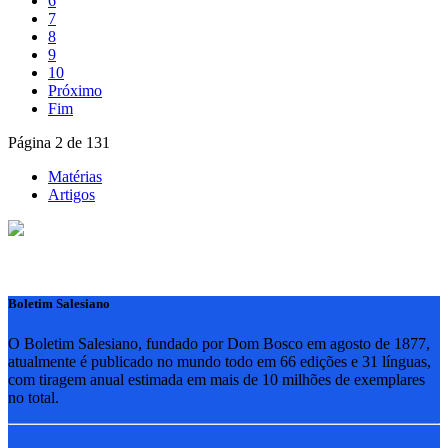
6
7
8
9
10
Próximo
Fim
Página 2 de 131
Matérias
Artigos
Boletim Salesiano
O Boletim Salesiano, fundado por Dom Bosco em agosto de 1877,
atualmente é publicado no mundo todo em 66 edições e 31 línguas,
com tiragem anual estimada em mais de 10 milhões de exemplares
no total.