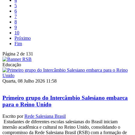
4
5
6
7
8
9
10
Próximo
Fim
Página 2 de 131
Educação
Quarta, 08 Julho 2026 11:58
Primeiro grupo do Intercâmbio Salesiano embarca
para o Reino Unido
Escrito por
Rede Salesiana Brasil
Estudantes de diferentes escolas salesianas do Brasil iniciam
imersão acadêmica e cultural no Reino Unido, consolidando o
compromisso da Rede Salesiana Brasil (RSB) com a formação de