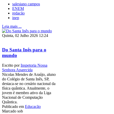
salesiano campos
ENEM
redação
inep
Leia mais ...
Quinta, 02 Julho 2026 12:24
Do Santa Inês para o
mundo
Escrito por
Inspetoria Nossa
Senhora Aparecida
Nicolas Mendes de Araújo, aluno
do Colégio de Santa Inês, SP,
destaca-se no cenário nacional da
física quântica. Atualmente, o
jovem é membro ativo da Liga
Nacional de Computação
Quântica.
Publicado em
Educação
Marcado sob