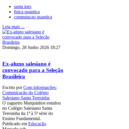
santa ines
fisica quantica
computacao quantica
Leia mais ...
Domingo, 28 Junho 2026 18:27
Ex-aluno salesiano é
convocado para a Seleção
Brasileira
Escrito por
Com informações:
Comunicação do Colégio
Salesiano Santa Teresinha
O zagueiro Marquinhos estudou
no Colégio Salesiano Santa
Teresinha da 1ª à 5ª série do
Ensino Fundamental.
Publicado em
Educação
Marcado sob