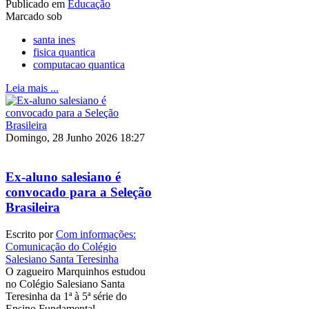
Publicado em
Educação
Marcado sob
santa ines
fisica quantica
computacao quantica
Leia mais ...
Domingo, 28 Junho 2026 18:27
Ex-aluno salesiano é
convocado para a Seleção
Brasileira
Escrito por
Com informações:
Comunicação do Colégio
Salesiano Santa Teresinha
O zagueiro Marquinhos estudou
no Colégio Salesiano Santa
Teresinha da 1ª à 5ª série do
Ensino Fundamental.