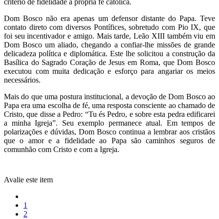
critério de fidelidade à própria fé católica.
Dom Bosco não era apenas um defensor distante do Papa. Teve
contato direto com diversos Pontífices, sobretudo com Pio IX, que
foi seu incentivador e amigo. Mais tarde, Leão XIII também viu em
Dom Bosco um aliado, chegando a confiar-lhe missões de grande
delicadeza política e diplomática. Este lhe solicitou a construção da
Basílica do Sagrado Coração de Jesus em Roma, que Dom Bosco
executou com muita dedicação e esforço para angariar os meios
necessários.
Mais do que uma postura institucional, a devoção de Dom Bosco ao
Papa era uma escolha de fé, uma resposta consciente ao chamado de
Cristo, que disse a Pedro: “Tu és Pedro, e sobre esta pedra edificarei
a minha Igreja”. Seu exemplo permanece atual. Em tempos de
polarizações e dúvidas, Dom Bosco continua a lembrar aos cristãos
que o amor e a fidelidade ao Papa são caminhos seguros de
comunhão com Cristo e com a Igreja.
Avalie este item
1
2