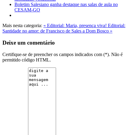
Boletim Salesiano ganha destaque nas salas de aula no
CESAM-GO
Mais nesta categoria:
« Editorial: Maria, presença viva!
Editorial:
Santidade no amor: de Francisco de Sales a Dom Bosco »
Deixe um comentário
Certifique-se de preencher os campos indicados com (*). Não é
permitido código HTML.