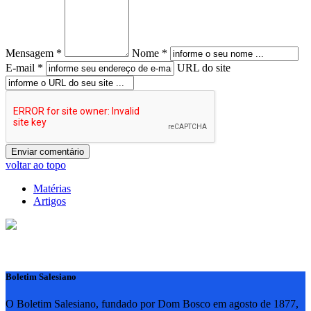
Mensagem *
Nome *
E-mail *
URL do site
voltar ao topo
Matérias
Artigos
Boletim Salesiano
O Boletim Salesiano, fundado por Dom Bosco em agosto de 1877,