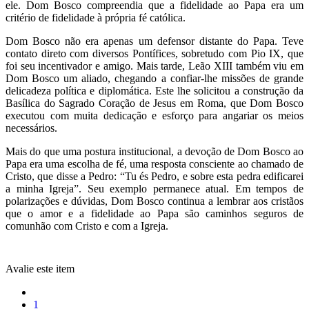
ele. Dom Bosco compreendia que a fidelidade ao Papa era um
critério de fidelidade à própria fé católica.
Dom Bosco não era apenas um defensor distante do Papa. Teve
contato direto com diversos Pontífices, sobretudo com Pio IX, que
foi seu incentivador e amigo. Mais tarde, Leão XIII também viu em
Dom Bosco um aliado, chegando a confiar-lhe missões de grande
delicadeza política e diplomática. Este lhe solicitou a construção da
Basílica do Sagrado Coração de Jesus em Roma, que Dom Bosco
executou com muita dedicação e esforço para angariar os meios
necessários.
Mais do que uma postura institucional, a devoção de Dom Bosco ao
Papa era uma escolha de fé, uma resposta consciente ao chamado de
Cristo, que disse a Pedro: “Tu és Pedro, e sobre esta pedra edificarei
a minha Igreja”. Seu exemplo permanece atual. Em tempos de
polarizações e dúvidas, Dom Bosco continua a lembrar aos cristãos
que o amor e a fidelidade ao Papa são caminhos seguros de
comunhão com Cristo e com a Igreja.
Avalie este item
1