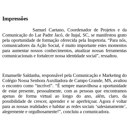
Impressões
Samuel Caetano, Coordenador de Projetos e da
Comunicação do Lar Padre Jacó, de Itajaí, SC, se manifestou grato
pela oportunidade de formação oferecida pela Inspetoria. “Para nós,
comunicadores da Ação Social, é muito importante estes momentos
para aumentar nossos conhecimentos, atualizar nossas ferramentas
comunicacionais e fortalecer nossa identidade social”, ressaltou.
Emanuelle Saldanha, responsável pela Comunicação e Marketing do
Colégio Nossa Senhora Auxiliadora de Campo Grande, MS, avaliou
o encontro como “incrível”. “É sempre maravilhosa a oportunidade
de estar presente, pessoalmente, com as pessoas que encontramos
apenas de forma virtual ao longo do ano, além, claro, da
possibilidade de crescer, aprender e se aperfeiçoar. Agora é voltar
para as nossas realidades e habitar as redes sociais ‘salesianamente’,
alegremente e orgulhosamente!”, concluiu a comunicadora.