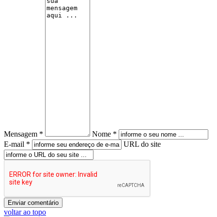
Mensagem *
Nome *
E-mail *
URL do site
voltar ao topo