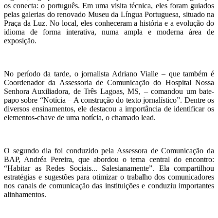
os conecta: o português. Em uma visita técnica, eles foram guiados
pelas galerias do renovado Museu da Língua Portuguesa, situado na
Praça da Luz. No local, eles conheceram a história e a evolução do
idioma de forma interativa, numa ampla e moderna área de
exposição.
No período da tarde, o jornalista Adriano Vialle – que também é
Coordenador da Assessoria de Comunicação do Hospital Nossa
Senhora Auxiliadora, de Três Lagoas, MS, – comandou um bate-
papo sobre “Notícia – A construção do texto jornalístico”. Dentre os
diversos ensinamentos, ele destacou a importância de identificar os
elementos-chave de uma notícia, o chamado lead.
O segundo dia foi conduzido pela Assessora de Comunicação da
BAP, Andréa Pereira, que abordou o tema central do encontro:
“Habitar as Redes Sociais... Salesianamente”. Ela compartilhou
estratégias e sugestões para otimizar o trabalho dos comunicadores
nos canais de comunicação das instituições e conduziu importantes
alinhamentos.