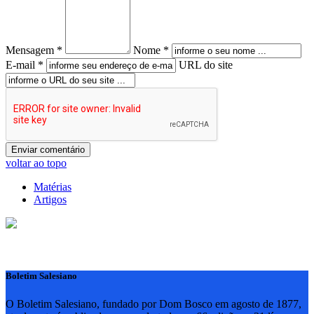
Mensagem *
Nome *
E-mail *
URL do site
voltar ao topo
Matérias
Artigos
Boletim Salesiano
O Boletim Salesiano, fundado por Dom Bosco em agosto de 1877,