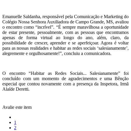
Emanuelle Saldanha, responsável pela Comunicação e Marketing do
Colégio Nossa Senhora Auxiliadora de Campo Grande, MS, avaliou
o encontro como “incrível”. “É sempre maravilhosa a oportunidade
de estar presente, pessoalmente, com as pessoas que encontramos
apenas de forma virtual ao longo do ano, além, claro, da
possibilidade de crescer, aprender e se aperfeiçoar. Agora é voltar
para as nossas realidades e habitar as redes sociais ‘salesianamente’,
alegremente e orgulhosamente!”, concluiu a comunicadora.
O encontro “Habitar as Redes Sociais... Salesianamente” foi
concluído com um momento de agradecimentos e uma Bênção
especial que contou novamente com a presença da Inspetora, Irmã
Alaíde Deretti.
Avalie este item
1
2