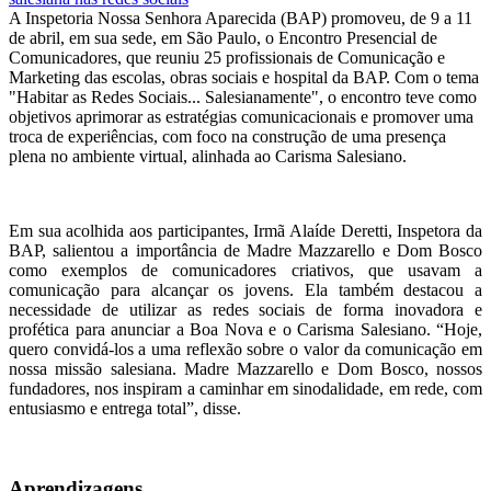
A Inspetoria Nossa Senhora Aparecida (BAP) promoveu, de 9 a 11
de abril, em sua sede, em São Paulo, o Encontro Presencial de
Comunicadores, que reuniu 25 profissionais de Comunicação e
Marketing das escolas, obras sociais e hospital da BAP. Com o tema
"Habitar as Redes Sociais... Salesianamente", o encontro teve como
objetivos aprimorar as estratégias comunicacionais e promover uma
troca de experiências, com foco na construção de uma presença
plena no ambiente virtual, alinhada ao Carisma Salesiano.
Em sua acolhida aos participantes, Irmã Alaíde Deretti, Inspetora da
BAP, salientou a importância de Madre Mazzarello e Dom Bosco
como exemplos de comunicadores criativos, que usavam a
comunicação para alcançar os jovens. Ela também destacou a
necessidade de utilizar as redes sociais de forma inovadora e
profética para anunciar a Boa Nova e o Carisma Salesiano. “Hoje,
quero convidá-los a uma reflexão sobre o valor da comunicação em
nossa missão salesiana. Madre Mazzarello e Dom Bosco, nossos
fundadores, nos inspiram a caminhar em sinodalidade, em rede, com
entusiasmo e entrega total”, disse.
Aprendizagens