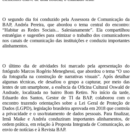
O segundo dia foi conduzido pela Assessora de Comunicação da
BAP, Andréa Pereira, que abordou o tema central do encontro:
“Habitar as Redes Sociais... Salesianamente”. Ela compartilhou
estratégias e sugestões para otimizar o trabalho dos comunicadores
nos canais de comunicação das instituições e conduziu importantes
alinhamentos.
O último dia de atividades foi marcado pela apresentação do
fotógrafo Marcos Rogério Meneghessi, que abordou o tema “O uso
da fotografia na construção de narrativas visuais”. Após detalhar
algumas técnicas, ele desafiou o grupo a capturar, por meio das
lentes de um smartphone, a essência da Oficina Cultural Oswald de
Andrade, localizada no bairro Bom Retiro. No início da tarde,
Eduardo dos Santos, Gestor de TI da BAP, colaborou com o
encontro trazendo orientações sobre a Lei Geral de Proteção de
Dados (LGPD), legislação brasileira aprovada em 2018 que controla
a privacidade e o uso/tratamento de dados pessoais. Para finalizar,
Irmã Maike e Andréa conduziram importantes alinhamentos, de
ordem prática, em relação à Proposta Integrada de Comunicação, ao
envio de notícias e à Revista BAP.