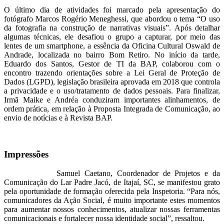
O último dia de atividades foi marcado pela apresentação do
fotógrafo Marcos Rogério Meneghessi, que abordou o tema “O uso
da fotografia na construção de narrativas visuais”. Após detalhar
algumas técnicas, ele desafiou o grupo a capturar, por meio das
lentes de um smartphone, a essência da Oficina Cultural Oswald de
Andrade, localizada no bairro Bom Retiro. No início da tarde,
Eduardo dos Santos, Gestor de TI da BAP, colaborou com o
encontro trazendo orientações sobre a Lei Geral de Proteção de
Dados (LGPD), legislação brasileira aprovada em 2018 que controla
a privacidade e o uso/tratamento de dados pessoais. Para finalizar,
Irmã Maike e Andréa conduziram importantes alinhamentos, de
ordem prática, em relação à Proposta Integrada de Comunicação, ao
envio de notícias e à Revista BAP.
Impressões
Samuel Caetano, Coordenador de Projetos e da
Comunicação do Lar Padre Jacó, de Itajaí, SC, se manifestou grato
pela oportunidade de formação oferecida pela Inspetoria. “Para nós,
comunicadores da Ação Social, é muito importante estes momentos
para aumentar nossos conhecimentos, atualizar nossas ferramentas
comunicacionais e fortalecer nossa identidade social”, ressaltou.