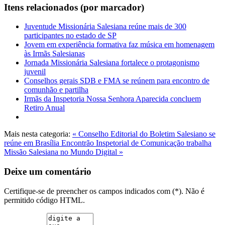
Itens relacionados (por marcador)
Juventude Missionária Salesiana reúne mais de 300
participantes no estado de SP
Jovem em experiência formativa faz música em homenagem
às Irmãs Salesianas
Jornada Missionária Salesiana fortalece o protagonismo
juvenil
Conselhos gerais SDB e FMA se reúnem para encontro de
comunhão e partilha
Irmãs da Inspetoria Nossa Senhora Aparecida concluem
Retiro Anual
Mais nesta categoria:
« Conselho Editorial do Boletim Salesiano se
reúne em Brasília
Encontrão Inspetorial de Comunicação trabalha
Missão Salesiana no Mundo Digital »
Deixe um comentário
Certifique-se de preencher os campos indicados com (*). Não é
permitido código HTML.