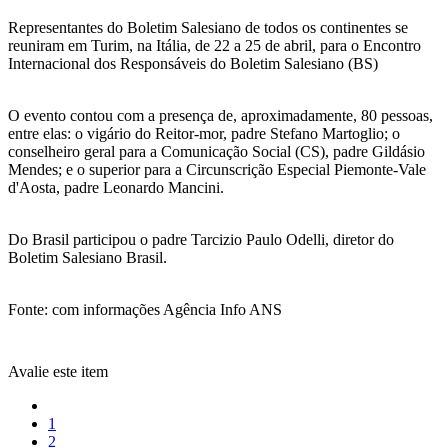
Representantes do Boletim Salesiano de todos os continentes se
reuniram em Turim, na Itália, de 22 a 25 de abril, para o Encontro
Internacional dos Responsáveis do Boletim Salesiano (BS)
O evento contou com a presença de, aproximadamente, 80 pessoas,
entre elas: o vigário do Reitor-mor, padre Stefano Martoglio; o
conselheiro geral para a Comunicação Social (CS), padre Gildásio
Mendes; e o superior para a Circunscrição Especial Piemonte-Vale
d'Aosta, padre Leonardo Mancini.
Do Brasil participou o padre Tarcizio Paulo Odelli, diretor do
Boletim Salesiano Brasil.
Fonte: com informações Agência Info ANS
Avalie este item
1
2