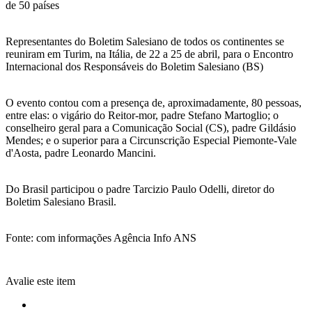
de 50 países
Representantes do Boletim Salesiano de todos os continentes se
reuniram em Turim, na Itália, de 22 a 25 de abril, para o Encontro
Internacional dos Responsáveis do Boletim Salesiano (BS)
O evento contou com a presença de, aproximadamente, 80 pessoas,
entre elas: o vigário do Reitor-mor, padre Stefano Martoglio; o
conselheiro geral para a Comunicação Social (CS), padre Gildásio
Mendes; e o superior para a Circunscrição Especial Piemonte-Vale
d'Aosta, padre Leonardo Mancini.
Do Brasil participou o padre Tarcizio Paulo Odelli, diretor do
Boletim Salesiano Brasil.
Fonte: com informações Agência Info ANS
Avalie este item