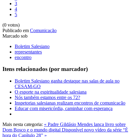
3
4
5
(0 votos)
Publicado em
Comunicação
Marcado sob
Boletim Salesiano
representantes
encontro
Itens relacionados (por marcador)
Boletim Salesiano ganha destaque nas salas de aula no
CESAM-GO
O esporte na espiritualidade salesiana
Nós também estamos entre os 72?
Inspetorias salesianas realizam encontros de comunicação
Educar com misericórdia, caminhar com esperança
Mais nesta categoria:
« Padre Gildásio Mendes lança livro sobre
Dom Bosco e o mundo digital
Disponível novo vídeo da série “É
hora do Capítulo 28” »