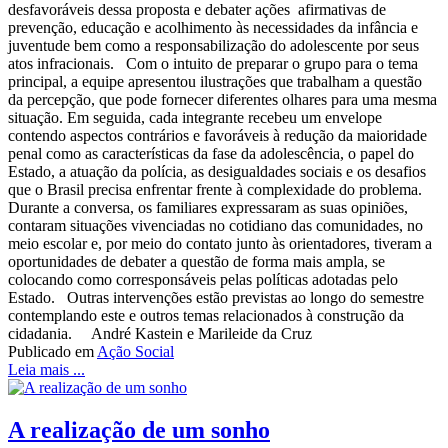
desfavoráveis dessa proposta e debater ações afirmativas de
prevenção, educação e acolhimento às necessidades da infância e
juventude bem como a responsabilização do adolescente por seus
atos infracionais. Com o intuito de preparar o grupo para o tema
principal, a equipe apresentou ilustrações que trabalham a questão
da percepção, que pode fornecer diferentes olhares para uma mesma
situação. Em seguida, cada integrante recebeu um envelope
contendo aspectos contrários e favoráveis à redução da maioridade
penal como as características da fase da adolescência, o papel do
Estado, a atuação da polícia, as desigualdades sociais e os desafios
que o Brasil precisa enfrentar frente à complexidade do problema.
Durante a conversa, os familiares expressaram as suas opiniões,
contaram situações vivenciadas no cotidiano das comunidades, no
meio escolar e, por meio do contato junto às orientadores, tiveram a
oportunidades de debater a questão de forma mais ampla, se
colocando como corresponsáveis pelas políticas adotadas pelo
Estado. Outras intervenções estão previstas ao longo do semestre
contemplando este e outros temas relacionados à construção da
cidadania. André Kastein e Marileide da Cruz
Publicado em
Ação Social
Leia mais ...
A realização de um sonho