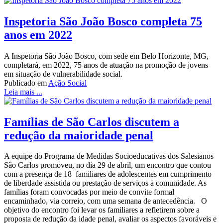
Inspetoria São João Bosco completa 75
anos em 2022
A Inspetoria São João Bosco, com sede em Belo Horizonte, MG,
completará, em 2022, 75 anos de atuação na promoção de jovens
em situação de vulnerabilidade social.
Publicado em
Ação Social
Leia mais ...
Famílias de São Carlos discutem a
redução da maioridade penal
A equipe do Programa de Medidas Socioeducativas dos Salesianos
São Carlos promoveu, no dia 29 de abril, um encontro que contou
com a presença de 18 familiares de adolescentes em cumprimento
de liberdade assistida ou prestação de serviços à comunidade. As
famílias foram convocadas por meio de convite formal
encaminhado, via correio, com uma semana de antecedência. O
objetivo do encontro foi levar os familiares a refletirem sobre a
proposta de redução da idade penal, avaliar os aspectos favoráveis e