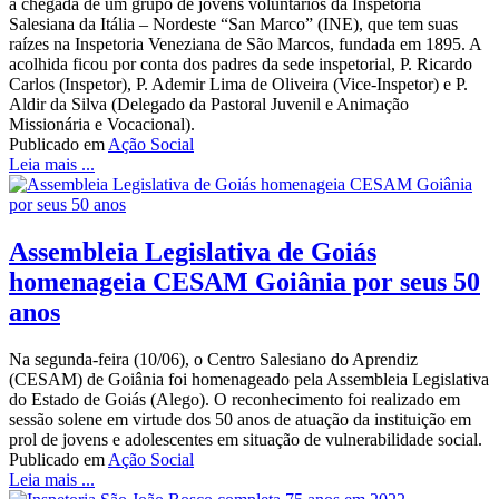
a chegada de um grupo de jovens voluntários da Inspetoria
Salesiana da Itália – Nordeste “San Marco” (INE), que tem suas
raízes na Inspetoria Veneziana de São Marcos, fundada em 1895. A
acolhida ficou por conta dos padres da sede inspetorial, P. Ricardo
Carlos (Inspetor), P. Ademir Lima de Oliveira (Vice-Inspetor) e P.
Aldir da Silva (Delegado da Pastoral Juvenil e Animação
Missionária e Vocacional).
Publicado em
Ação Social
Leia mais ...
Assembleia Legislativa de Goiás
homenageia CESAM Goiânia por seus 50
anos
Na segunda-feira (10/06), o Centro Salesiano do Aprendiz
(CESAM) de Goiânia foi homenageado pela Assembleia Legislativa
do Estado de Goiás (Alego). O reconhecimento foi realizado em
sessão solene em virtude dos 50 anos de atuação da instituição em
prol de jovens e adolescentes em situação de vulnerabilidade social.
Publicado em
Ação Social
Leia mais ...