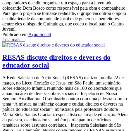
cooperadores decidiu organizar um espaço para a juventude,
colocando Dom Bosco como responsável pela obra e companheiro.
Para que o projeto se tornasse realidade, o grupo encontrou o apoio
e solidariedade da comunidade local e de generosos benfeitores –
dentre eles o bispo de Guiratinga, que cedeu o local para o Centro
Juvenil.
Publicado em
Ação Social
Leia mais ...
RESAS discute direitos e deveres do
educador social
A Rede Salesiana de Ação Social (RESAS) realizou, no dia 22 de
março, no Liceu Coração de Jesus, em São Paulo, um seminário
sobre educação infantil, reunindo mais de 100 colaboradores que
atuam na área de diversas obras sociais da Inspetoria de Nossa
Senhora Auxiliadora. O seminário contou com uma palestra sobre o
tema “A mística na infância: educar e cuidar, direitos e deveres na
prática do educador social”, ministrada pela professora doutora
Maria Stela Santos Graciani, especialista na área de educação. Além
da palestra, os educadores também participaram de oficinas
temáticas sobre assuntos correlatos. Inspetoria Salesiana de São
Paulo Leia também: Novos colaboradores da RESAS estudam a