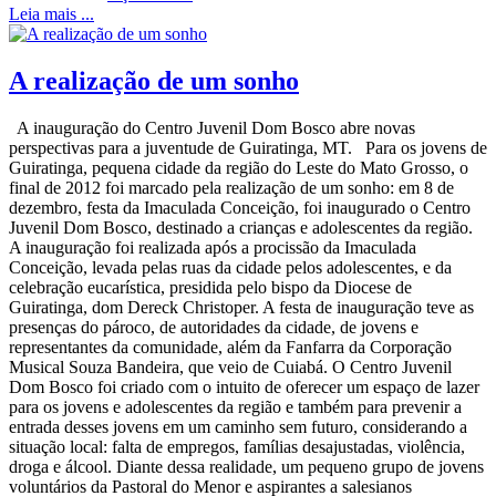
Leia mais ...
A realização de um sonho
A inauguração do Centro Juvenil Dom Bosco abre novas
perspectivas para a juventude de Guiratinga, MT. Para os jovens de
Guiratinga, pequena cidade da região do Leste do Mato Grosso, o
final de 2012 foi marcado pela realização de um sonho: em 8 de
dezembro, festa da Imaculada Conceição, foi inaugurado o Centro
Juvenil Dom Bosco, destinado a crianças e adolescentes da região.
A inauguração foi realizada após a procissão da Imaculada
Conceição, levada pelas ruas da cidade pelos adolescentes, e da
celebração eucarística, presidida pelo bispo da Diocese de
Guiratinga, dom Dereck Christoper. A festa de inauguração teve as
presenças do pároco, de autoridades da cidade, de jovens e
representantes da comunidade, além da Fanfarra da Corporação
Musical Souza Bandeira, que veio de Cuiabá. O Centro Juvenil
Dom Bosco foi criado com o intuito de oferecer um espaço de lazer
para os jovens e adolescentes da região e também para prevenir a
entrada desses jovens em um caminho sem futuro, considerando a
situação local: falta de empregos, famílias desajustadas, violência,
droga e álcool. Diante dessa realidade, um pequeno grupo de jovens
voluntários da Pastoral do Menor e aspirantes a salesianos