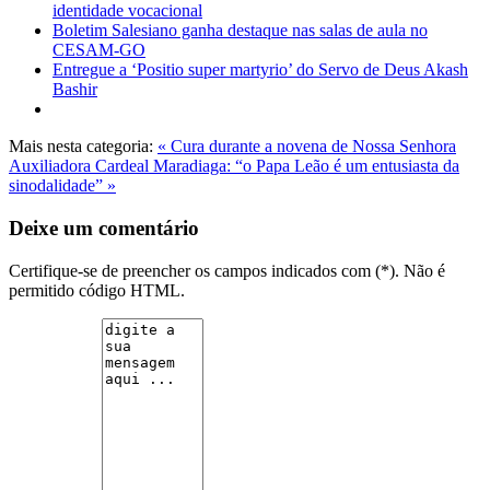
identidade vocacional
Boletim Salesiano ganha destaque nas salas de aula no
CESAM-GO
Entregue a ‘Positio super martyrio’ do Servo de Deus Akash
Bashir
Mais nesta categoria:
« Cura durante a novena de Nossa Senhora
Auxiliadora
Cardeal Maradiaga: “o Papa Leão é um entusiasta da
sinodalidade” »
Deixe um comentário
Certifique-se de preencher os campos indicados com (*). Não é
permitido código HTML.