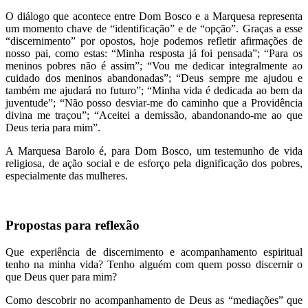
O diálogo que acontece entre Dom Bosco e a Marquesa representa
um momento chave de “identificação” e de “opção”. Graças a esse
“discernimento” por opostos, hoje podemos refletir afirmações de
nosso pai, como estas: “Minha resposta já foi pensada”; “Para os
meninos pobres não é assim”; “Vou me dedicar integralmente ao
cuidado dos meninos abandonadas”; “Deus sempre me ajudou e
também me ajudará no futuro”; “Minha vida é dedicada ao bem da
juventude”; “Não posso desviar-me do caminho que a Providência
divina me traçou”; “Aceitei a demissão, abandonando-me ao que
Deus teria para mim”.
A Marquesa Barolo é, para Dom Bosco, um testemunho de vida
religiosa, de ação social e de esforço pela dignificação dos pobres,
especialmente das mulheres.
Propostas para reflexão
Que experiência de discernimento e acompanhamento espiritual
tenho na minha vida? Tenho alguém com quem posso discernir o
que Deus quer para mim?
Como descobrir no acompanhamento de Deus as “mediações” que