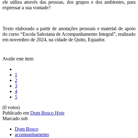
ele utiliza através das pessoas, dos grupos e dos ambientes, para
expressar a sua vontade?
Texto elaborado a partir de anotações pessoais e material de apoio
do curso “Escola Salesiana de Acompanhamento Integral”, realizado
em novembro de 2024, na cidade de Quito, Equador.
Avalie este item
1
2
3
4
5
(0 votos)
Publicado em
Dom Bosco Hoje
Marcado sob
Dom Bosco
acompanhamento