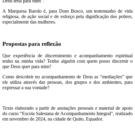
Deus teria para mim”.
A Marquesa Barolo é, para Dom Bosco, um testemunho de vida
religiosa, de ação social e de esforço pela dignificação dos pobres,
especialmente das mulheres.
Propostas para reflexão
Que experiência de discernimento e acompanhamento espiritual
tenho na minha vida? Tenho alguém com quem posso discernir o
que Deus quer para mim?
Como descobrir no acompanhamento de Deus as “mediações” que
ele utiliza através das pessoas, dos grupos e dos ambientes, para
expressar a sua vontade?
Texto elaborado a partir de anotações pessoais e material de apoio
do curso “Escola Salesiana de Acompanhamento Integral”, realizado
em novembro de 2024, na cidade de Quito, Equador.