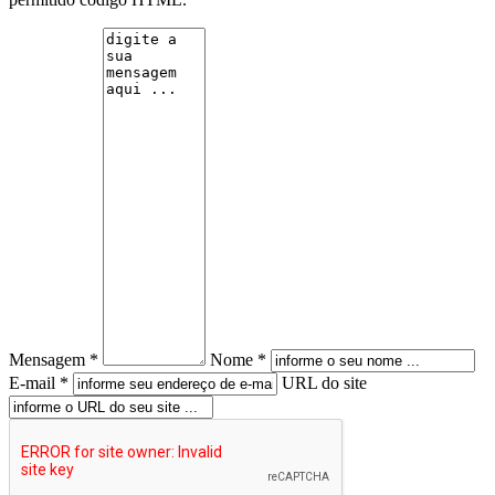
Mensagem *
Nome *
E-mail *
URL do site