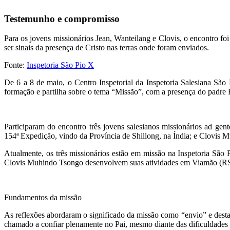
Testemunho e compromisso
Para os jovens missionários Jean, Wanteilang e Clovis, o encontro f
ser sinais da presença de Cristo nas terras onde foram enviados.
Fonte:
Inspetoria São Pio X
De 6 a 8 de maio, o Centro Inspetorial da Inspetoria Salesiana Sã
formação e partilha sobre o tema “Missão”, com a presença do padre
Participaram do encontro três jovens salesianos missionários ad g
154ª Expedição, vindo da Província de Shillong, na Índia; e Clovis
Atualmente, os três missionários estão em missão na Inspetoria São
Clovis Muhindo Tsongo desenvolvem suas atividades em Viamão (RS
Fundamentos da missão
As reflexões abordaram o significado da missão como “envio” e desta
chamado a confiar plenamente no Pai, mesmo diante das dificuldades