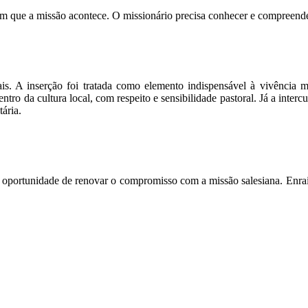
em que a missão acontece. O missionário precisa conhecer e compreender
s. A inserção foi tratada como elemento indispensável à vivência m
ntro da cultura local, com respeito e sensibilidade pastoral. Já a in
tária.
oi oportunidade de renovar o compromisso com a missão salesiana. Enra