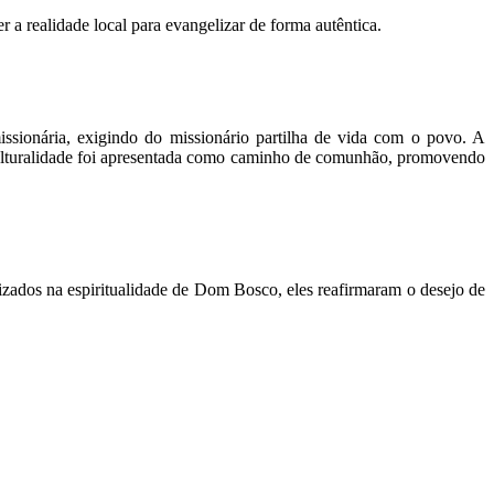
 a realidade local para evangelizar de forma autêntica.
issionária, exigindo do missionário partilha de vida com o povo. A
terculturalidade foi apresentada como caminho de comunhão, promovendo
izados na espiritualidade de Dom Bosco, eles reafirmaram o desejo de