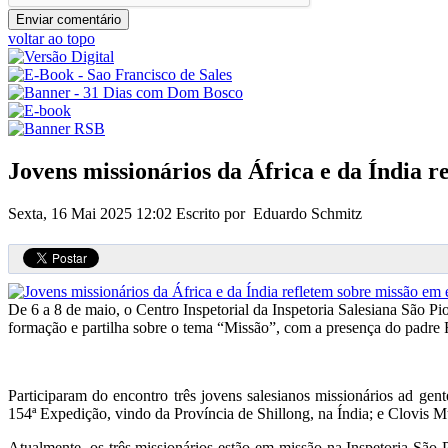
voltar ao topo
Jovens missionários da África e da Índia 
Sexta, 16 Mai 2025 12:02
Escrito por Eduardo Schmitz
De 6 a 8 de maio, o Centro Inspetorial da Inspetoria Salesiana São 
formação e partilha sobre o tema “Missão”, com a presença do padre
Participaram do encontro três jovens salesianos missionários ad g
154ª Expedição, vindo da Província de Shillong, na Índia; e Clovis
Atualmente, os três missionários estão em missão na Inspetoria São