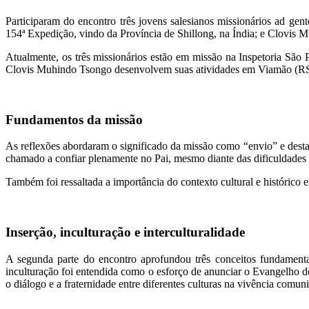
Participaram do encontro três jovens salesianos missionários ad g
154ª Expedição, vindo da Província de Shillong, na Índia; e Clovis
Atualmente, os três missionários estão em missão na Inspetoria São
Clovis Muhindo Tsongo desenvolvem suas atividades em Viamão (RS
Fundamentos da missão
As reflexões abordaram o significado da missão como “envio” e desta
chamado a confiar plenamente no Pai, mesmo diante das dificuldades
Também foi ressaltada a importância do contexto cultural e histórico 
Inserção, inculturação e interculturalidade
A segunda parte do encontro aprofundou três conceitos fundamentai
inculturação foi entendida como o esforço de anunciar o Evangelho de
o diálogo e a fraternidade entre diferentes culturas na vivência comuni