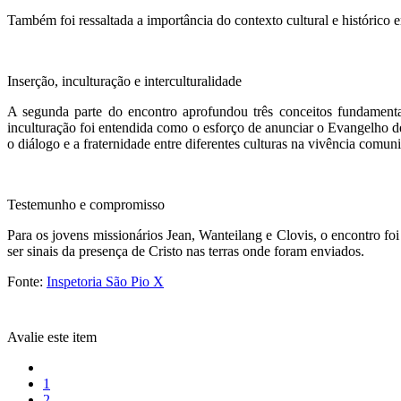
Também foi ressaltada a importância do contexto cultural e histórico 
Inserção, inculturação e interculturalidade
A segunda parte do encontro aprofundou três conceitos fundamentai
inculturação foi entendida como o esforço de anunciar o Evangelho de
o diálogo e a fraternidade entre diferentes culturas na vivência comuni
Testemunho e compromisso
Para os jovens missionários Jean, Wanteilang e Clovis, o encontro f
ser sinais da presença de Cristo nas terras onde foram enviados.
Fonte:
Inspetoria São Pio X
Avalie este item
1
2