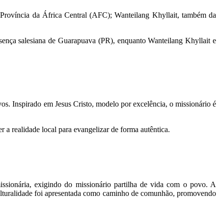
 Província da África Central (AFC); Wanteilang Khyllait, também da
esença salesiana de Guarapuava (PR), enquanto Wanteilang Khyllait e
s. Inspirado em Jesus Cristo, modelo por excelência, o missionário é
 a realidade local para evangelizar de forma autêntica.
issionária, exigindo do missionário partilha de vida com o povo. A
terculturalidade foi apresentada como caminho de comunhão, promovendo