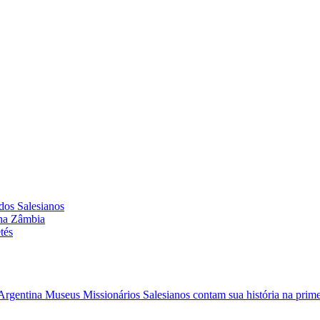
dos Salesianos
 na Zâmbia
tés
/Argentina
Museus Missionários Salesianos contam sua história na primei