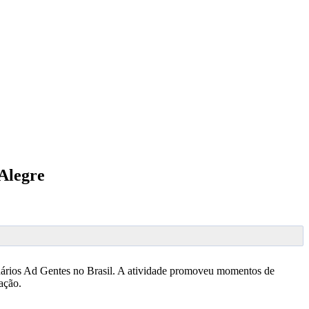
 Alegre
onários Ad Gentes no Brasil. A atividade promoveu momentos de
ação.