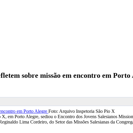
refletem sobre missão em encontro em Porto
Foto: Arquivo Inspetoria São Pio X
Pio X, em Porto Alegre, sediou o Encontro dos Jovens Salesianos Missi
 Reginaldo Lima Cordeiro, do Setor das Missões Salesianas da Congreg