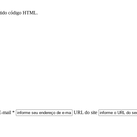
mitido código HTML.
E-mail *
URL do site