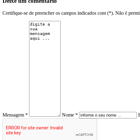
Deixe um comentário
Certifique-se de preencher os campos indicados com (*). Não é per
Mensagem *
Nome *