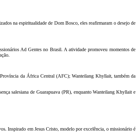
izados na espiritualidade de Dom Bosco, eles reafirmaram o desejo de
Missionários Ad Gentes no Brasil. A atividade promoveu momentos de
ação.
 Província da África Central (AFC); Wanteilang Khyllait, também da
esença salesiana de Guarapuava (PR), enquanto Wanteilang Khyllait e
s. Inspirado em Jesus Cristo, modelo por excelência, o missionário é