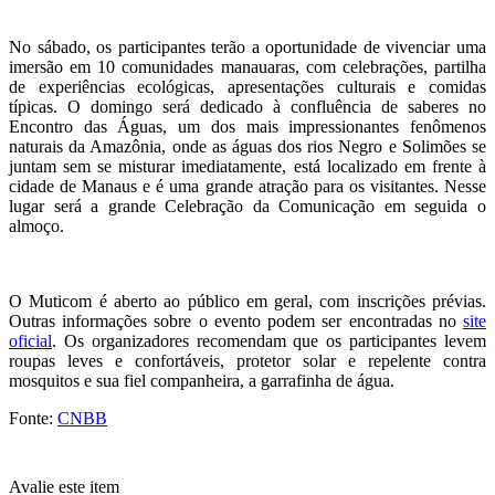
No sábado, os participantes terão a oportunidade de vivenciar uma
imersão em 10 comunidades manauaras, com celebrações, partilha
de experiências ecológicas, apresentações culturais e comidas
típicas. O domingo será dedicado à confluência de saberes no
Encontro das Águas, um dos mais impressionantes fenômenos
naturais da Amazônia, onde as águas dos rios Negro e Solimões se
juntam sem se misturar imediatamente, está localizado em frente à
cidade de Manaus e é uma grande atração para os visitantes. Nesse
lugar será a grande Celebração da Comunicação em seguida o
almoço.
O Muticom é aberto ao público em geral, com inscrições prévias.
Outras informações sobre o evento podem ser encontradas no
site
oficial
. Os organizadores recomendam que os participantes levem
roupas leves e confortáveis, protetor solar e repelente contra
mosquitos e sua fiel companheira, a garrafinha de água.
Fonte:
CNBB
Avalie este item