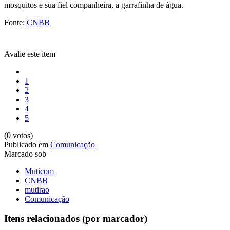
mosquitos e sua fiel companheira, a garrafinha de água.
Fonte:
CNBB
Avalie este item
1
2
3
4
5
(0 votos)
Publicado em
Comunicação
Marcado sob
Muticom
CNBB
mutirao
Comunicação
Itens relacionados (por marcador)