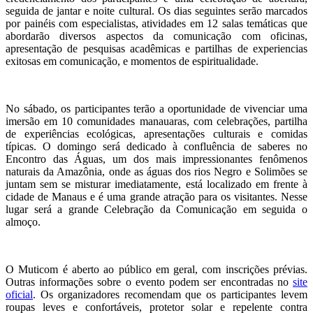
seguida de jantar e noite cultural. Os dias seguintes serão marcados
por painéis com especialistas, atividades em 12 salas temáticas que
abordarão diversos aspectos da comunicação com oficinas,
apresentação de pesquisas acadêmicas e partilhas de experiencias
exitosas em comunicação, e momentos de espiritualidade.
No sábado, os participantes terão a oportunidade de vivenciar uma
imersão em 10 comunidades manauaras, com celebrações, partilha
de experiências ecológicas, apresentações culturais e comidas
típicas. O domingo será dedicado à confluência de saberes no
Encontro das Águas, um dos mais impressionantes fenômenos
naturais da Amazônia, onde as águas dos rios Negro e Solimões se
juntam sem se misturar imediatamente, está localizado em frente à
cidade de Manaus e é uma grande atração para os visitantes. Nesse
lugar será a grande Celebração da Comunicação em seguida o
almoço.
O Muticom é aberto ao público em geral, com inscrições prévias.
Outras informações sobre o evento podem ser encontradas no
site
oficial
. Os organizadores recomendam que os participantes levem
roupas leves e confortáveis, protetor solar e repelente contra