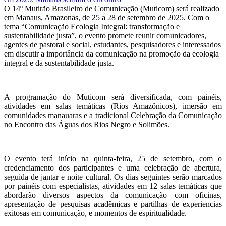
O 14º Mutirão Brasileiro de Comunicação (Muticom) será realizado
em Manaus, Amazonas, de 25 a 28 de setembro de 2025. Com o
tema “Comunicação Ecologia Integral: transformação e
sustentabilidade justa”, o evento promete reunir comunicadores,
agentes de pastoral e social, estudantes, pesquisadores e interessados
em discutir a importância da comunicação na promoção da ecologia
integral e da sustentabilidade justa.
A programação do Muticom será diversificada, com painéis,
atividades em salas temáticas (Rios Amazônicos), imersão em
comunidades manauaras e a tradicional Celebração da Comunicação
no Encontro das Águas dos Rios Negro e Solimões.
O evento terá início na quinta-feira, 25 de setembro, com o
credenciamento dos participantes e uma celebração de abertura,
seguida de jantar e noite cultural. Os dias seguintes serão marcados
por painéis com especialistas, atividades em 12 salas temáticas que
abordarão diversos aspectos da comunicação com oficinas,
apresentação de pesquisas acadêmicas e partilhas de experiencias
exitosas em comunicação, e momentos de espiritualidade.