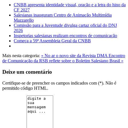
CNBB apresenta identidade visual, oração e a letra do hino da
CF 2027
Salesianas inauguram Centro de Animação Multimídia
Mazzarello
Comissão para a Juventude divulga cartaz oficial do DNJ
2026
Inspetorias salesianas realizam encontros de comunicação
Começa a 59ª Assembleia Geral da CNBB
Mais nesta categoria:
« No ar o novo site da Revista DMA
Encontro
de Comunicação da RSB reflete sobre o Boletim Salesiano Brasil »
Deixe um comentário
Certifique-se de preencher os campos indicados com (*). Não é
permitido código HTML.