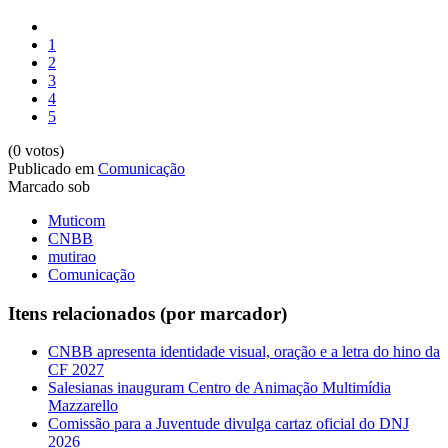
1
2
3
4
5
(0 votos)
Publicado em
Comunicação
Marcado sob
Muticom
CNBB
mutirao
Comunicação
Itens relacionados (por marcador)
CNBB apresenta identidade visual, oração e a letra do hino da
CF 2027
Salesianas inauguram Centro de Animação Multimídia
Mazzarello
Comissão para a Juventude divulga cartaz oficial do DNJ
2026