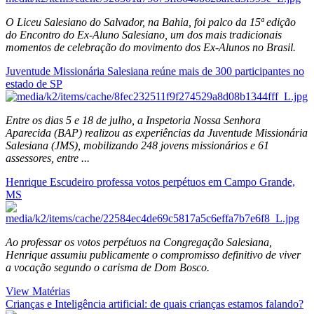
O Liceu Salesiano do Salvador, na Bahia, foi palco da 15ª edição
do Encontro do Ex-Aluno Salesiano, um dos mais tradicionais
momentos de celebração do movimento dos Ex-Alunos no Brasil.
Juventude Missionária Salesiana reúne mais de 300 participantes no
estado de SP
Entre os dias 5 e 18 de julho, a Inspetoria Nossa Senhora
Aparecida (BAP) realizou as experiências da Juventude Missionária
Salesiana (JMS), mobilizando 248 jovens missionários e 61
assessores, entre ...
Henrique Escudeiro professa votos perpétuos em Campo Grande,
MS
Ao professar os votos perpétuos na Congregação Salesiana,
Henrique assumiu publicamente o compromisso definitivo de viver
a vocação segundo o carisma de Dom Bosco.
View Matérias
Crianças e Inteligência artificial: de quais crianças estamos falando?