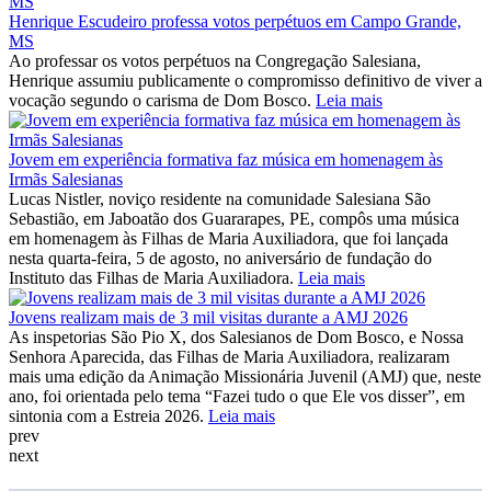
Henrique Escudeiro professa votos perpétuos em Campo Grande,
MS
Ao professar os votos perpétuos na Congregação Salesiana,
Henrique assumiu publicamente o compromisso definitivo de viver a
vocação segundo o carisma de Dom Bosco.
Leia mais
Jovem em experiência formativa faz música em homenagem às
Irmãs Salesianas
Lucas Nistler, noviço residente na comunidade Salesiana São
Sebastião, em Jaboatão dos Guararapes, PE, compôs uma música
em homenagem às Filhas de Maria Auxiliadora, que foi lançada
nesta quarta-feira, 5 de agosto, no aniversário de fundação do
Instituto das Filhas de Maria Auxiliadora.
Leia mais
Jovens realizam mais de 3 mil visitas durante a AMJ 2026
As inspetorias São Pio X, dos Salesianos de Dom Bosco, e Nossa
Senhora Aparecida, das Filhas de Maria Auxiliadora, realizaram
mais uma edição da Animação Missionária Juvenil (AMJ) que, neste
ano, foi orientada pelo tema “Fazei tudo o que Ele vos disser”, em
sintonia com a Estreia 2026.
Leia mais
prev
next