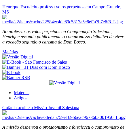
Henrique Escudeiro professa votos perpétuos em Campo Grande,
MS
Ao professar os votos perpétuos na Congregação Salesiana,
Henrique assumiu publicamente o compromisso definitivo de viver
a vocação segundo o carisma de Dom Bosco.
Matérias
Matérias
Artigos
Goiânia acolhe a Missão Juvenil Salesiana
A missão despertou o protagonismo e fortaleceu o compromisso de