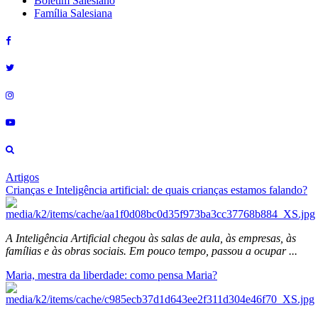
Boletim Salesiano
Família Salesiana
Artigos
Crianças e Inteligência artificial: de quais crianças estamos falando?
A Inteligência Artificial chegou às salas de aula, às empresas, às
famílias e às obras sociais. Em pouco tempo, passou a ocupar ...
Maria, mestra da liberdade: como pensa Maria?