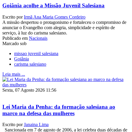
Goiânia acolhe a Missão Juvenil Salesiana
Escrito por
Irmã Ana Maria Gomes Cordeiro
A missão despertou o protagonismo e fortaleceu o compromisso de
anunciar o Evangelho com alegria, simplicidade e espírito de
serviço, à luz do carisma salesiano.
Publicado em
Nacionais
Marcado sob
missao juvenil salesiana
Goiânia
carisma salesiano
Leia mais ...
Sexta, 07 Agosto 2026 11:56
Lei Maria da Penha: da formação salesiana ao
marco na defesa das mulheres
Escrito por
Janaina Lima
Sancionada em 7 de agosto de 2006, a lei celebra duas décadas de