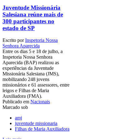
Juventude Missionária
Salesiana reúne mais de
300 participantes no
estado de SP
Escrito por
Inspetoria Nossa
Senhora Aparecida
Entre os dias 5 e 18 de julho, a
Inspetoria Nossa Senhora
Aparecida (BAP) realizou as
experiências da Juventude
Missionária Salesiana (JMS),
mobilizando 248 jovens
missionários e 61 assessores, entre
leigos e Filhas de Maria
Auxiliadora (FMA).
Publicado em
Nacionais
Marcado sob
amj
juventude missionaria
Filhas de Maria Auxiliadora