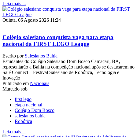
Leia mais ...
Quinta, 06 Agosto 2026 11:24
Colégio salesiano conquista vaga para etapa
nacional da FIRST LEGO League
Escrito por
Salesianos Bahia
Estudantes do Colégio Salesiano Dom Bosco Camaçari, BA,
representarão a Bahia na competição nacional após se destacarem no
Salé Connect – Festival Salesiano de Robótica, Tecnologia e
Inovação
Publicado em
Nacionais
Marcado sob
first lego
etapa nacional
Colégio Dom Bosco
salesianos bahia
Robótica
Leia mais ...