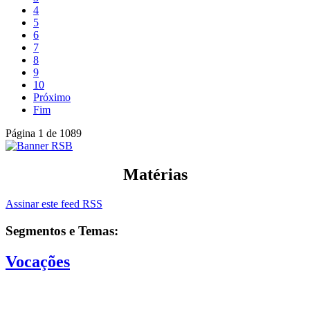
4
5
6
7
8
9
10
Próximo
Fim
Página 1 de 1089
Matérias
Assinar este feed RSS
Segmentos e Temas:
Vocações