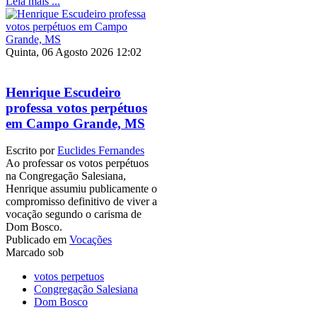
Leia mais ...
Quinta, 06 Agosto 2026 12:02
Henrique Escudeiro
professa votos perpétuos
em Campo Grande, MS
Escrito por
Euclides Fernandes
Ao professar os votos perpétuos
na Congregação Salesiana,
Henrique assumiu publicamente o
compromisso definitivo de viver a
vocação segundo o carisma de
Dom Bosco.
Publicado em
Vocações
Marcado sob
votos perpetuos
Congregação Salesiana
Dom Bosco