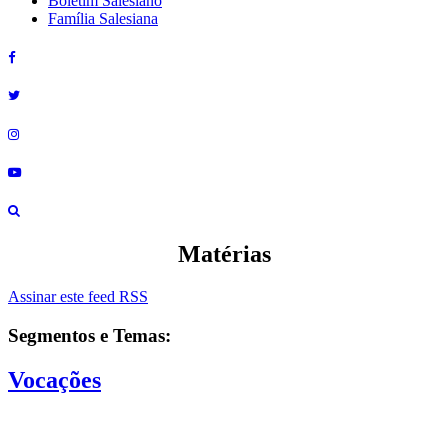
Boletim Salesiano
Família Salesiana
Matérias
Assinar este feed RSS
Segmentos e Temas:
Vocações