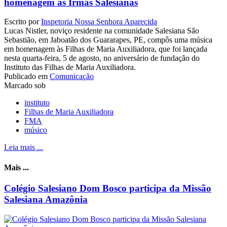
homenagem às Irmãs Salesianas
Escrito por
Inspetoria Nossa Senhora Aparecida
Lucas Nistler, noviço residente na comunidade Salesiana São
Sebastião, em Jaboatão dos Guararapes, PE, compôs uma música
em homenagem às Filhas de Maria Auxiliadora, que foi lançada
nesta quarta-feira, 5 de agosto, no aniversário de fundação do
Instituto das Filhas de Maria Auxiliadora.
Publicado em
Comunicação
Marcado sob
instituto
Filhas de Maria Auxiliadora
FMA
músico
Leia mais ...
Mais ...
Colégio Salesiano Dom Bosco participa da Missão
Salesiana Amazônia