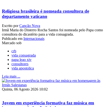
Religiosa brasileira é nomeada consultora de
departamento vaticano
Escrito por
Canção Nova
Irmã Maria do Disterro Rocha Santos foi nomeada pelo Papa como
consultora do dicastério para a vida consagrada.
Publicado em
Internacionais
Marcado sob
crb
vida consagrada
papa leao xiv
consultores
vida apostolica
Leia mais ...
Quinta, 06 Agosto 2026 10:02
Jovem em experiência formativa faz música em