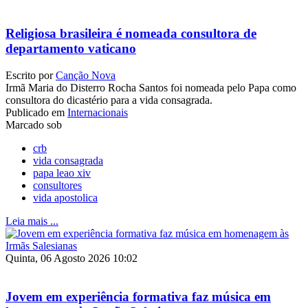
Religiosa brasileira é nomeada consultora de
departamento vaticano
Escrito por
Canção Nova
Irmã Maria do Disterro Rocha Santos foi nomeada pelo Papa como
consultora do dicastério para a vida consagrada.
Publicado em
Internacionais
Marcado sob
crb
vida consagrada
papa leao xiv
consultores
vida apostolica
Leia mais ...
Quinta, 06 Agosto 2026 10:02
Jovem em experiência formativa faz música em