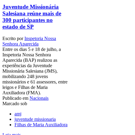
Juventude Missionária
Salesiana reúne mais de
300 participantes no
estado de SP
Escrito por
Inspetoria Nossa
Senhora Aparecida
Entre os dias 5 e 18 de julho, a
Inspetoria Nossa Senhora
Aparecida (BAP) realizou as
experiências da Juventude
Missionária Salesiana (JMS),
mobilizando 248 jovens
missionários e 61 assessores, entre
leigos e Filhas de Maria
Auxiliadora (FMA).
Publicado em
Nacionais
Marcado sob
amj
juventude missionaria
Filhas de Maria Auxiliadora
Leia mais ...