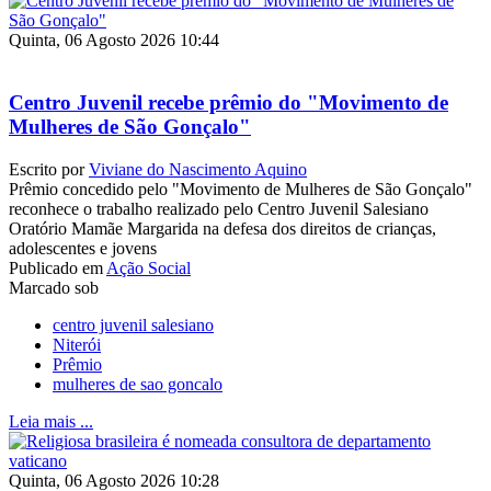
Quinta, 06 Agosto 2026 10:44
Centro Juvenil recebe prêmio do "Movimento de
Mulheres de São Gonçalo"
Escrito por
Viviane do Nascimento Aquino
Prêmio concedido pelo "Movimento de Mulheres de São Gonçalo"
reconhece o trabalho realizado pelo Centro Juvenil Salesiano
Oratório Mamãe Margarida na defesa dos direitos de crianças,
adolescentes e jovens
Publicado em
Ação Social
Marcado sob
centro juvenil salesiano
Niterói
Prêmio
mulheres de sao goncalo
Leia mais ...
Quinta, 06 Agosto 2026 10:28