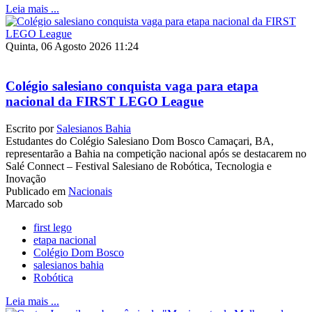
Leia mais ...
Quinta, 06 Agosto 2026 11:24
Colégio salesiano conquista vaga para etapa
nacional da FIRST LEGO League
Escrito por
Salesianos Bahia
Estudantes do Colégio Salesiano Dom Bosco Camaçari, BA,
representarão a Bahia na competição nacional após se destacarem no
Salé Connect – Festival Salesiano de Robótica, Tecnologia e
Inovação
Publicado em
Nacionais
Marcado sob
first lego
etapa nacional
Colégio Dom Bosco
salesianos bahia
Robótica
Leia mais ...