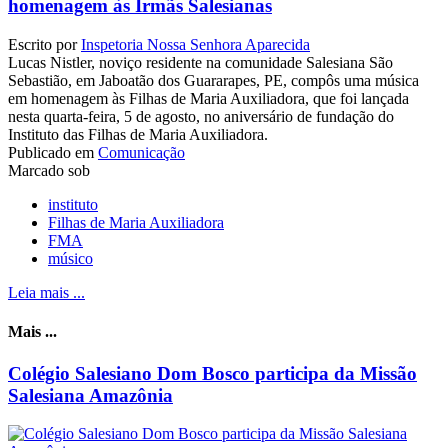
homenagem às Irmãs Salesianas
Escrito por
Inspetoria Nossa Senhora Aparecida
Lucas Nistler, noviço residente na comunidade Salesiana São
Sebastião, em Jaboatão dos Guararapes, PE, compôs uma música
em homenagem às Filhas de Maria Auxiliadora, que foi lançada
nesta quarta-feira, 5 de agosto, no aniversário de fundação do
Instituto das Filhas de Maria Auxiliadora.
Publicado em
Comunicação
Marcado sob
instituto
Filhas de Maria Auxiliadora
FMA
músico
Leia mais ...
Mais ...
Colégio Salesiano Dom Bosco participa da Missão
Salesiana Amazônia