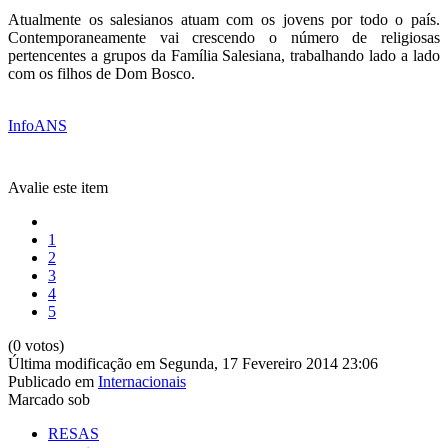
Atualmente os salesianos atuam com os jovens por todo o país.
Contemporaneamente vai crescendo o número de religiosas
pertencentes a grupos da Família Salesiana, trabalhando lado a lado
com os filhos de Dom Bosco.
InfoANS
Avalie este item
1
2
3
4
5
(0 votos)
Última modificação em Segunda, 17 Fevereiro 2014 23:06
Publicado em
Internacionais
Marcado sob
RESAS