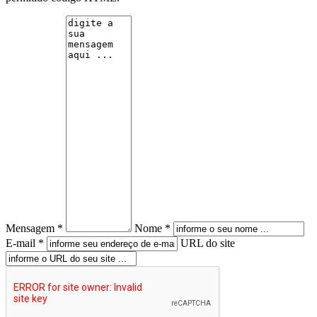
Mensagem *
Nome *
E-mail *
URL do site