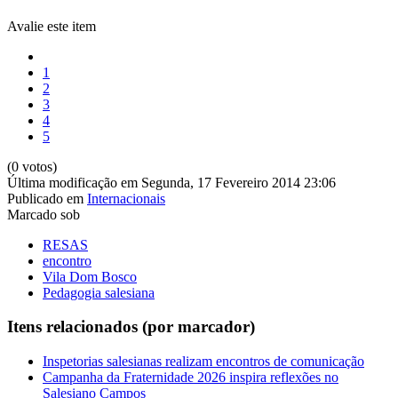
Avalie este item
1
2
3
4
5
(0 votos)
Última modificação em Segunda, 17 Fevereiro 2014 23:06
Publicado em
Internacionais
Marcado sob
RESAS
encontro
Vila Dom Bosco
Pedagogia salesiana
Itens relacionados (por marcador)
Inspetorias salesianas realizam encontros de comunicação
Campanha da Fraternidade 2026 inspira reflexões no
Salesiano Campos