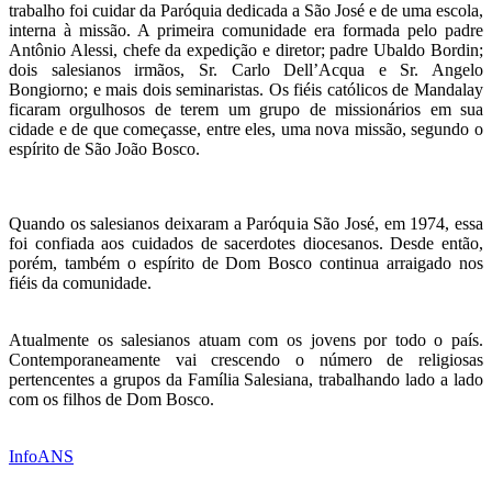
trabalho foi cuidar da Paróquia dedicada a São José e de uma escola,
interna à missão. A primeira comunidade era formada pelo padre
Antônio Alessi, chefe da expedição e diretor; padre Ubaldo Bordin;
dois salesianos irmãos, Sr. Carlo Dell’Acqua e Sr. Angelo
Bongiorno; e mais dois seminaristas. Os fiéis católicos de Mandalay
ficaram orgulhosos de terem um grupo de missionários em sua
cidade e de que começasse, entre eles, uma nova missão, segundo o
espírito de São João Bosco.
Quando os salesianos deixaram a Paróquia São José, em 1974, essa
foi confiada aos cuidados de sacerdotes diocesanos. Desde então,
porém, também o espírito de Dom Bosco continua arraigado nos
fiéis da comunidade.
Atualmente os salesianos atuam com os jovens por todo o país.
Contemporaneamente vai crescendo o número de religiosas
pertencentes a grupos da Família Salesiana, trabalhando lado a lado
com os filhos de Dom Bosco.
InfoANS