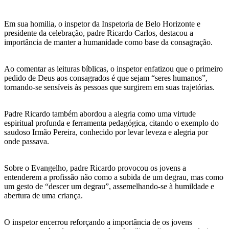
Em sua homilia, o inspetor da Inspetoria de Belo Horizonte e
presidente da celebração, padre Ricardo Carlos, destacou a
importância de manter a humanidade como base da consagração.
Ao comentar as leituras bíblicas, o inspetor enfatizou que o primeiro
pedido de Deus aos consagrados é que sejam “seres humanos”,
tornando-se sensíveis às pessoas que surgirem em suas trajetórias.
Padre Ricardo também abordou a alegria como uma virtude
espiritual profunda e ferramenta pedagógica, citando o exemplo do
saudoso Irmão Pereira, conhecido por levar leveza e alegria por
onde passava.
Sobre o Evangelho, padre Ricardo provocou os jovens a
entenderem a profissão não como a subida de um degrau, mas como
um gesto de “descer um degrau”, assemelhando-se à humildade e
abertura de uma criança.
O inspetor encerrou reforçando a importância de os jovens