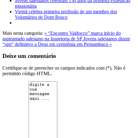
Jovens salesianos celebram 150 anos da primeira expedição
missionária
Vietnã celebra primeira profissão de um membro dos
Voluntários de Dom Bosco
Mais nesta categoria:
« “Encontro Valdocco” marca início do
aspirantado salesiano na Inspetoria de SP
Jovens salesianos dizem
“sim” definitivo a Deus em cerimônia em Pernambuco »
Deixe um comentário
Certifique-se de preencher os campos indicados com (*). Não é
permitido código HTML.