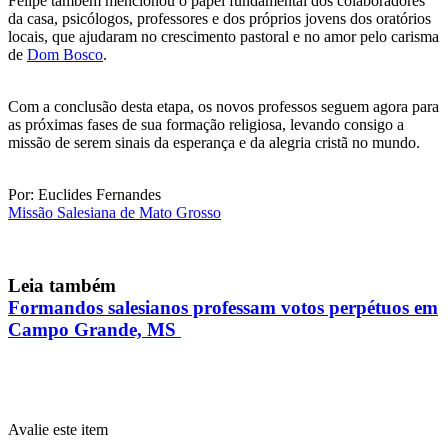
Felipe também mencionou o papel fundamental dos colaboradores
da casa, psicólogos, professores e dos próprios jovens dos oratórios
locais, que ajudaram no crescimento pastoral e no amor pelo carisma
de
Dom Bosco
.
Com a conclusão desta etapa, os novos professos seguem agora para
as próximas fases de sua formação religiosa, levando consigo a
missão de serem sinais da esperança e da alegria cristã no mundo.
Por: Euclides Fernandes
Missão Salesiana de Mato Grosso
Leia também
Formandos salesianos professam votos perpétuos em
Campo Grande, MS
Avalie este item