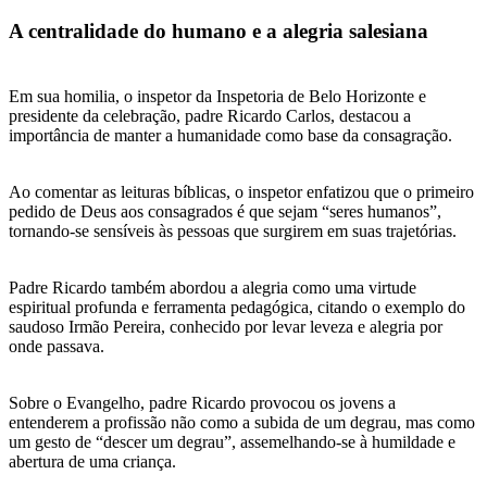
A centralidade do humano e a alegria salesiana
Em sua homilia, o inspetor da Inspetoria de Belo Horizonte e
presidente da celebração, padre Ricardo Carlos, destacou a
importância de manter a humanidade como base da consagração.
Ao comentar as leituras bíblicas, o inspetor enfatizou que o primeiro
pedido de Deus aos consagrados é que sejam “seres humanos”,
tornando-se sensíveis às pessoas que surgirem em suas trajetórias.
Padre Ricardo também abordou a alegria como uma virtude
espiritual profunda e ferramenta pedagógica, citando o exemplo do
saudoso Irmão Pereira, conhecido por levar leveza e alegria por
onde passava.
Sobre o Evangelho, padre Ricardo provocou os jovens a
entenderem a profissão não como a subida de um degrau, mas como
um gesto de “descer um degrau”, assemelhando-se à humildade e
abertura de uma criança.