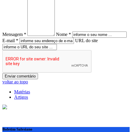
Mensagem *
Nome *
E-mail *
URL do site
voltar ao topo
Matérias
Artigos
Boletim Salesiano