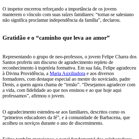
O inspetor encerrou reforçando a importância de os jovens
manterem o vínculo com suas raízes familiares: “tornar-se salesiano
não significa proclamar independência da família”, declarou.
Gratidão e o “caminho que leva ao amor”
Representando o grupo de neo-professos, o jovem Felipe Charra dos
Santos proferiu um discurso de agradecimento repleto de
reconhecimento à trajetória formativa. Em sua fala, Felipe agradeceu
à Divina Providência, a
Maria Auxiliadora
e aos diversos
formadores, com destaque especial ao mestre do noviciado, padre
Denis, a quem agora chama de “irmão”. “Desejamos agradecer com
a vida, com fidelidade ao que nos ensinou e ao que hoje aqui
professamos”, afirmou o jovem.
O agradecimento estendeu-se aos familiares, descritos como os
“primeiros educadores da fé”, e à comunidade de Barbacena, que
acolheu os noviços durante o ano de discernimento.