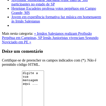
participantes no estado de SP
Henrique Escudeiro professa votos perpétuos em Campo
Grande, MS
Jovem em experiência formativa faz música em homenagem
às Irmãs Salesianas
Mais nesta categoria:
« Irmãos Salesianos realizam Profissão
Perpétua em Campinas, SP
Irmãs Junioristas vivenciam Segundo
Noviciado em PE »
Deixe um comentário
Certifique-se de preencher os campos indicados com (*). Não é
permitido código HTML.