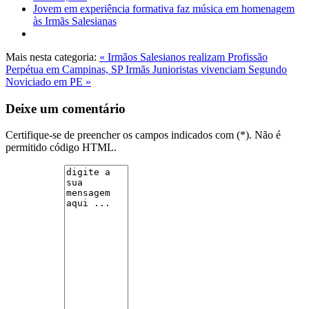
Jovem em experiência formativa faz música em homenagem
às Irmãs Salesianas
Mais nesta categoria:
« Irmãos Salesianos realizam Profissão
Perpétua em Campinas, SP
Irmãs Junioristas vivenciam Segundo
Noviciado em PE »
Deixe um comentário
Certifique-se de preencher os campos indicados com (*). Não é
permitido código HTML.