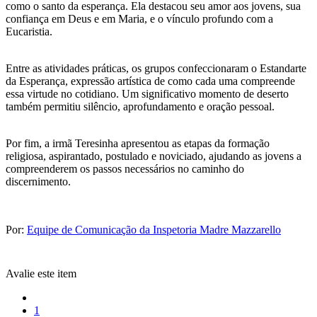
como o santo da esperança. Ela destacou seu amor aos jovens, sua
confiança em Deus e em Maria, e o vínculo profundo com a
Eucaristia.
Entre as atividades práticas, os grupos confeccionaram o Estandarte
da Esperança, expressão artística de como cada uma compreende
essa virtude no cotidiano. Um significativo momento de deserto
também permitiu silêncio, aprofundamento e oração pessoal.
Por fim, a irmã Teresinha apresentou as etapas da formação
religiosa, aspirantado, postulado e noviciado, ajudando as jovens a
compreenderem os passos necessários no caminho do
discernimento.
Por:
Equipe de Comunicação da Inspetoria Madre Mazzarello
Avalie este item
1