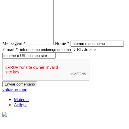
Mensagem *
Nome *
E-mail *
URL do site
voltar ao topo
Matérias
Artigos