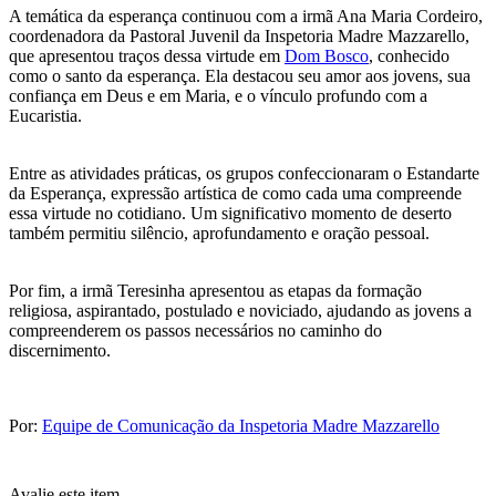
A temática da esperança continuou com a irmã Ana Maria Cordeiro,
coordenadora da Pastoral Juvenil da Inspetoria Madre Mazzarello,
que apresentou traços dessa virtude em
Dom Bosco
, conhecido
como o santo da esperança. Ela destacou seu amor aos jovens, sua
confiança em Deus e em Maria, e o vínculo profundo com a
Eucaristia.
Entre as atividades práticas, os grupos confeccionaram o Estandarte
da Esperança, expressão artística de como cada uma compreende
essa virtude no cotidiano. Um significativo momento de deserto
também permitiu silêncio, aprofundamento e oração pessoal.
Por fim, a irmã Teresinha apresentou as etapas da formação
religiosa, aspirantado, postulado e noviciado, ajudando as jovens a
compreenderem os passos necessários no caminho do
discernimento.
Por:
Equipe de Comunicação da Inspetoria Madre Mazzarello
Avalie este item