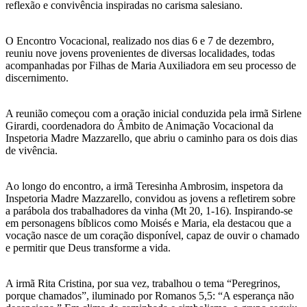
reflexão e convivência inspiradas no carisma salesiano.
O Encontro Vocacional, realizado nos dias 6 e 7 de dezembro,
reuniu nove jovens provenientes de diversas localidades, todas
acompanhadas por Filhas de Maria Auxiliadora em seu processo de
discernimento.
A reunião começou com a oração inicial conduzida pela irmã Sirlene
Girardi, coordenadora do Âmbito de Animação Vocacional da
Inspetoria Madre Mazzarello, que abriu o caminho para os dois dias
de vivência.
Ao longo do encontro, a irmã Teresinha Ambrosim, inspetora da
Inspetoria Madre Mazzarello, convidou as jovens a refletirem sobre
a parábola dos trabalhadores da vinha (Mt 20, 1-16). Inspirando-se
em personagens bíblicos como Moisés e Maria, ela destacou que a
vocação nasce de um coração disponível, capaz de ouvir o chamado
e permitir que Deus transforme a vida.
A irmã Rita Cristina, por sua vez, trabalhou o tema “Peregrinos,
porque chamados”, iluminado por Romanos 5,5: “A esperança não