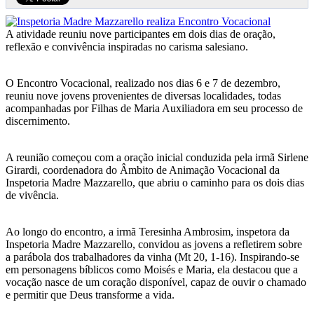
A atividade reuniu nove participantes em dois dias de oração,
reflexão e convivência inspiradas no carisma salesiano.
O Encontro Vocacional, realizado nos dias 6 e 7 de dezembro,
reuniu nove jovens provenientes de diversas localidades, todas
acompanhadas por Filhas de Maria Auxiliadora em seu processo de
discernimento.
A reunião começou com a oração inicial conduzida pela irmã Sirlene
Girardi, coordenadora do Âmbito de Animação Vocacional da
Inspetoria Madre Mazzarello, que abriu o caminho para os dois dias
de vivência.
Ao longo do encontro, a irmã Teresinha Ambrosim, inspetora da
Inspetoria Madre Mazzarello, convidou as jovens a refletirem sobre
a parábola dos trabalhadores da vinha (Mt 20, 1-16). Inspirando-se
em personagens bíblicos como Moisés e Maria, ela destacou que a
vocação nasce de um coração disponível, capaz de ouvir o chamado
e permitir que Deus transforme a vida.