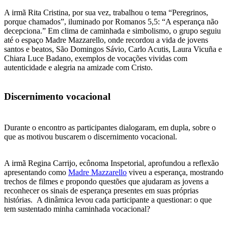
A irmã Rita Cristina, por sua vez, trabalhou o tema “Peregrinos,
porque chamados”, iluminado por Romanos 5,5: “A esperança não
decepciona.” Em clima de caminhada e simbolismo, o grupo seguiu
até o espaço Madre Mazzarello, onde recordou a vida de jovens
santos e beatos, São Domingos Sávio, Carlo Acutis, Laura Vicuña e
Chiara Luce Badano, exemplos de vocações vividas com
autenticidade e alegria na amizade com Cristo.
Discernimento vocacional
Durante o encontro as participantes dialogaram, em dupla, sobre o
que as motivou buscarem o discernimento vocacional.
A irmã Regina Carrijo, ecônoma Inspetorial, aprofundou a reflexão
apresentando como
Madre Mazzarello
viveu a esperança, mostrando
trechos de filmes e propondo questões que ajudaram as jovens a
reconhecer os sinais de esperança presentes em suas próprias
histórias. A dinâmica levou cada participante a questionar: o que
tem sustentado minha caminhada vocacional?